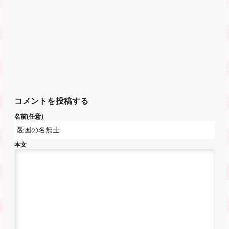
コメントを投稿する
名前(任意)
本文