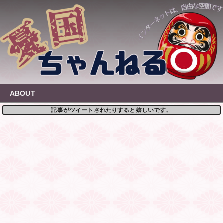
Skip
to
content
ABOUT
記事がツイートされたりすると嬉しいです。