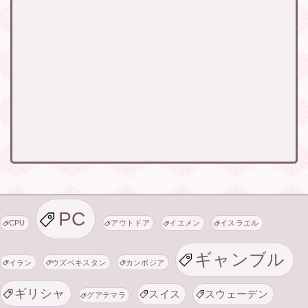
PC
CPU
アウトドア
イエメン
イスラエル
ギャンブル
イラン
ウズベキスタン
カンボジア
ギリシャ
スイス
スウェーデン
グアテマラ