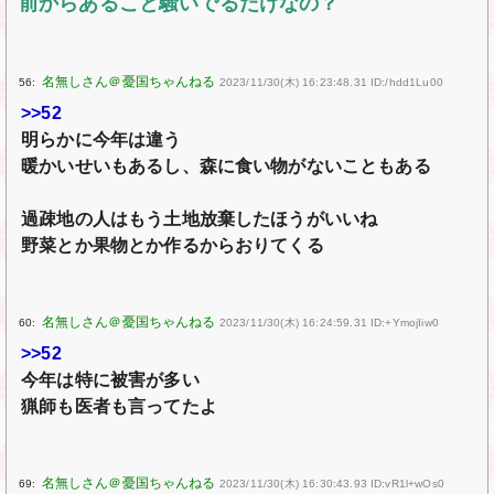
前からあること騒いでるだけなの？
56:
2023/11/30(木) 16:23:48.31 ID:/hdd1Lu00
>>52
明らかに今年は違う
暖かいせいもあるし、森に食い物がないこともある
過疎地の人はもう土地放棄したほうがいいね
野菜とか果物とか作るからおりてくる
60:
2023/11/30(木) 16:24:59.31 ID:+YmojIiw0
>>52
今年は特に被害が多い
猟師も医者も言ってたよ
69:
2023/11/30(木) 16:30:43.93 ID:vR1l+wOs0