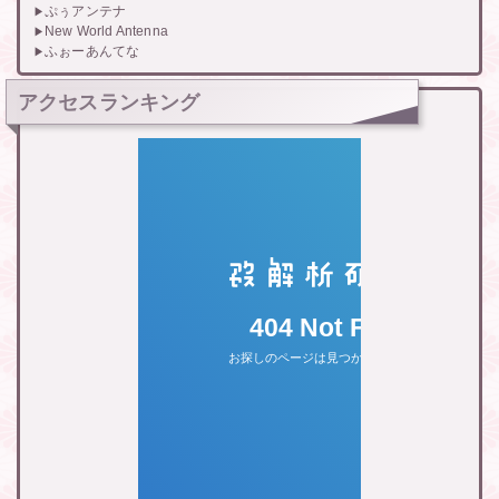
ぷぅアンテナ
New World Antenna
ふぉーあんてな
アクセスランキング