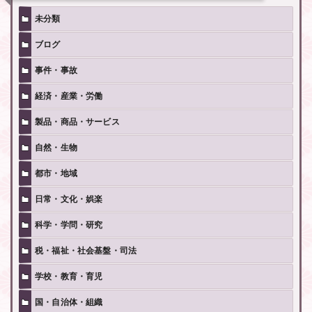
未分類
ブログ
事件・事故
経済・産業・労働
製品・商品・サービス
自然・生物
都市・地域
日常・文化・娯楽
科学・学問・研究
税・福祉・社会基盤・司法
学校・教育・育児
国・自治体・組織