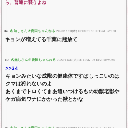
ら、普通に襲うよね
34:
2023/11/30(木) 16:08:51.53 ID:OmLFsYdz0
キョンが増えてる千葉に熊放て
40:
2023/11/30(木) 16:12:37.06 ID:vR1l+wOs0
>>34
キョンみたいな成獣の健康体ですばしっこいのは
クマは狩れないのよ
あくまでトロくてまあ追いつけるもの幼獣老獣や
ケガ病気ワナにかかった獣とかな