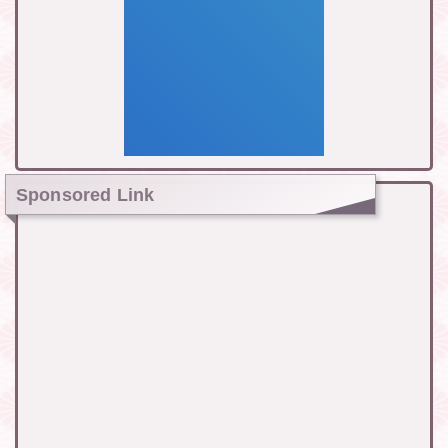
Sponsored Link