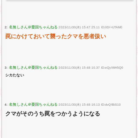
2:
2023/11/30(木) 15:47:25.11 ID:0D/+UTAM0
罠にかけておいて襲ったクマを悪者扱い
3:
2023/11/30(木) 15:48:10.37 ID:eQyIWH5Q0
シカたない
4:
2023/11/30(木) 15:48:16.13 ID:dvQfBiS10
クマがそのうち罠をつかうようになる