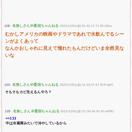
129:
2023/12/01(金) 01:42:17.71 ID:r26us
むかしアメリカの映画やドラマであれで水飲んでるシー
ンがよくあって
なんかおしゃれに見えて憧れたもんだけどいま全然見な
いな
133:
2023/12/01(金) 01:53:47.47 ID:PmjVC
そもそもカビ生えるんやろ？
135:
2023/12/01(金) 01:56:49.91 ID:nhP8J
>>133
中は冷蔵庫みたいで冷やしているから