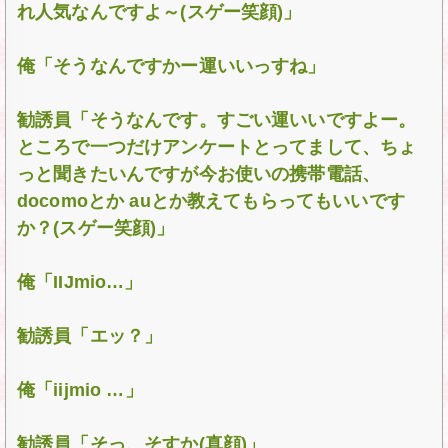
れ人気なんですよ～(スゲー笑顔)」
俺「そうなんですかー運いいっすね」
勧誘員「そうなんです。すごい運いいですよー。
ところで一つだけアンケートとってまして、ちょ
っと聞きたいんですが今お使いの携帯電話、
docomoとか auとか教えてもらってもいいです
か？(スゲー笑顔)」
俺「IIJmio…」
勧誘員「エッ？」
俺「iijmio …」
勧誘員「そっ、そすか(真顔)」