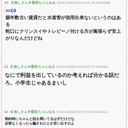
67:
2023/11/30(木) 23:32:52.26 ID:QReWb
>>10
築年数古い賃貸だと水道管が信用出来ないというのはあ
る
蛇口にクリンスイやトレビーノ付ける方が嵩張らず安上
がりなんだけどね
13:
2023/11/30(木) 22:56:58.75 ID:hHd81
なにで利益を出しているのか考えれば分かる話だ
ろ。小学生じゃあるまいし
14:
2023/11/30(木) 22:57:30.09 ID:AGLtZ
契約時にちゃんと話を聞いてるはずだけどな
必要なくなったら騙されたとか言い出すのよ