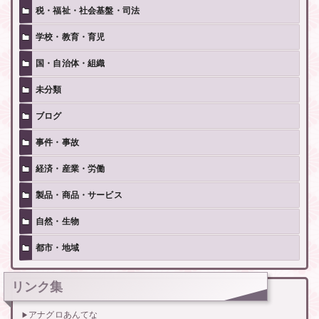
税・福祉・社会基盤・司法
学校・教育・育児
国・自治体・組織
未分類
ブログ
事件・事故
経済・産業・労働
製品・商品・サービス
自然・生物
都市・地域
リンク集
アナグロあんてな