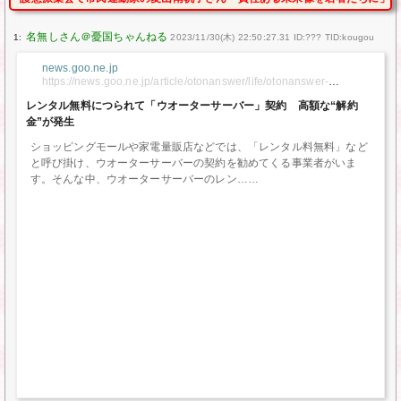
1:
2023/11/30(木) 22:50:27.31 ID:??? TID:kougou
news.goo.ne.jp
https://news.goo.ne.jp/article/otonanswer/life/otonanswer-
185862.html
レンタル無料につられて「ウオーターサーバー」契約 高額な“解約
金”が発生
ショッピングモールや家電量販店などでは、「レンタル料無料」など
と呼び掛け、ウオーターサーバーの契約を勧めてくる事業者がいま
す。そんな中、ウオーターサーバーのレン…