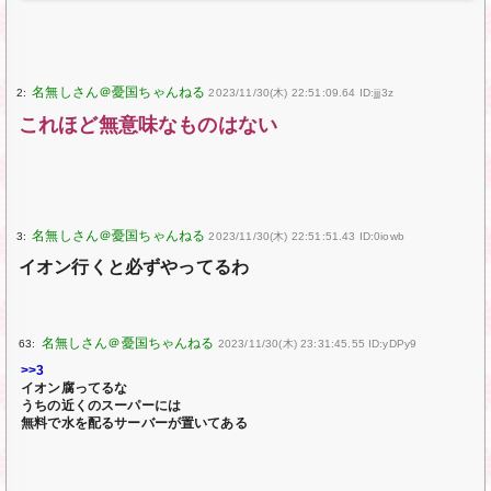
2:
2023/11/30(木) 22:51:09.64 ID:jjj3z
これほど無意味なものはない
3:
2023/11/30(木) 22:51:51.43 ID:0iowb
イオン行くと必ずやってるわ
63:
2023/11/30(木) 23:31:45.55 ID:yDPy9
>>3
イオン腐ってるな
うちの近くのスーパーには
無料で水を配るサーバーが置いてある