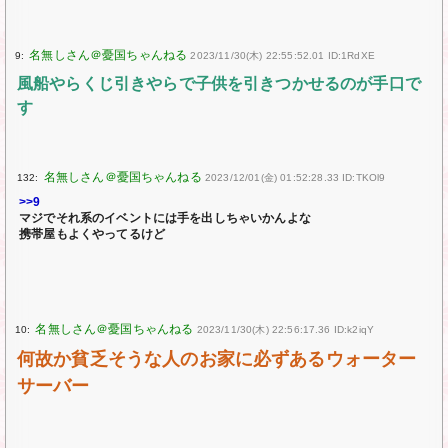
9:
2023/11/30(木) 22:55:52.01 ID:1RdXE
風船やらくじ引きやらで子供を引きつかせるのが手口で
す
132:
2023/12/01(金) 01:52:28.33 ID:TKOl9
>>9
マジでそれ系のイベントには手を出しちゃいかんよな
携帯屋もよくやってるけど
10:
2023/11/30(木) 22:56:17.36 ID:k2iqY
何故か貧乏そうな人のお家に必ずあるウォーター
サーバー