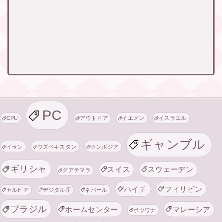
PC
CPU
アウトドア
イエメン
イスラエル
ギャンブル
イラン
ウズベキスタン
カンボジア
ギリシャ
スイス
スウェーデン
グアテマラ
ハイチ
フィリピン
セルビア
デジタル庁
ネパール
ブラジル
ホームセンター
マレーシア
ボツワナ