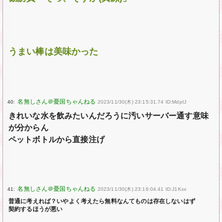
うまい棒は美味かった
40:
2023/11/30(木) 23:15:31.74 ID:MdpIJ
きれいな水を飲みたいんだろうに汚いサーバー通す意味
が分からん
ペットボトルから直接注げ
41:
2023/11/30(木) 23:16:04.41 ID:J1Kxx
普通に考えれば？いやよく考えたら無料なんてものは存在しないはず
契約するほうが悪い