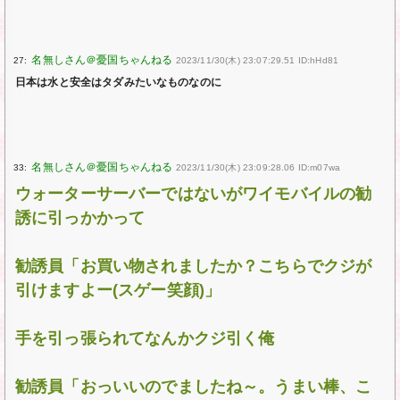
27:
2023/11/30(木) 23:07:29.51 ID:hHd81
日本は水と安全はタダみたいなものなのに
33:
2023/11/30(木) 23:09:28.06 ID:m07wa
ウォーターサーバーではないがワイモバイルの勧
誘に引っかかって
勧誘員「お買い物されましたか？こちらでクジが
引けますよー(スゲー笑顔)」
手を引っ張られてなんかクジ引く俺
勧誘員「おっいいのでましたね～。うまい棒、こ