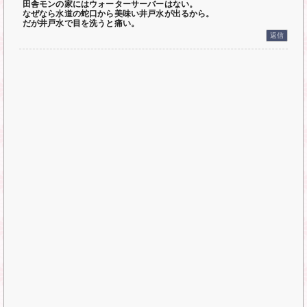
田舎モンの家にはウォーターサーバーはない。
なぜなら水道の蛇口から美味い井戸水が出るから。
だが井戸水で目を洗うと痛い。
返信