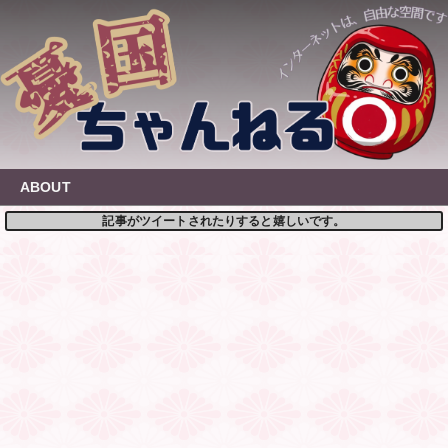
Skip
to
content
ABOUT
記事がツイートされたりすると嬉しいです。