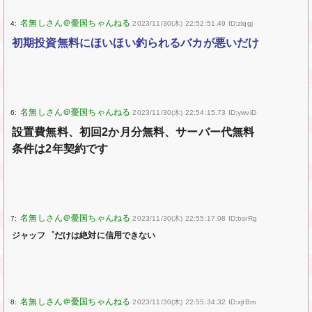
4:
2023/11/30(木) 22:52:51.49 ID:zlqgj
初期投資無料にほいほい釣られるバカが悪いだけ
6:
2023/11/30(木) 22:54:15.73 ID:ywviD
設置費無料、初回2か月分無料、サーバー代無料
条件は2年契約です
7:
2023/11/30(木) 22:55:17.08 ID:bsrRg
ジャッフ゜だけは絶対に信用できない
8:
2023/11/30(木) 22:55:34.32 ID:xjtBm