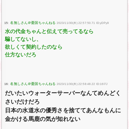
15:
2023/11/30(木) 22:57:50.71 ID:yDPy9
水の代金ちゃんと伝えて売ってるなら
騙してないし、
欲しくて契約したのなら
仕方ないだろ
16:
2023/11/30(木) 22:58:48.22 ID:16l7J
だいたいウォーターサーバーなんてめんどく
さいだけだろ
日本の水道水の優秀さを捨ててあんなもんに
金かける馬鹿の気が知れない