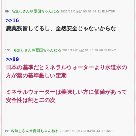
89:
2023/12/01(金) 00:03:48.31 ID:f4TSP
>>16
農薬残留してるし、全然安全じゃないからな
130:
2023/12/01(金) 01:46:28.69 ID:F2io2
>>89
日本の基準だとミネラルウォーターより水道水の
方が薬の基準厳しい定期
ミネラルウォーターは美味しい方に価値があって
安全性は割と二の次
19:
2023/11/30(木) 23:04:04.44 ID:16l7J