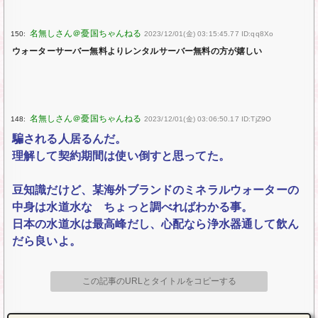
150:
2023/12/01(金) 03:15:45.77 ID:qq8Xo
ウォーターサーバー無料よりレンタルサーバー無料の方が嬉しい
148:
2023/12/01(金) 03:06:50.17 ID:TjZ9O
騙される人居るんだ。
理解して契約期間は使い倒すと思ってた。
豆知識だけど、某海外ブランドのミネラルウォーターの
中身は水道水な ちょっと調べればわかる事。
日本の水道水は最高峰だし、心配なら浄水器通して飲ん
だら良いよ。
この記事のURLとタイトルをコピーする