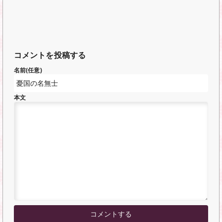
コメントを投稿する
名前(任意)
本文