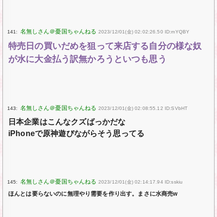
141:
2023/12/01(金) 02:02:26.50 ID:mYQBY
特売日の買いだめを狙って来店する自分の様な奴
が水に大金払う訳無かろうといつも思う
143:
2023/12/01(金) 02:08:55.12 ID:SVbHT
日本企業はこんなクズばっかだな
iPhoneで原神遊びながらそう思ってる
145:
2023/12/01(金) 02:14:17.94 ID:sskiu
ほんとは要らないのに無理やり需要を作り出す。まさに水商売w