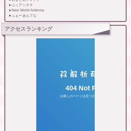
ぷぅアンテナ
New World Antenna
ふぉーあんてな
アクセスランキング