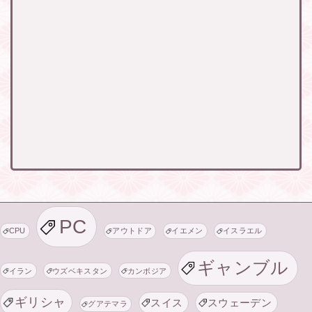
PC
CPU
アウトドア
イエメン
イスラエル
ギャンブル
イラン
ウズベキスタン
カンボジア
ギリシャ
スイス
スウェーデン
グアテマラ