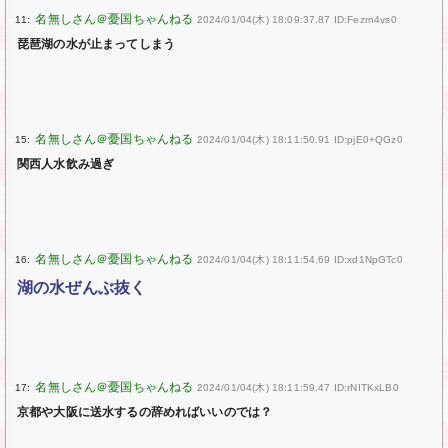
11:
2024/01/04(木) 18:09:37.87 ID:Fezrn4vs0
琵琶湖の水が止まってしまう
15:
2024/01/04(木) 18:11:50.91 ID:pjE0+QGz0
関西人水飲み過ぎ
16:
2024/01/04(木) 18:11:54.69 ID:xd1NpGTc0
湖の水ぜんぶ抜く
17:
2024/01/04(木) 18:11:59.47 ID:rNITKxLB0
京都や大阪に送水するの辞めればいいのでは？