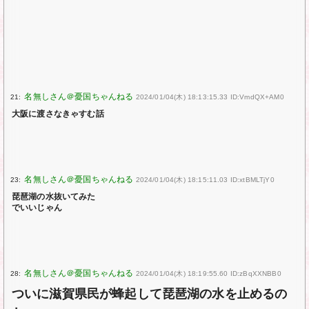
21:
2024/01/04(木) 18:13:15.33 ID:VmdQX+AM0
大阪に渡さなきゃすむ話
23:
2024/01/04(木) 18:15:11.03 ID:xtBMLTjY0
琵琶湖の水抜いてみた
でいいじゃん
28:
2024/01/04(木) 18:19:55.60 ID:zBqXXNBB0
ついに滋賀県民が蜂起して琵琶湖の水を止めるの