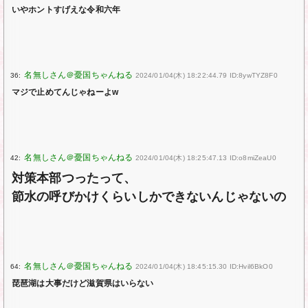
いやホントすげえな令和六年
36:
2024/01/04(木) 18:22:44.79 ID:8ywTYZ8F0
マジで止めてんじゃねーよw
42:
2024/01/04(木) 18:25:47.13 ID:o8miZeaU0
対策本部つったって、
節水の呼びかけくらいしかできないんじゃないの
64:
2024/01/04(木) 18:45:15.30 ID:Hvil6BkO0
琵琶湖は大事だけど滋賀県はいらない