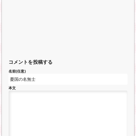
コメントを投稿する
名前(任意)
本文