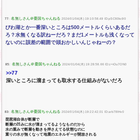
77:
2024/01/04(木) 19:10:58.49 ID:pSC60kc90
びわ湖とか一番深いところは500メートルくらいあるだ
ろ？水無くなる訳ねーだろ？まだ1メートルも浅くなって
ないのに誤差の範囲で頭おかしいんじゃねーの？
85:
2024/01/04(木) 19:28:58.66 ID:z+iOu7ON0
>>77
深いところに溜まっても取水する仕組みがないだろ
83:
2024/01/04(木) 19:22:42.01 ID:arb78IHv0
琵琶湖自体が断層で
断層の凹みに水が溜まってるようなものだから
水の重みで断層を動きを押さえてる状態なのに
重りの水が無くなって地震のエネルギーが開放される