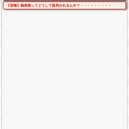
【悲報】独身税ってどうして批判されるんや？・・・・・・・・・