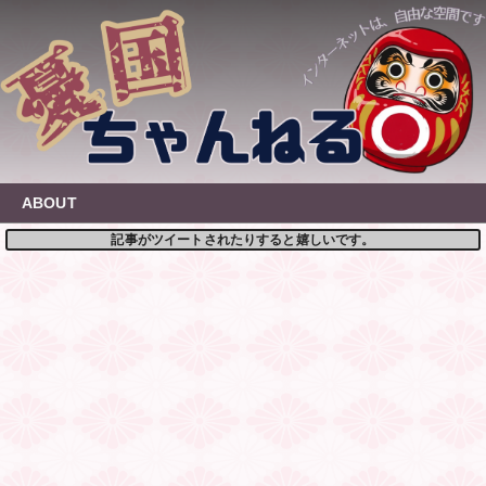
Skip
to
content
ABOUT
記事がツイートされたりすると嬉しいです。