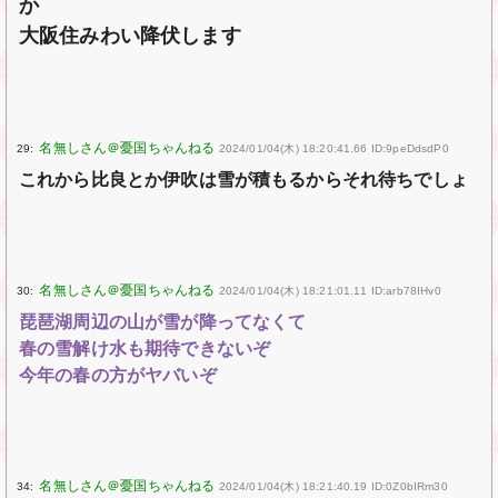
か
大阪住みわい降伏します
29:
2024/01/04(木) 18:20:41.66 ID:9peDdsdP0
これから比良とか伊吹は雪が積もるからそれ待ちでしょ
30:
2024/01/04(木) 18:21:01.11 ID:arb78IHv0
琵琶湖周辺の山が雪が降ってなくて
春の雪解け水も期待できないぞ
今年の春の方がヤバいぞ
34:
2024/01/04(木) 18:21:40.19 ID:0Z0bIRm30