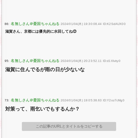
86:
2024/01/04(木) 19:30:08.44 ID:K2SdAUX00
滋賀さん、京都には優先的に水回してね😊
95:
2024/01/04(木) 20:23:52.11 ID:d1Xlvity0
滋賀に住んでるが雨の日が少ないな
73:
2024/01/04(木) 19:05:38.63 ID:Y2oz7cMg0
対策って、雨乞いでもするんか？
この記事のURLとタイトルをコピーする