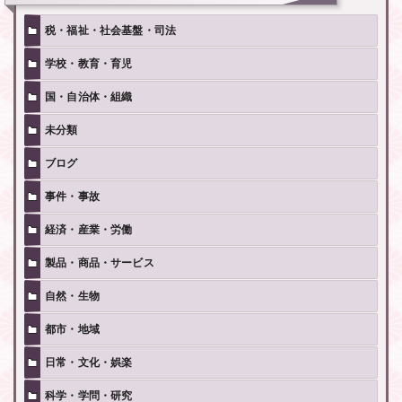
税・福祉・社会基盤・司法
学校・教育・育児
国・自治体・組織
未分類
ブログ
事件・事故
経済・産業・労働
製品・商品・サービス
自然・生物
都市・地域
日常・文化・娯楽
科学・学問・研究