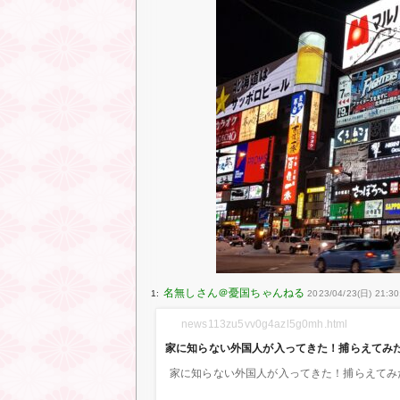
1:
2023/04/23(日) 21:3
news113zu5vv0g4azl5g0mh.html
家に知らない外国人が入ってきた！捕らえてみ
家に知らない外国人が入ってきた！捕らえてみ