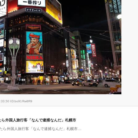
0:33.50 ID:bo91Rw8R9
たら外国人旅行客「なんで逮捕なんだ」札幌市
たら外国人旅行客「なんで逮捕なんだ」札幌市