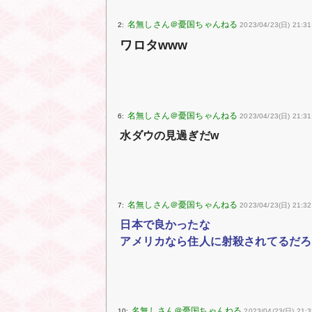
2:
2023/04/23(日) 21:31
ワロタwww
6:
2023/04/23(日) 21:31
水ダウの見過ぎだw
7:
2023/04/23(日) 21:32
日本で良かったな
アメリカなら住人に射殺されてるだろ
10:
2023/04/23(日) 21:3