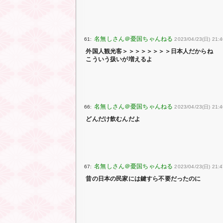
61:
2023/04/23(日) 21:4
外国人観光客＞＞＞＞＞＞＞＞日本人だからね
こういう扱いが増えるよ
66:
2023/04/23(日) 21:46
どんだけ飲むんだよ
67:
2023/04/23(日) 21:
昔の日本の民家には鍵すら不要だったのに