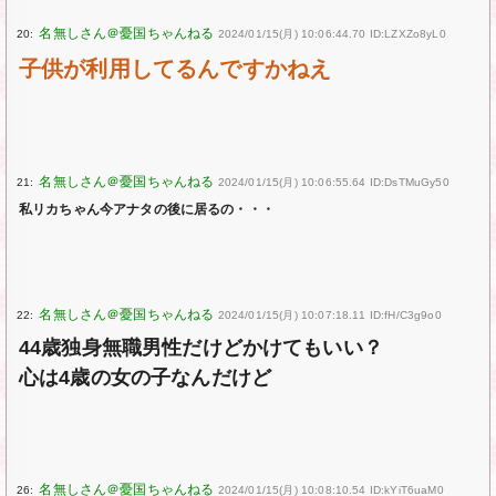
20:
2024/01/15(月) 10:06:44.70 ID:LZXZo8yL0
子供が利用してるんですかねえ
21:
2024/01/15(月) 10:06:55.64 ID:DsTMuGy50
私リカちゃん今アナタの後に居るの・・・
22:
2024/01/15(月) 10:07:18.11 ID:fH/C3g9o0
44歳独身無職男性だけどかけてもいい？
心は4歳の女の子なんだけど
26:
2024/01/15(月) 10:08:10.54 ID:kYiT6uaM0