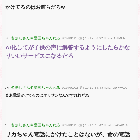
かけてるのはお前らだろw
32:
2024/01/15(月) 10:12:07.92 ID:uv+G+MER0
AI化してが子供の声に解答するようにしたらかな
りいいサービスになるだろ
37:
2024/01/15(月) 10:13:54.43 ID:EFD9PYyE0
まあ電話かけてるのはオッサンなんですけれどね
45:
2024/01/15(月) 10:14:45.42 ID:aEKoXuWh0
リカちゃん電話にかけたことはないが、命の電話