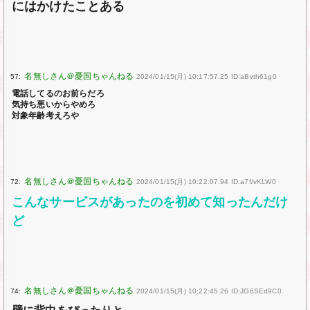
にはかけたことある
57:
2024/01/15(月) 10:17:57.25 ID:aBvth61g0
電話してるのお前らだろ
気持ち悪いからやめろ
対象年齢考えろや
72:
2024/01/15(月) 10:22:07.94 ID:a7f/vKLW0
こんなサービスがあったのを初めて知ったんだけ
ど
74:
2024/01/15(月) 10:22:45.26 ID:JG6SEd9C0