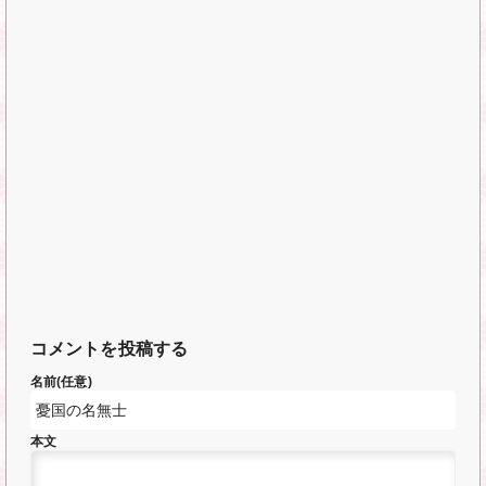
コメントを投稿する
名前(任意)
本文