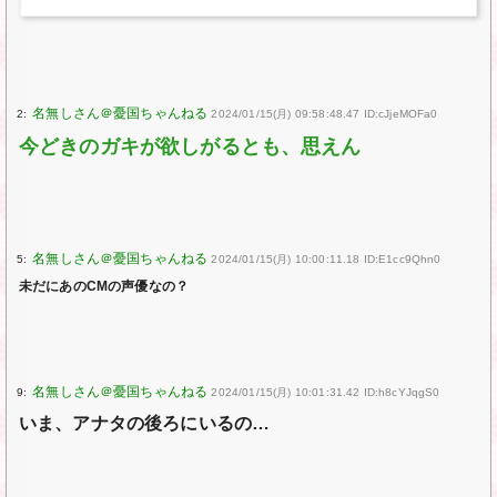
2:
2024/01/15(月) 09:58:48.47 ID:cJjeMOFa0
今どきのガキが欲しがるとも、思えん
5:
2024/01/15(月) 10:00:11.18 ID:E1cc9Qhn0
未だにあのCMの声優なの？
9:
2024/01/15(月) 10:01:31.42 ID:h8cYJqgS0
いま、アナタの後ろにいるの…