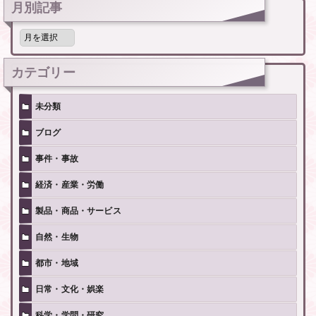
月別記事
月
別
記
事
カテゴリー
未分類
ブログ
事件・事故
経済・産業・労働
製品・商品・サービス
自然・生物
都市・地域
日常・文化・娯楽
科学・学問・研究