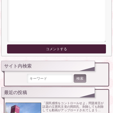
サイト内検索
検索:
最近の投稿
「国民感情をコントロールせよ」問題発言が
話題の立憲民主党の岡田氏、削除しても削除
しても動画がアップロードされてしまう…