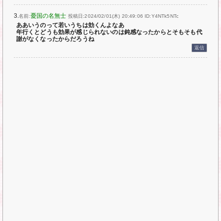
3.
憂国の名無士
名前:
投稿日:2024/02/01(木) 20:49:06
ID:Y4NTk5NTc
ああいうのって若いうちは効くんよなあ
年行くとどうも効果が感じられないのは鈍感なったからとそもそも代
謝がなくなったからだろうね
返信