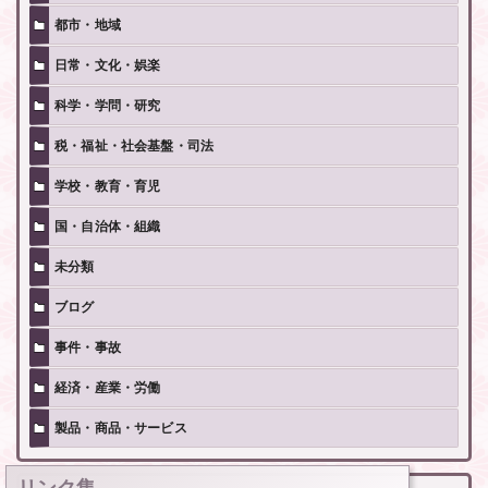
都市・地域
日常・文化・娯楽
科学・学問・研究
税・福祉・社会基盤・司法
学校・教育・育児
国・自治体・組織
未分類
ブログ
事件・事故
経済・産業・労働
製品・商品・サービス
リンク集