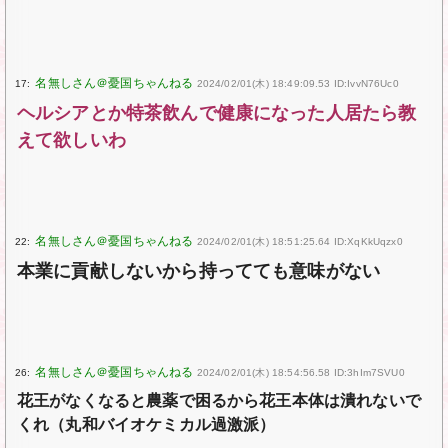
17:
2024/02/01(木) 18:49:09.53 ID:IvvN76Uc0
ヘルシアとか特茶飲んで健康になった人居たら教
えて欲しいわ
22:
2024/02/01(木) 18:51:25.64 ID:XqKkUqzx0
本業に貢献しないから持ってても意味がない
26:
2024/02/01(木) 18:54:56.58 ID:3hIm7SVU0
花王がなくなると農薬で困るから花王本体は潰れないで
くれ（丸和バイオケミカル過激派）