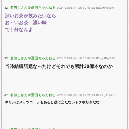
32:
2024/02/01(木) 18:59:45.12 ID:Q9Iy5cgj0
渋いお茶が飲みたいなら
お～いお茶 濃い味
で十分なんよ
33:
2024/02/01(木) 19:00:06.84 ID:py9Prp890
当時結構話題なったけどそれでも累計30億本なのか
47:
2024/02/01(木) 19:17:22.93 ID:Z7gJ31i90
キリンはメッツコーラもあるし役に立たないトクホ好きだな