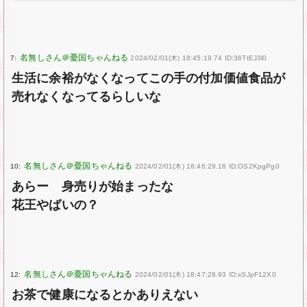
7:
2024/02/01(木) 18:45:19.74 ID:36TtEJ3l0
生活に余裕がなくなってこの手の付加価値食品が
売れなくなってるらしいな
10:
2024/02/01(木) 18:46:29.16 ID:OS2KpgPg0
あらー 身売りが始まったな
花王やばいの？
12:
2024/02/01(木) 18:47:28.93 ID:xSJpF12X0
お茶で健康になるとかありえない