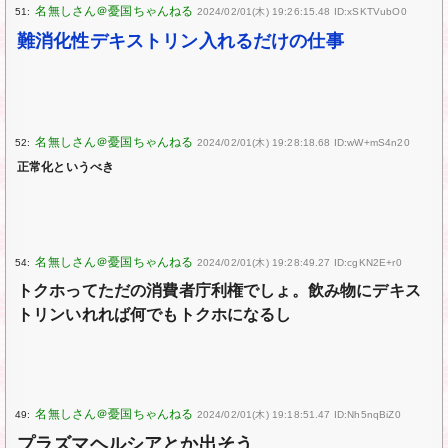
51:
2024/02/01(木) 19:26:15.48 ID:xSKTVubO0
難消化性デキストリン入れるだけの仕事
52:
2024/02/01(木) 19:28:18.68 ID:wW+mS4n20
正常化というべき
54:
2024/02/01(木) 19:28:49.27 ID:cgKN2E+r0
トクホってただの消費者庁利権でしょ。飲み物にデキス
トリンいれれば何でもトクホになるし
49:
2024/02/01(木) 19:18:51.47 ID:Nh5nqBiZ0
プラズマヘルシアとか出そう