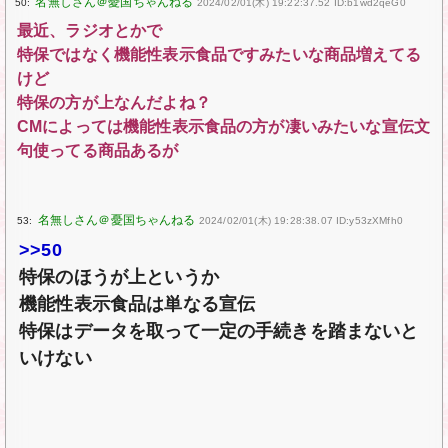
50:
2024/02/01(木) 19:22:37.52 ID:b1wd2qeG0
最近、ラジオとかで
特保ではなく機能性表示食品ですみたいな商品増えてる
けど
特保の方が上なんだよね？
CMによっては機能性表示食品の方が凄いみたいな宣伝文
句使ってる商品あるが
53:
2024/02/01(木) 19:28:38.07 ID:y53zXMfh0
>>50
特保のほうが上というか
機能性表示食品は単なる宣伝
特保はデータを取って一定の手続きを踏まないと
いけない