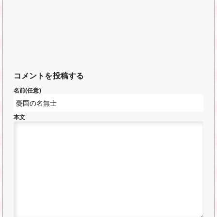
コメントを投稿する
名前(任意)
本文