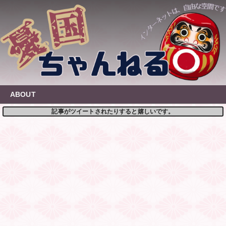
Skip
to
content
ABOUT
記事がツイートされたりすると嬉しいです。