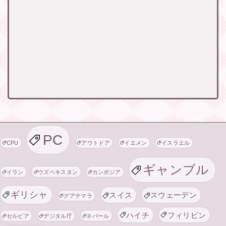
PC
CPU
アウトドア
イエメン
イスラエル
ギャンブル
イラン
ウズベキスタン
カンボジア
ギリシャ
スイス
スウェーデン
グアテマラ
ハイチ
フィリピン
セルビア
デジタル庁
ネパール