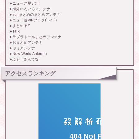
ニュース星3つ！
海外いろいろアンテナ
2chまとめのまとめアンテナ
ニュー速VIPブログ(`･ω･´)
まとめるZ
Talk
ラブラドールまとめアンテナ
おまとめアンテナ
ぷぅアンテナ
New World Antenna
ふぉーあんてな
アクセスランキング