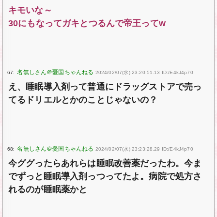
キモいな～
30にもなってガキとつるんで帝王ってw
67:
2024/02/07(水) 23:20:51.13 ID:/E4kJ4p70
え、睡眠導入剤って普通にドラッグストアで売っ
てるドリエルとかのことじゃないの？
68:
2024/02/07(水) 23:23:28.29 ID:/E4kJ4p70
今ググったらあれらは睡眠改善薬だったわ。今ま
でずっと睡眠導入剤っつってたよ。病院で処方さ
れるのが睡眠薬かと