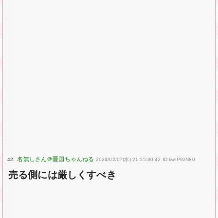
42:
2024/02/07(水) 21:55:30.42 ID:kwIP9zN80
売る側には厳しくすべき