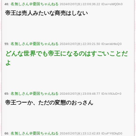
46:
2024/02/07(水) 22:06:36.22 ID:ei+sWQDh0
帝王は売人みたいな商売はしない
55:
2024/02/07(水) 22:30:21.50 ID:wnkkHloQ0
どんな世界でも帝王になるのはすごいことだ
よ
65:
2024/02/07(水) 23:09:48.77 ID:fcV9JuD+0
帝王つーか、ただの変態のおっさん
66:
2024/02/07(水) 23:12:42.83 ID:oFY6DIqD0