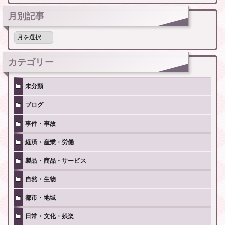
月別記事
月
別
記
事
カテゴリー
未分類
ブログ
事件・事故
経済・産業・労働
製品・商品・サービス
自然・生物
都市・地域
日常・文化・娯楽