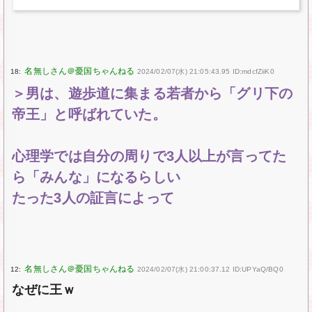
18:
2024/02/07(水) 21:05:43.95 ID:mdcfZiiK0
＞男は、遊歩道に集まる若者から「グリ下の
帝王」と呼ばれていた。
心理学では自分の周りで3人以上が言ってた
ら「みんな」になるらしい
たった3人の証言によって
12:
2024/02/07(水) 21:00:37.12 ID:UPYaQ/BQ0
なぜに王ｗ