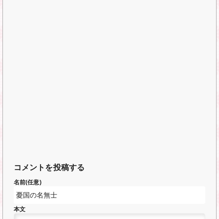
コメントを投稿する
名前(任意)
本文