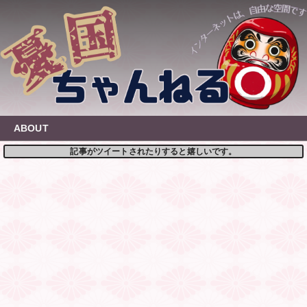
Skip
to
content
ABOUT
記事がツイートされたりすると嬉しいです。