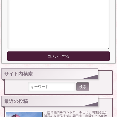
サイト内検索
検索:
最近の投稿
「国民感情をコントロールせよ」問題発言が
話題の立憲民主党の岡田氏、削除しても削除