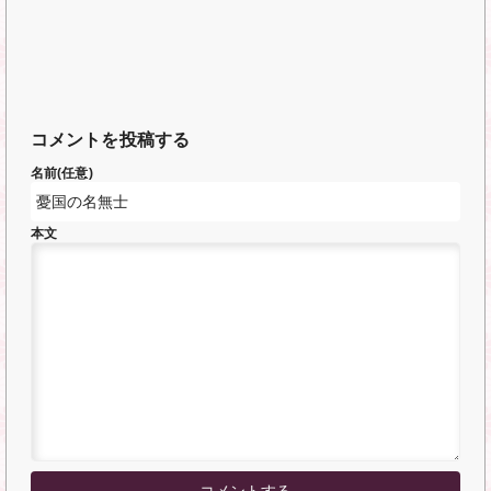
コメントを投稿する
名前(任意)
本文