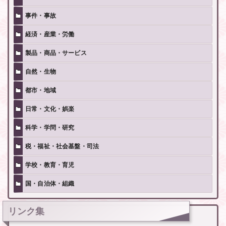
事件・事故
経済・産業・労働
製品・商品・サービス
自然・生物
都市・地域
日常・文化・娯楽
科学・学問・研究
税・福祉・社会基盤・司法
学校・教育・育児
国・自治体・組織
リンク集