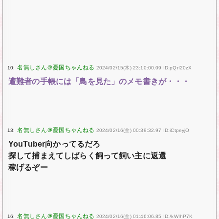
10:
2024/02/15(木) 23:10:00.09 ID:pQrI20zX
遭難者の手帳には「鳥を見た」のメモ書きが・・・
13:
2024/02/16(金) 00:39:32.97 ID:iCtpeyjO
YouTuber向かってるだろ
探して捕まえてしばらく飼って飼い主に返還
稼げるぞー
16:
2024/02/16(金) 01:46:06.85 ID:/kWIhP7K