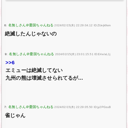
6:
2024/02/15(木) 22:29:04.12 ID:ZUejk9sm
絶滅したんじゃないの
9:
2024/02/15(木) 23:01:15.51 ID:E4e/aL1j
>>6
エミューは絶滅してない
九州の熊は壊滅させられてるが…
7:
2024/02/15(木) 22:29:05.50 ID:jy2PGzuB
雀じゃん