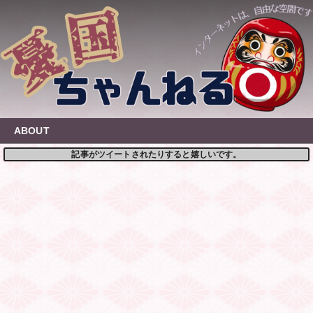
Skip
to
content
ABOUT
記事がツイートされたりすると嬉しいです。