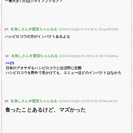
一番大きいのはジャイアントモア？
25:
2024/02/16(金) 07:14:38.11 ID:apWT/3dQ
ハシビロコウの方がインパクトあるよな
32:
2024/02/16(金) 20:29:54.32 ID:17ikQAHa
>>25
日本のアオサギもハシビロコウとほぼ同じ生態
ハシビロコウを野外で見かけても、エミューほどのインパクトはなかろ
26:
2024/02/16(金) 10:09:27.54 ID:Nf1m4+kZ
食ったことあるけど、マズかった