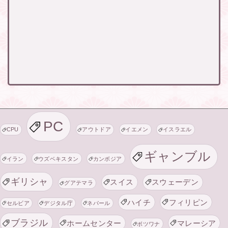
PC
CPU
アウトドア
イエメン
イスラエル
ギャンブル
イラン
ウズベキスタン
カンボジア
ギリシャ
スイス
スウェーデン
グアテマラ
ハイチ
フィリピン
セルビア
デジタル庁
ネパール
ブラジル
ホームセンター
マレーシア
ボツワナ