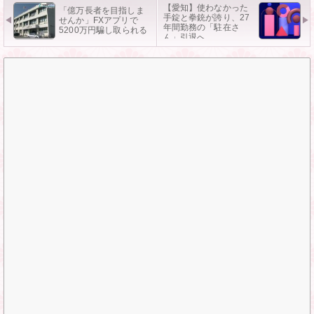
【愛知】使わなかった
「億万長者を目指しま
手錠と拳銃が誇り、27
せんか」FXアプリで
年間勤務の「駐在さ
5200万円騙し取られる
ん」引退へ