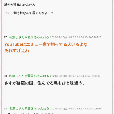
誰かが放鳥したんだろ
って、飼う奴なんて居るんかよ！？
17:
2024/02/16(金) 01:53:21.88 ID:SA596To7
YouTubeにエミュー家で飼ってる人いるよな
あれすげえわ
20:
2024/02/16(金) 03:26:45.54 ID:/uDrB32h
さすが修羅の国、住んでる鳥もひと味違う。
24:
2024/02/16(金) 07:00:43.17 ID:z6NZbRGm