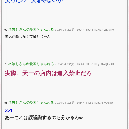
笑ったわ 欠陥やないか
6:
2024/04/22(月) 16:44:25.42 ID:424vqpaN0
老人が凸しなくて済むじゃん
7:
2024/04/22(月) 16:44:30.87 ID:yc8uQCc40
実際、天一の店内は進入禁止だろ
8:
2024/04/22(月) 16:44:44.53 ID:S7g/rU6d0
>>1
あーこれは誤認識するのも分かるわw