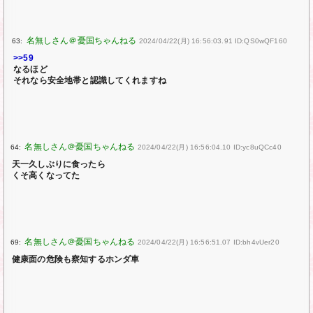
63:
2024/04/22(月) 16:56:03.91 ID:QS0wQF160
>>59
なるほど
それなら安全地帯と認識してくれますね
64:
2024/04/22(月) 16:56:04.10 ID:yc8uQCc40
天一久しぶりに食ったら
くそ高くなってた
69:
2024/04/22(月) 16:56:51.07 ID:bh4vUer20
健康面の危険も察知するホンダ車