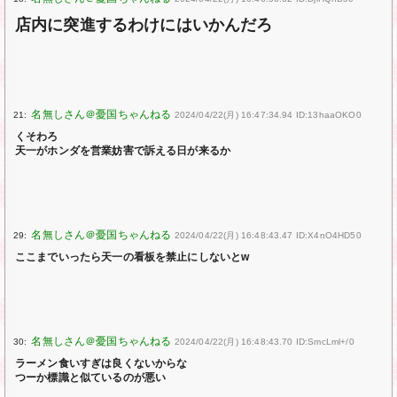
店内に突進するわけにはいかんだろ
21:
2024/04/22(月) 16:47:34.94 ID:13haaOKO0
くそわろ
天一がホンダを営業妨害で訴える日が来るか
29:
2024/04/22(月) 16:48:43.47 ID:X4nO4HD50
ここまでいったら天一の看板を禁止にしないとw
30:
2024/04/22(月) 16:48:43.70 ID:SmcLml+/0
ラーメン食いすぎは良くないからな
つーか標識と似ているのが悪い