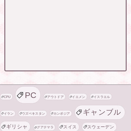
PC
CPU
アウトドア
イエメン
イスラエル
ギャンブル
イラン
ウズベキスタン
カンボジア
ギリシャ
スイス
スウェーデン
グアテマラ