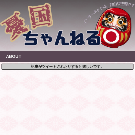
Skip
to
content
ABOUT
記事がツイートされたりすると嬉しいです。