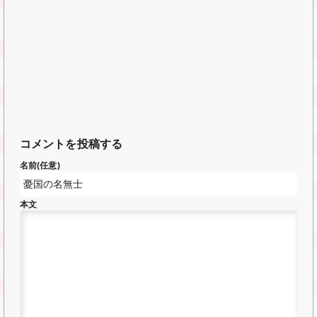
コメントを投稿する
名前(任意)
本文