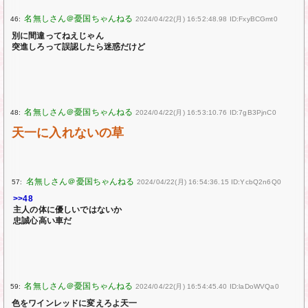
46:
2024/04/22(月) 16:52:48.98 ID:FxyBCGmt0
別に間違ってねえじゃん
突進しろって誤認したら迷惑だけど
48:
2024/04/22(月) 16:53:10.76 ID:7gB3PjnC0
天一に入れないの草
57:
2024/04/22(月) 16:54:36.15 ID:YcbQ2n6Q0
>>48
主人の体に優しいではないか
忠誠心高い車だ
59:
2024/04/22(月) 16:54:45.40 ID:laDoWVQa0
色をワインレッドに変えろよ天一