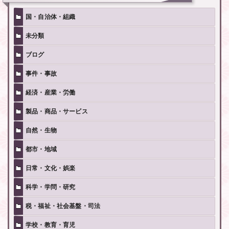
国・自治体・組織
未分類
ブログ
事件・事故
経済・産業・労働
製品・商品・サービス
自然・生物
都市・地域
日常・文化・娯楽
科学・学問・研究
税・福祉・社会基盤・司法
学校・教育・育児