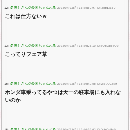
12:
2024/04/22(月) 16:45:50.97 ID:i3pRLtS50
これは仕方ないｗ
13:
2024/04/22(月) 16:46:26.10 ID:dO8Gp5dO0
こってりフェア草
16:
2024/04/22(月) 16:46:40.58 ID:yc8uQCc40
ホンダ車乗ってるやつは天一の駐車場にも入れな
いのか
18:
2024/04/22(月) 16:46:56.62 ID:DjiHQnBs0