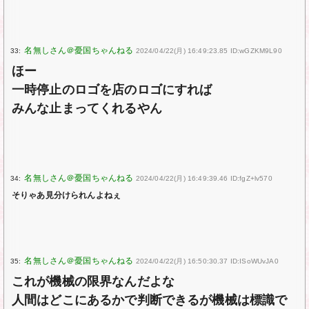
33:
2024/04/22(月) 16:49:23.85 ID:wGZKM9L90
ほー
一時停止のロゴを店のロゴにすれば
みんな止まってくれるやん
34:
2024/04/22(月) 16:49:39.46 ID:fgZ+lv570
そりゃあ見分けられんよねぇ
35:
2024/04/22(月) 16:50:30.37 ID:ISoWUvJA0
これが機械の限界なんだよな
人間はどこにあるかで判断できるが機械は標識で