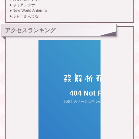
ぷぅアンテナ
New World Antenna
ふぉーあんてな
アクセスランキング