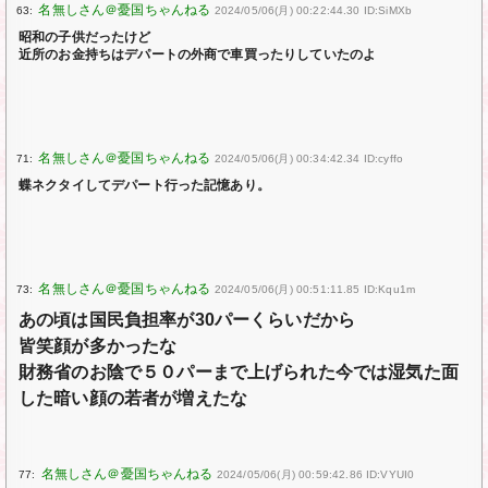
63:
2024/05/06(月) 00:22:44.30 ID:SiMXb
昭和の子供だったけど
近所のお金持ちはデパートの外商で車買ったりしていたのよ
71:
2024/05/06(月) 00:34:42.34 ID:cyffo
蝶ネクタイしてデパート行った記憶あり。
73:
2024/05/06(月) 00:51:11.85 ID:Kqu1m
あの頃は国民負担率が30パーくらいだから
皆笑顔が多かったな
財務省のお陰で５０パーまで上げられた今では湿気た面
した暗い顔の若者が増えたな
77:
2024/05/06(月) 00:59:42.86 ID:VYUI0