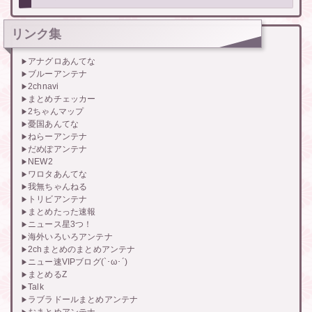
リンク集
アナグロあんてな
ブルーアンテナ
2chnavi
まとめチェッカー
2ちゃんマップ
憂国あんてな
ねらーアンテナ
だめぽアンテナ
NEW2
ワロタあんてな
我無ちゃんねる
トリビアンテナ
まとめたった速報
ニュース星3つ！
海外いろいろアンテナ
2chまとめのまとめアンテナ
ニュー速VIPブログ(`･ω･´)
まとめるZ
Talk
ラブラドールまとめアンテナ