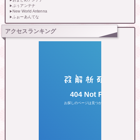
おまとめアンテナ
ぷぅアンテナ
New World Antenna
ふぉーあんてな
アクセスランキング