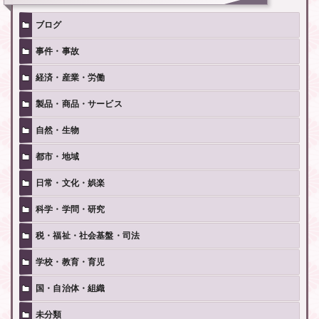
ブログ
事件・事故
経済・産業・労働
製品・商品・サービス
自然・生物
都市・地域
日常・文化・娯楽
科学・学問・研究
税・福祉・社会基盤・司法
学校・教育・育児
国・自治体・組織
未分類