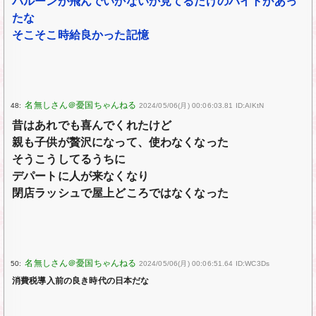
バルーンが飛んでいかないか見てるだけのバイトがあっ
たな
そこそこ時給良かった記憶
48:
2024/05/06(月) 00:06:03.81 ID:AlKtN
昔はあれでも喜んでくれたけど
親も子供が贅沢になって、使わなくなった
そうこうしてるうちに
デパートに人が来なくなり
閉店ラッシュで屋上どころではなくなった
50:
2024/05/06(月) 00:06:51.64 ID:WC3Ds
消費税導入前の良き時代の日本だな