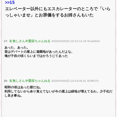
>>15
エレベーター以外にもエスカレーターのところで「いら
っしゃいませ」とお辞儀をするお姉さんもいた
17:
2024/05/05(日) 22:32:14.18 ID:sdDmO
あった、あった。
昔はデパートの屋上に遊園地があったんだよな。
俺が子供の頃くらいまではかろうじてあった
25:
2024/05/05(日) 22:44:06.41 ID:R62Tz
昭和の頃はあった様だね。
利用してないから余り覚えてないが今の屋上は緑地が増えてるわ。少子化だ
し良き事ね。