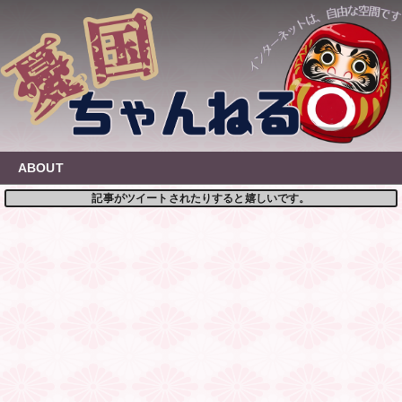
Skip
to
content
ABOUT
記事がツイートされたりすると嬉しいです。