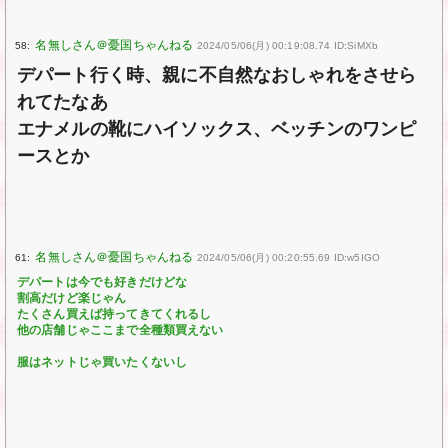
58:
2024/05/06(月) 00:19:08.74 ID:SiMXb
デパート行く時、親に不自然なおしゃれをさせら
れてたなあ
エナメルの靴にハイソックス、ベッチンのワンピ
ースとか
61:
2024/05/06(月) 00:20:55.69 ID:w5IGO
デパートは今でも好きだけどな
割高だけど楽じゃん
たくさん買えば持ってきてくれるし
他の店舗じゃここまで全種類買えない
服はネットじゃ買いたくないし