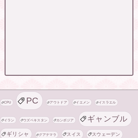
PC
CPU
アウトドア
イエメン
イスラエル
ギャンブル
イラン
ウズベキスタン
カンボジア
ギリシャ
スイス
スウェーデン
グアテマラ