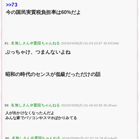
>>73
今の国民実質税負担率は60%だよ
81:
2024/05/06(月) 01:03:10.87 ID:XOUHd
ぶっちゃけ、つまんないよね
昭和の時代のセンスが低級だっただけの話
89:
2024/05/06(月) 01:46:42.66 ID:cRoev
人が出かけなくなったんだよ
みんな家でパソコンやスマホばかりみてる
96:
2024/05/06(月) 02:07:16.78 ID:eAof7