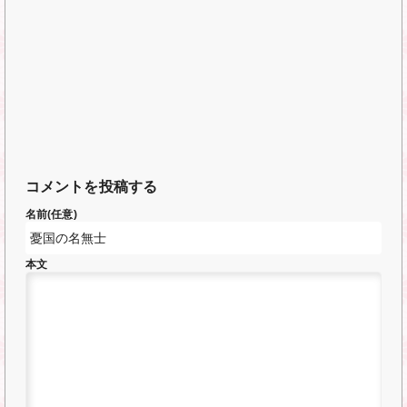
コメントを投稿する
名前(任意)
本文