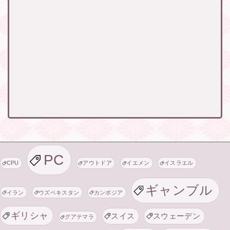
PC
CPU
アウトドア
イエメン
イスラエル
ギャンブル
イラン
ウズベキスタン
カンボジア
ギリシャ
スイス
スウェーデン
グアテマラ