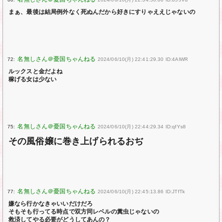
まぁ、最後は結局例外なく死ぬんだから好きにすりゃええじゃないの
72:
2024/06/10(月) 22:41:29.30 ID:4AlWR
ルックスと金だよね
稼げる女は少ない
75:
2024/06/10(月) 22:44:29.34 ID:qfYs8
その風俗嬢に巻き上げられるおぢ
77:
2024/06/10(月) 22:45:13.86 ID:JTfTk
嫌なら行かなきゃいいだけだろ
そもそも行ってる時点で双方同レベルの糞虫じゃないの
救済してやる必要がどうしてあんの？