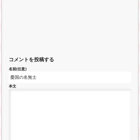
コメントを投稿する
名前(任意)
本文