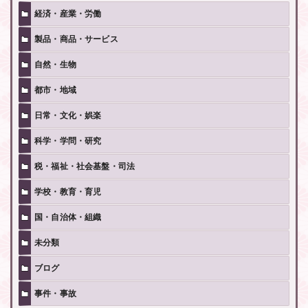
経済・産業・労働
製品・商品・サービス
自然・生物
都市・地域
日常・文化・娯楽
科学・学問・研究
税・福祉・社会基盤・司法
学校・教育・育児
国・自治体・組織
未分類
ブログ
事件・事故