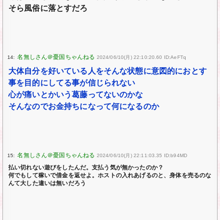
そら風俗に落とすだろ
14:
2024/06/10(月) 22:10:20.60 ID:AeFTq
大体自分を好いている人をそんな状態に意図的におとす
事を目的にしてる事が信じられない
心が痛いとかいう葛藤ってないのかな
そんなのでお金持ちになって何になるのか
15:
2024/06/10(月) 22:11:03.35 ID:b94MD
払い切れない遊びをしたんだ。支払う気が無かったのか？
何でもして稼いで借金を返せよ。ホストの入れあげるのと、身体を売るのな
んて大した違いは無いだろう