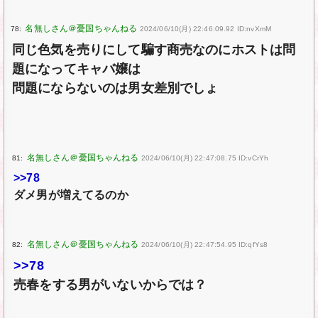
78:
2024/06/10(月) 22:46:09.92 ID:nvXmM
同じ色気を売りにして騙す商売なのにホストは問
題になってキャバ嬢は
問題にならないのは男女差別でしょ
81:
2024/06/10(月) 22:47:08.75 ID:vCrYh
>>78
ダメ男が増えてるのか
82:
2024/06/10(月) 22:47:54.95 ID:qfYs8
>>78
売春をする男がいないからでは？