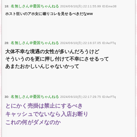
18:
2024/06/10(月) 22:11:55.99 ID:Eme38
ホスト狂いのアホ女に確りコレを見せるべきだなww
28:
2024/06/10(月) 22:16:37.05 ID:AeFTq
大体不幸な境遇の女性が多いんだろうけど
そういうのを更に押し付けて不幸にさせるって
あまたおかしいんじゃないかって
30:
2024/06/10(月) 22:17:29.75 ID:AeFTq
とにかく売掛は禁止にするべき
キャッシュでないなら入店お断り
これの何がダメなのか