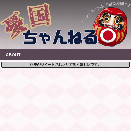
Skip
to
content
ABOUT
記事がツイートされたりすると嬉しいです。