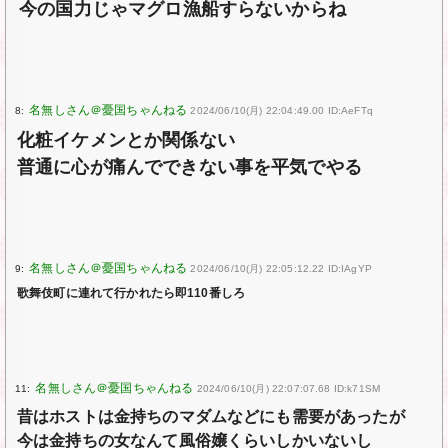
今の国力じゃマグロ漁船すらないからね
8:
2024/06/10(月) 22:04:49.00 ID:AeFTq
化粧イケメンとか関係ない
普通に心が痛んでできない事を平気でやる
9:
2024/06/10(月) 22:05:12.22 ID:IAgYP
歌舞伎町に連れて行かれたら即110番しろ
11:
2024/06/10(月) 22:07:07.68 ID:k71SM
昔はホストは金持ちのマダムなどにも需要があったが
今は金持ちの女なんて風俗嬢くらいしかいないし