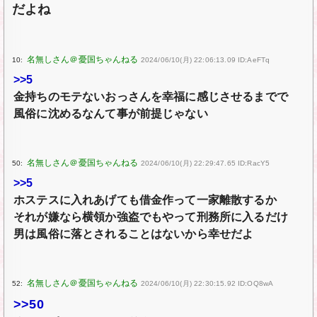
だよね
10:
2024/06/10(月) 22:06:13.09 ID:AeFTq
>>5
金持ちのモテないおっさんを幸福に感じさせるまでで
風俗に沈めるなんて事が前提じゃない
50:
2024/06/10(月) 22:29:47.65 ID:RacY5
>>5
ホステスに入れあげても借金作って一家離散するか
それが嫌なら横領か強盗でもやって刑務所に入るだけ
男は風俗に落とされることはないから幸せだよ
52:
2024/06/10(月) 22:30:15.92 ID:OQ8wA
>>50