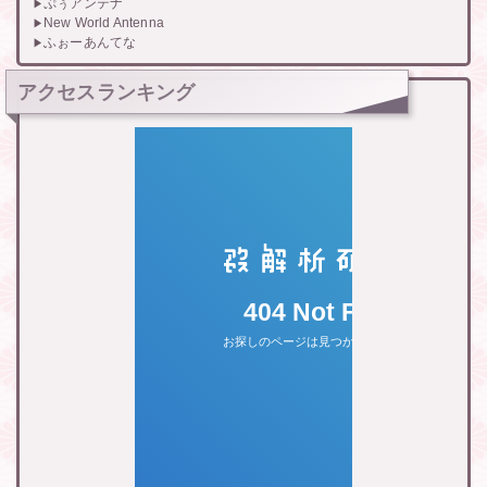
ぷぅアンテナ
New World Antenna
ふぉーあんてな
アクセスランキング