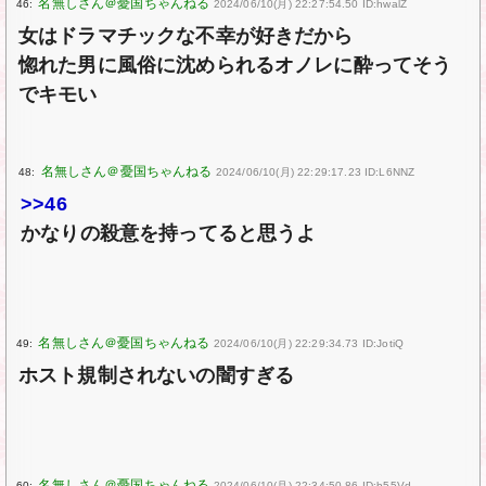
46:
2024/06/10(月) 22:27:54.50 ID:hwalZ
女はドラマチックな不幸が好きだから
惚れた男に風俗に沈められるオノレに酔ってそう
でキモい
48:
2024/06/10(月) 22:29:17.23 ID:L6NNZ
>>46
かなりの殺意を持ってると思うよ
49:
2024/06/10(月) 22:29:34.73 ID:JotiQ
ホスト規制されないの闇すぎる
60:
2024/06/10(月) 22:34:50.86 ID:b55Vd