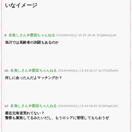
いなイメージ
8:
2024/08/03(土) 15:35:35.00 ID:EjM6eQvv0
旭川では高齢者の決闘もあるのか
10:
2024/08/03(土) 15:36:38.37 ID:Y5/9Z5eR0
何しに会ったんだよマッチングか？
12:
2024/08/03(土) 15:36:58.83 ID:S9Hy8cZf0
最近北海道荒れてない？
警察も腐敗してるみたいだし、もうロシアに管理してもらおうぜ