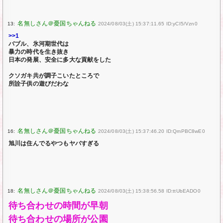
13:
2024/08/03(土) 15:37:11.65 ID:yCI5/Vzn0
>>1
バブル、氷河期世代は
暴力の時代を生き抜き
日本の発展、安全に多大な貢献をした
クソガキ共が調子こいたところで
所詮子供の遊びだわな
16:
2024/08/03(土) 15:37:46.20 ID:QmPBC8wE0
旭川は住んでるやつもヤバすぎる
18:
2024/08/03(土) 15:38:56.58 ID:ttUbEADO0
待ち合わせの時間が早朝
待ち合わせの場所が公園