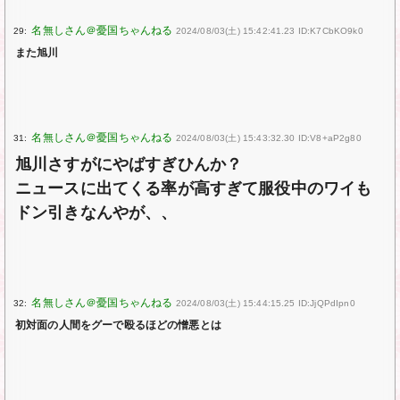
29:
2024/08/03(土) 15:42:41.23 ID:K7CbKO9k0
また旭川
31:
2024/08/03(土) 15:43:32.30 ID:V8+aP2g80
旭川さすがにやばすぎひんか？
ニュースに出てくる率が高すぎて服役中のワイも
ドン引きなんやが、、
32:
2024/08/03(土) 15:44:15.25 ID:JjQPdIpn0
初対面の人間をグーで殴るほどの憎悪とは