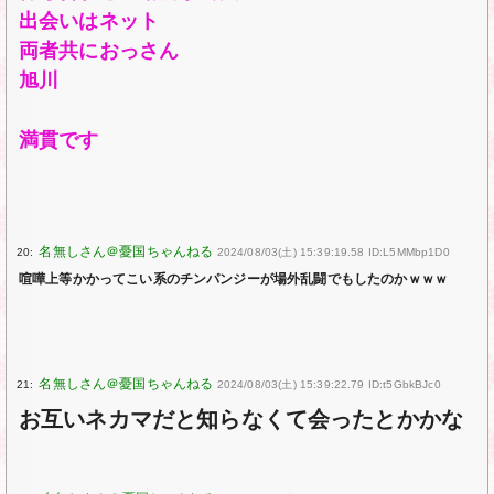
出会いはネット
両者共におっさん
旭川
満貫です
20:
2024/08/03(土) 15:39:19.58 ID:L5MMbp1D0
喧嘩上等かかってこい系のチンパンジーが場外乱闘でもしたのかｗｗｗ
21:
2024/08/03(土) 15:39:22.79 ID:t5GbkBJc0
お互いネカマだと知らなくて会ったとかかな