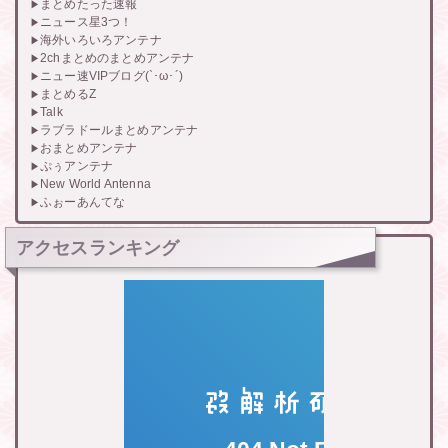
まとめたった速報
ニュース星3つ！
海外いろいろアンテナ
2chまとめのまとめアンテナ
ニュー速VIPブログ(`･ω･´)
まとめるZ
Talk
ラブラドールまとめアンテナ
おまとめアンテナ
ぷぅアンテナ
New World Antenna
ふぉーあんてな
アクセスランキング