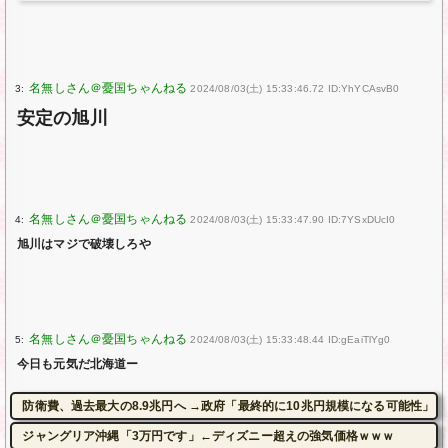
3:
2024/08/03(土) 15:33:46.72 ID:YhYCAsvB0
安定の旭川
4:
2024/08/03(土) 15:33:47.90 ID:7YSxDUcI0
旭川はマジで破壊しろや
5:
2024/08/03(土) 15:33:48.44 ID:gEaiTlYg0
今日も元気だ北海道ー
防衛費、過去最大の8.9兆円へ →政府「最終的に10兆円規模になる可能性」
ジャングリア沖縄「3万円です」←ディズニー超えの強気価格ｗｗｗ