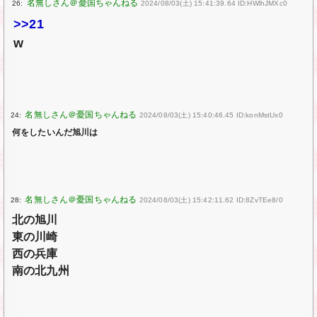
26:
2024/08/03(土) 15:41:39.64 ID:HWlhJMXc0
>>21
w
24:
2024/08/03(土) 15:40:46.45 ID:konMstUx0
何をしたいんだ旭川は
28:
2024/08/03(土) 15:42:11.62 ID:8ZvTEe8/0
北の旭川
東の川崎
西の兵庫
南の北九州