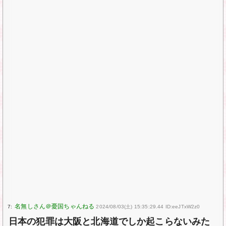
7:
2024/08/03(土) 15:35:29.44 ID:eeJTxW2z0
日本の犯罪は大阪と北海道でしか起こらないみた