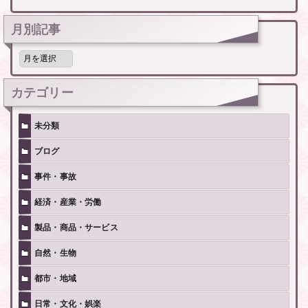
月別記事
月
別
記
事
カテゴリー
未分類
ブログ
事件・事故
経済・産業・労働
製品・商品・サービス
自然・生物
都市・地域
日常・文化・娯楽