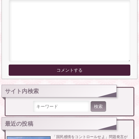
サイト内検索
検索:
最近の投稿
「国民感情をコントロールせよ」問題発言が