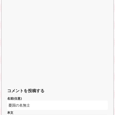
コメントを投稿する
名前(任意)
本文