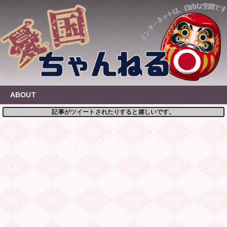
Skip
to
content
ABOUT
記事がツイートされたりすると嬉しいです。