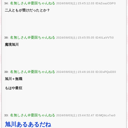
34:
2024/08/03(土) 15:45:12.03 ID:kZoazCGP0
二人ともが受けだったとか？
38:
2024/08/03(土) 15:45:55.05 ID:KlLaVVTi0
魔境旭川
39:
2024/08/03(土) 15:46:16.03 ID:33xPQoD30
旭川＋無職
もはや最狂
33:
2024/08/03(土) 15:44:52.47 ID:MQbLx7xs0
旭川あるあるだね