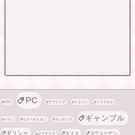
PC
CPU
アウトドア
イエメン
イスラエル
ギャンブル
イラン
ウズベキスタン
カンボジア
ギリシャ
スイス
スウェーデン
グアテマラ