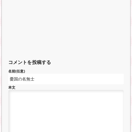
コメントを投稿する
名前(任意)
本文