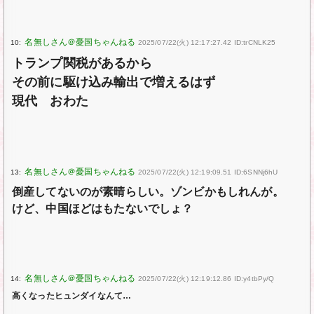
10:
2025/07/22(火) 12:17:27.42 ID:trCNLK25
トランプ関税があるから
その前に駆け込み輸出で増えるはず
現代 おわた
13:
2025/07/22(火) 12:19:09.51 ID:6SNNj6hU
倒産してないのが素晴らしい。ゾンビかもしれんが。
けど、中国ほどはもたないでしょ？
14:
2025/07/22(火) 12:19:12.86 ID:y4tbPy/Q
高くなったヒュンダイなんて…