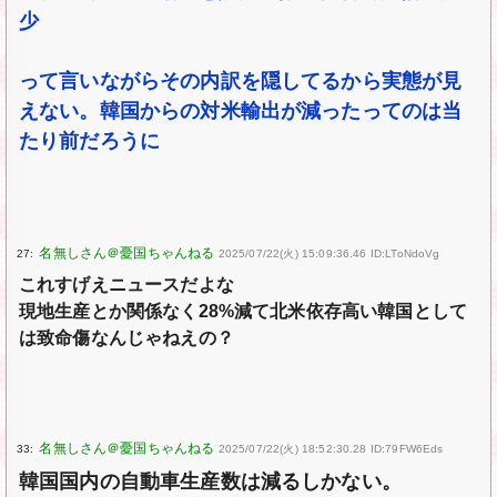
少
って言いながらその内訳を隠してるから実態が見
えない。韓国からの対米輸出が減ったってのは当
たり前だろうに
27:
2025/07/22(火) 15:09:36.46 ID:LToNdoVg
これすげえニュースだよな
現地生産とか関係なく28%減て北米依存高い韓国として
は致命傷なんじゃねえの？
33:
2025/07/22(火) 18:52:30.28 ID:79FW6Eds
韓国国内の自動車生産数は減るしかない。