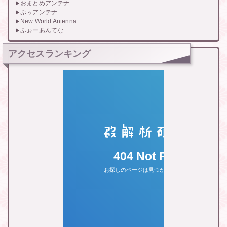
おまとめアンテナ
ぷぅアンテナ
New World Antenna
ふぉーあんてな
アクセスランキング