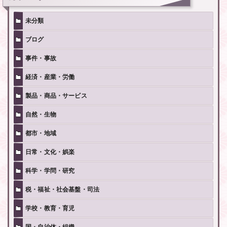
未分類
ブログ
事件・事故
経済・産業・労働
製品・商品・サービス
自然・生物
都市・地域
日常・文化・娯楽
科学・学問・研究
税・福祉・社会基盤・司法
学校・教育・育児