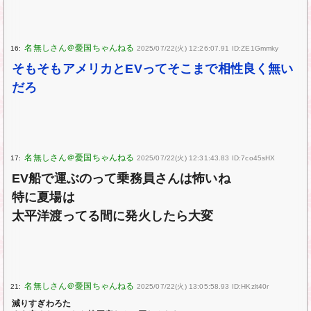
16:
2025/07/22(火) 12:26:07.91 ID:ZE1Gmmky
そもそもアメリカとEVってそこまで相性良く無い
だろ
17:
2025/07/22(火) 12:31:43.83 ID:7co45sHX
EV船で運ぶのって乗務員さんは怖いね
特に夏場は
太平洋渡ってる間に発火したら大変
21:
2025/07/22(火) 13:05:58.93 ID:HKzlt40r
減りすぎわろた