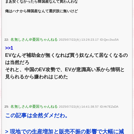
まあ安くなかったら韓国産なんて買わんわな
俺はハナから韓国産なんて選択肢に無いけど
22:
2025/07/22(火) 13:26:23.17 ID:Qec3vu5A
>>1
EVなんぞ補助金が無くなれば買う奴なんて居なくなるの
は当然だろ
それと、中国のEV攻勢で、EVが意識高い系から情弱と
見られるから嫌われはじめた
25:
2025/07/22(火) 14:41:38.57 ID:Ht7EZsDA
この記事は全然ダメだわ。
> 現地での生産増加と販売不振の影響で大幅に減