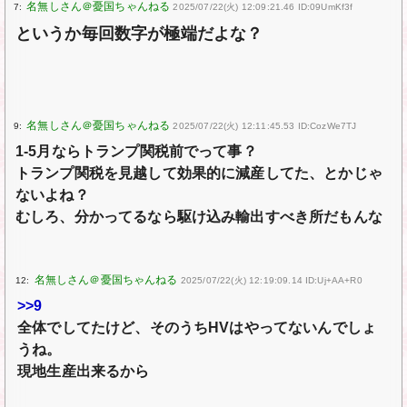
7:
2025/07/22(火) 12:09:21.46 ID:09UmKf3f
というか毎回数字が極端だよな？
9:
2025/07/22(火) 12:11:45.53 ID:CozWe7TJ
1-5月ならトランプ関税前でって事？
トランプ関税を見越して効果的に減産してた、とかじゃ
ないよね？
むしろ、分かってるなら駆け込み輸出すべき所だもんな
12:
2025/07/22(火) 12:19:09.14 ID:Uj+AA+R0
>>9
全体でしてたけど、そのうちHVはやってないんでしょ
うね。
現地生産出来るから