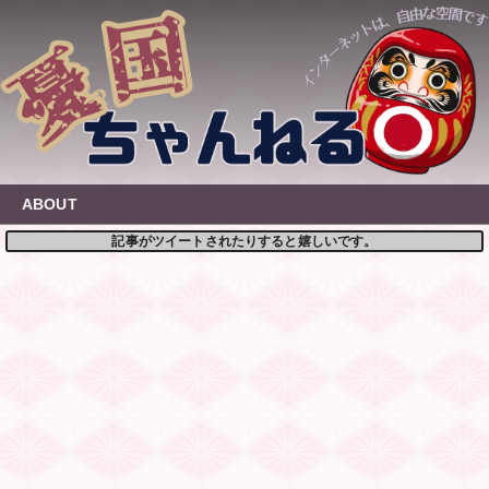
Skip
to
content
ABOUT
記事がツイートされたりすると嬉しいです。