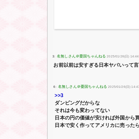
3:
2025/01/26(日) 14:44
お前以前は安すぎる日本ヤバいって言
6:
2025/01/26(日) 14:4
>>3
ダンピングだからな
それは今も変わってない
日本の円の価値が安ければ外国から
日本で安く作ってアメリカに売った