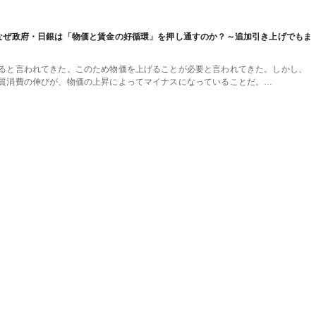
なぜ政府・日銀は「物価と賃金の好循環」を押し通すのか？～追加引き上げでもま
ると言われてきた。このため物価を上げることが必要と言われてきた。しかし、
質消費の伸びが、物価の上昇によってマイナスになっていることだ。