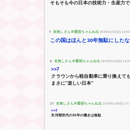
そもそも今の日本の技術力・生産力で
7:
2025/01/26(日) 14:53:
この国はほんと30年無駄にしたな
9:
2025/01/26(日) 14:5
>>7
クラウンから軽自動車に乗り換えて
まさに”楽しい日本”
27:
2025/01/26(日) 17:
>>7
氷河期世代の30年の働きは無駄