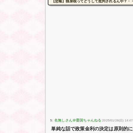
【悲報】独身税ってどうして批判されるんや？・
5:
2025/01/26(日) 14:47
単純な話で政策金利の決定は原則的に