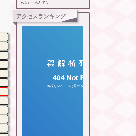
ふぉーあんてな
アクセスランキング