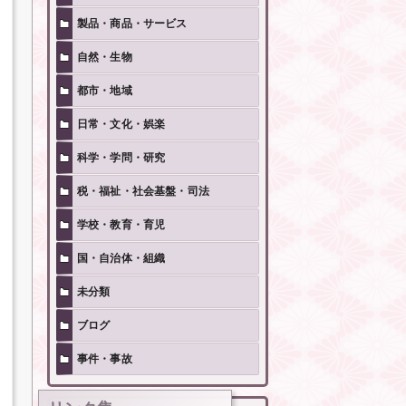
製品・商品・サービス
自然・生物
都市・地域
日常・文化・娯楽
科学・学問・研究
税・福祉・社会基盤・司法
学校・教育・育児
国・自治体・組織
未分類
ブログ
事件・事故