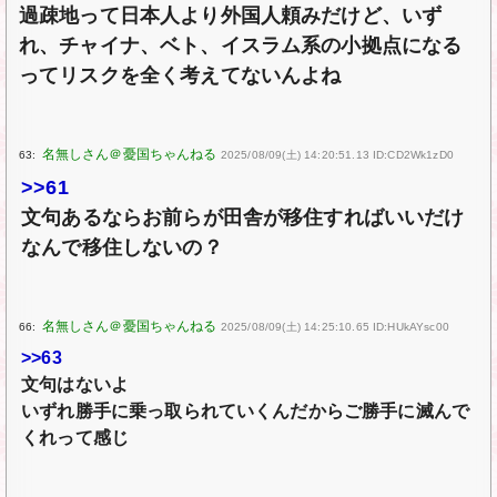
過疎地って日本人より外国人頼みだけど、いず
れ、チャイナ、ベト、イスラム系の小拠点になる
ってリスクを全く考えてないんよね
63:
2025/08/09(土) 14:20:51.13 ID:CD2Wk1zD0
>>61
文句あるならお前らが田舎が移住すればいいだけ
なんで移住しないの？
66:
2025/08/09(土) 14:25:10.65 ID:HUkAYsc00
>>63
文句はないよ
いずれ勝手に乗っ取られていくんだからご勝手に滅んで
くれって感じ