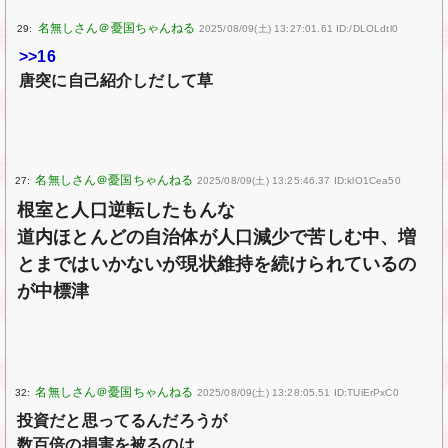
29:
2025/08/09(土) 13:27:01.61 ID:/DLOLdtl0
>>16
唐突に自己紹介しだして草
27:
2025/08/09(土) 13:25:46.37 ID:klO1Cea50
根室と人口逆転したもんな
道内ほとんどの自治体が人口減少で苦しむ中、増
とまではいかないが現状維持を続けられているの
が中標津
32:
2025/08/09(土) 13:28:05.51 ID:TUiErPxC0
投資だと思ってるんだろうが
数百倍の損害を被るのは