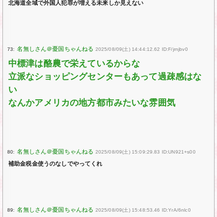
北海道全域で外国人犯罪が増える未来しか見えない
73:
2025/08/09(土) 14:44:12.62 ID:F/jrnjbv0
中標津は酪農で栄えているからな
立派なショッピングセンターもあって過疎感はな
い
なんかアメリカの地方都市みたいな雰囲気
80:
2025/08/09(土) 15:09:29.83 ID:UN921+s00
補助金税金使うのなしでやってくれ
89:
2025/08/09(土) 15:48:53.46 ID:YrA/6nlc0