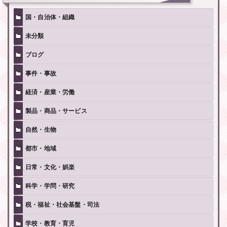
国・自治体・組織
未分類
ブログ
事件・事故
経済・産業・労働
製品・商品・サービス
自然・生物
都市・地域
日常・文化・娯楽
科学・学問・研究
税・福祉・社会基盤・司法
学校・教育・育児