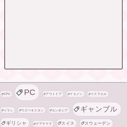
PC
CPU
アウトドア
イエメン
イスラエル
ギャンブル
イラン
ウズベキスタン
カンボジア
ギリシャ
スイス
スウェーデン
グアテマラ