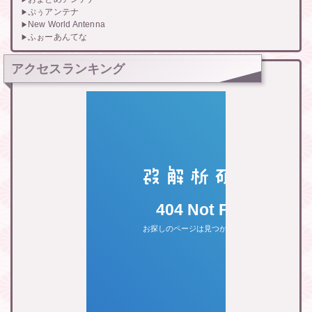
ぷぅアンテナ
New World Antenna
ふぉーあんてな
アクセスランキング