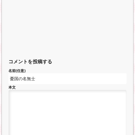
コメントを投稿する
名前(任意)
本文