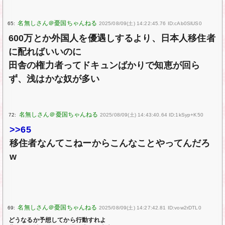
65:
2025/08/09(土) 14:22:45.76 ID:cAb0SlUS0
600万とか外国人を優遇しするより、日本人移住者
に配ればいいのに
田舎の権力者ってドキュンばかりで知恵が回ら
ず、浅はかな奴が多い
72:
2025/08/09(土) 14:43:40.64 ID:1kSyp+K50
>>65
移住者なんてこねーからこんなことやってんだろ
w
69:
2025/08/09(土) 14:27:42.81 ID:vow2rDTL0
どうなるか予想してから行動すれよ