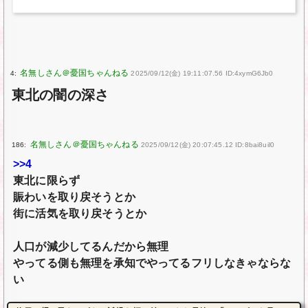
4:
2025/09/12(金) 19:11:07.56 ID:4xymG6Jb0
東北の闇の深さ
186:
2025/09/12(金) 20:07:45.12 ID:8bai8uil0
>>4
東北に限らず
賑わいを取り戻そうとか
街に活気を取り戻そうとか
人口が減少してるんだから無理
やってる側も無理を承知でやってるフリしなきゃならな
い