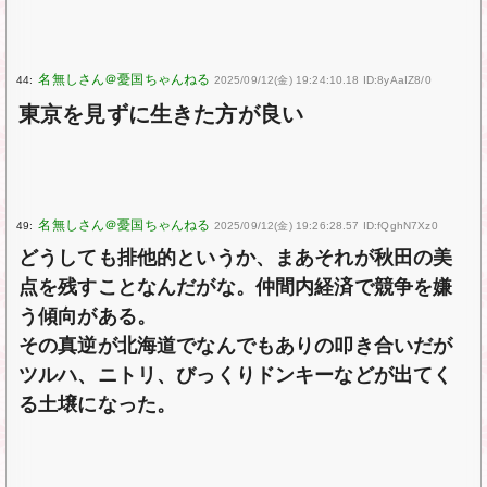
44:
2025/09/12(金) 19:24:10.18 ID:8yAaIZ8/0
東京を見ずに生きた方が良い
49:
2025/09/12(金) 19:26:28.57 ID:fQghN7Xz0
どうしても排他的というか、まあそれが秋田の美
点を残すことなんだがな。仲間内経済で競争を嫌
う傾向がある。
その真逆が北海道でなんでもありの叩き合いだが
ツルハ、ニトリ、びっくりドンキーなどが出てく
る土壌になった。