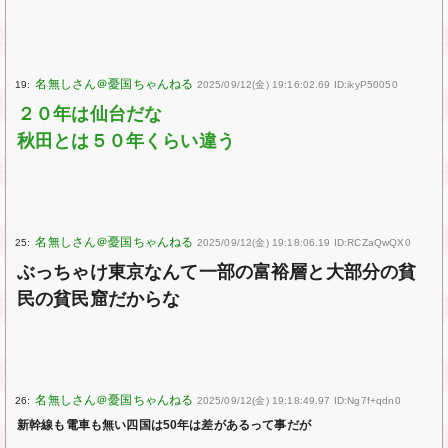
19:
2025/09/12(金) 19:16:02.69 ID:ikyP50050
２０年は仙台だな
秋田とは５０年くらい違う
25:
2025/09/12(金) 19:18:06.19 ID:RCZaQwQX0
ぶっちゃけ東京なんて一部の富裕層と大部分の貧
民の貧民窟だからな
26:
2025/09/12(金) 19:18:49.97 ID:Ng7f+qdn0
新幹線も電車も無い四国は50年は差があるって事だが