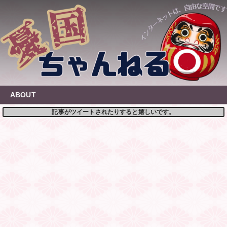
Skip
to
content
ABOUT
記事がツイートされたりすると嬉しいです。