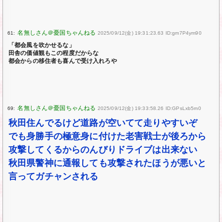
61:
2025/09/12(金) 19:31:23.63 ID:gm7P4ym90
「都会風を吹かせるな」
田舎の価値観もこの程度だからな
都会からの移住者も喜んで受け入れろや
69:
2025/09/12(金) 19:33:58.26 ID:GPsLxb5m0
秋田住んでるけど道路が空いてて走りやすいぞ
でも身勝手の極意身に付けた老害戦士が後ろから
攻撃してくるからのんびりドライブは出来ない
秋田県警神に通報しても攻撃されたほうが悪いと
言ってガチャンされる