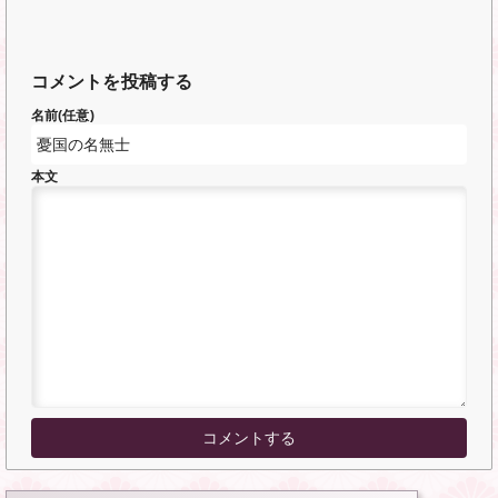
コメントを投稿する
名前(任意)
本文