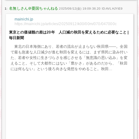
1:
2025/09/12(金) 19:09:36.20 ID:AVLHJYiE9
mainichi.jp
https://mainichi.jp/articles/20250912/k00/00m/070/047000c
東京との価値観の差は20年 人口減の秋田を変えるために必要なこと |
毎日新聞
東北の日本海側にあり、若者の流出が止まらない秋田県――。全国
で最も急速な人口減少が進む秋田を変えるには、まず県民に染み付い
た、若者や女性に生きづらさを感じさせる「無意識の思い込み」を変
えること。そして大都市にはない「豊かさ」があるのだから、「秋田
には何もない」という後ろ向きな発想をやめること。秋田