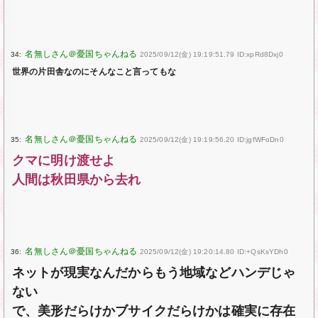
34:
2025/09/12(金) 19:19:51.79 ID:xpRd8Dxj0
世界の片田舎なのにそんなこと言ってもな
35:
2025/09/12(金) 19:19:56.20 ID:jgfWFoDn0
クマに明け渡せよ
人間は秋田県から去れ
36:
2025/09/12(金) 19:20:14.80 ID:+QsKsYDh0
ネットが現実なんだからもう地域などハンデじゃ
ない
で、美形だらけかブサイクだらけかは確実に存在