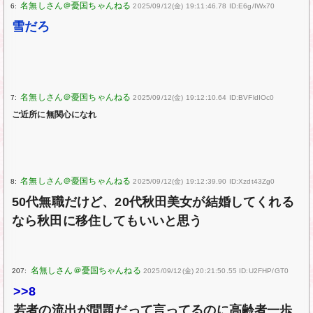
6:
2025/09/12(金) 19:11:46.78 ID:E6g/IWx70
雪だろ
7:
2025/09/12(金) 19:12:10.64 ID:BVFldIOc0
ご近所に無関心になれ
8:
2025/09/12(金) 19:12:39.90 ID:Xzdt43Zg0
50代無職だけど、20代秋田美女が結婚してくれる
なら秋田に移住してもいいと思う
207:
2025/09/12(金) 20:21:50.55 ID:U2FHP/GT0
>>8
若者の流出が問題だって言ってるのに高齢者一歩