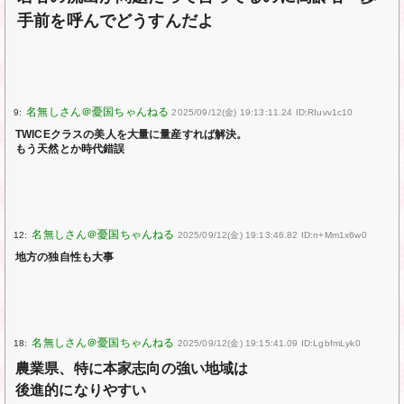
手前を呼んでどうすんだよ
9:
2025/09/12(金) 19:13:11.24 ID:RIuvv1c10
TWICEクラスの美人を大量に量産すれば解決。
もう天然とか時代錯誤
12:
2025/09/12(金) 19:13:46.82 ID:n+Mm1x6w0
地方の独自性も大事
18:
2025/09/12(金) 19:15:41.09 ID:LgbfmLyk0
農業県、特に本家志向の強い地域は
後進的になりやすい