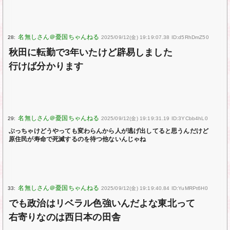
28:
2025/09/12(金) 19:19:07.38 ID:d5RhDmZ50
秋田に転勤で3年いたけど辟易しました
行けば分かります
29:
2025/09/12(金) 19:19:31.19 ID:3YCbb4hL0
ぶっちゃけどうやっても変わらんから人が逃げ出してると思うんだけど
原住民が寿命で死滅するのを待つ他ないんじゃね
33:
2025/09/12(金) 19:19:40.84 ID:YuMRPt6H0
でも政治はリベラル色強いんだよな東北って
右寄りなのは西日本の田舎