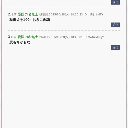
返信
2.
憂国の名無士
名前:
投稿日:2025/10/28(火) 18:25:33
ID:g1Njg1MTY
秋田犬を100mおきに配備
返信
3.
憂国の名無士
名前:
投稿日:2025/10/28(火) 18:40:31
ID:MwNzMzNjY
尻もちかもな
返信