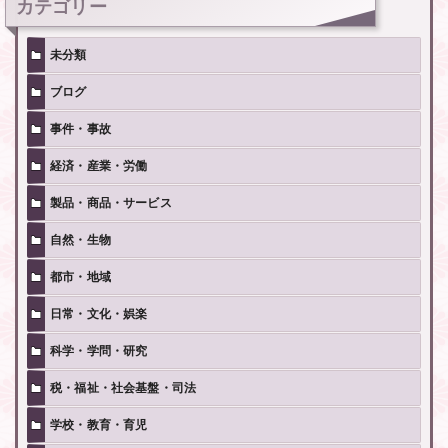
カテゴリー
未分類
ブログ
事件・事故
経済・産業・労働
製品・商品・サービス
自然・生物
都市・地域
日常・文化・娯楽
科学・学問・研究
税・福祉・社会基盤・司法
学校・教育・育児