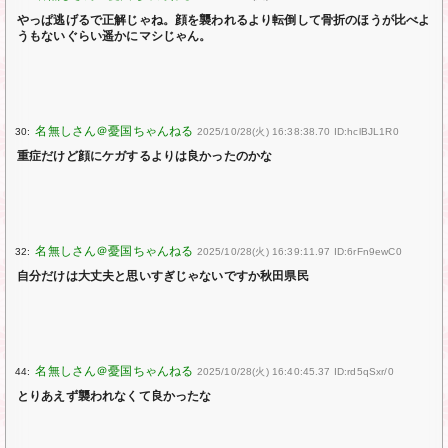
やっぱ逃げるで正解じゃね。顔を襲われるより転倒して骨折のほうが比べよ
うもないぐらい遥かにマシじゃん。
30:
2025/10/28(火) 16:38:38.70 ID:hclBJL1R0
重症だけど顔にケガするよりは良かったのかな
32:
2025/10/28(火) 16:39:11.97 ID:6rFn9ewC0
自分だけは大丈夫と思いすぎじゃないですか秋田県民
44:
2025/10/28(火) 16:40:45.37 ID:rd5qSxr/0
とりあえず襲われなくて良かったな