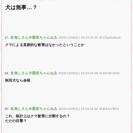
犬は無事…？
17:
2025/10/28(火) 16:35:25.20 ID:CDpAUeka0
クマによる直接的な被害はなかったということか
19:
2025/10/28(火) 16:36:04.39 ID:f3KWr+EN0
秋田犬なら余裕
20:
2025/10/28(火) 16:36:24.54 ID:j08JuYBP0
これ、統計上はクマ被害に分類するの？
ただの目撃？