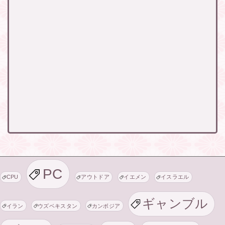
PC
CPU
アウトドア
イエメン
イスラエル
ギャンブル
イラン
ウズベキスタン
カンボジア