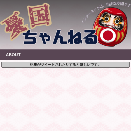
Skip
to
content
ABOUT
記事がツイートされたりすると嬉しいです。