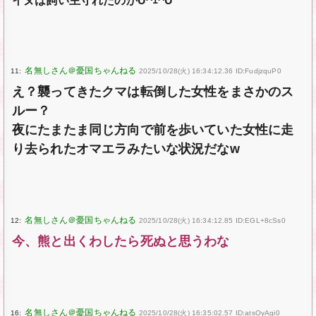
イヌは飼い主守れたのかU^ｪ^U
11:
2025/10/28(火) 16:34:12.36 ID:FudjzquP0
え？襲ってきたクマは転倒した女性をまさかのス
ルー？
夜にたまたま同じ方向で前を歩いていた女性に走
り去られたオマエラみたいな状況だなw
12:
2025/10/28(火) 16:34:12.85 ID:EGL+8cSs0
今、熊と出くわしたら死ぬと思うわな
16:
2025/10/28(火) 16:35:02.57 ID:atsOyAgi0