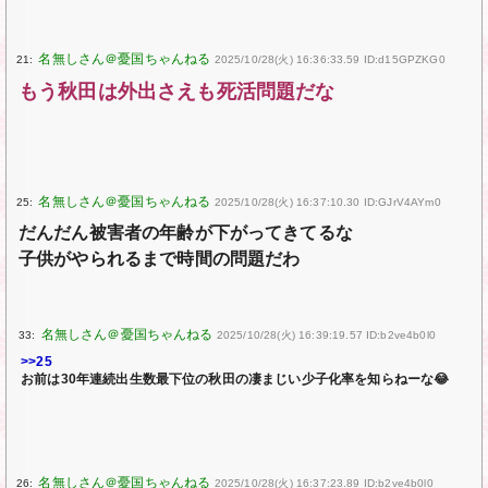
21:
2025/10/28(火) 16:36:33.59 ID:d15GPZKG0
もう秋田は外出さえも死活問題だな
25:
2025/10/28(火) 16:37:10.30 ID:GJrV4AYm0
だんだん被害者の年齢が下がってきてるな
子供がやられるまで時間の問題だわ
33:
2025/10/28(火) 16:39:19.57 ID:b2ve4b0l0
>>25
お前は30年連続出生数最下位の秋田の凄まじい少子化率を知らねーな😂
26:
2025/10/28(火) 16:37:23.89 ID:b2ve4b0l0