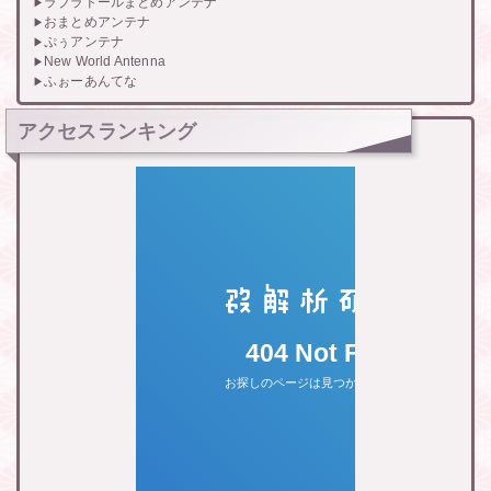
ラブラドールまとめアンテナ
おまとめアンテナ
ぷぅアンテナ
New World Antenna
ふぉーあんてな
アクセスランキング