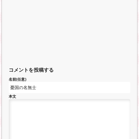
コメントを投稿する
名前(任意)
本文