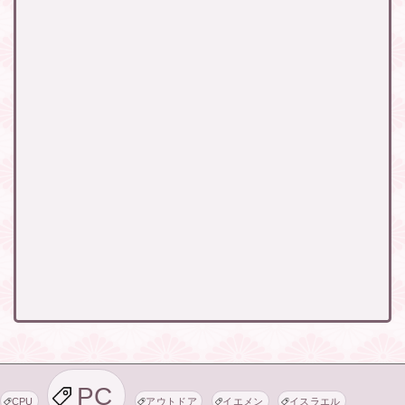
PC
CPU
アウトドア
イエメン
イスラエル