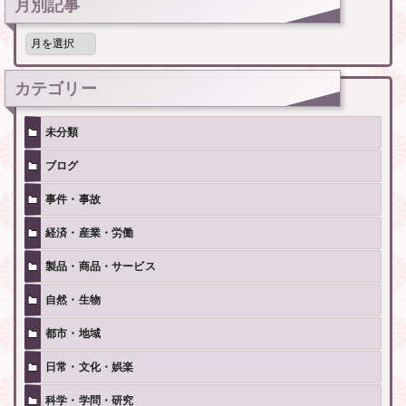
月別記事
月
別
記
事
カテゴリー
未分類
ブログ
事件・事故
経済・産業・労働
製品・商品・サービス
自然・生物
都市・地域
日常・文化・娯楽
科学・学問・研究