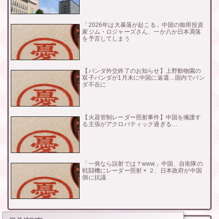
「2026年は大暴落が起こる」中国の御用投資
家ジム・ロジャーズさん、一か八か日本凋落
を予言してしまう
【パンダ外交終了のお知らせ】上野動物園の
双子パンダが1月末に中国に返還…国内でパン
ダ不在に
【火器管制レーダー照射事件】中国を擁護す
る主張がアクロバティック過ぎる…
「一発なら誤射では？www」中国、自衛隊の
戦闘機にレーダー照射 × ２、日本政府が中国
側に抗議