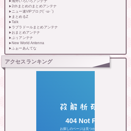
海外いろいろアンテナ
2chまとめのまとめアンテナ
ニュー速VIPブログ(`･ω･´)
まとめるZ
Talk
ラブラドールまとめアンテナ
おまとめアンテナ
ぷぅアンテナ
New World Antenna
ふぉーあんてな
アクセスランキング