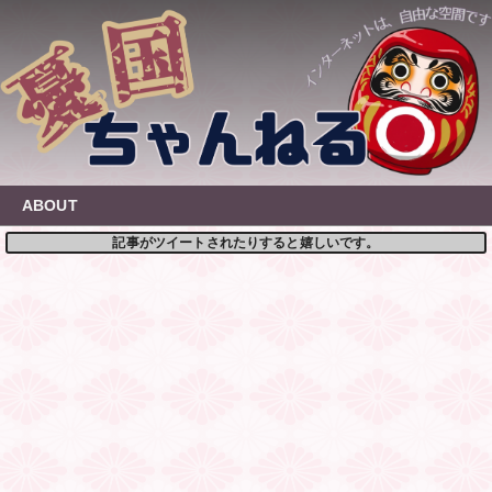
Skip
to
content
ABOUT
記事がツイートされたりすると嬉しいです。