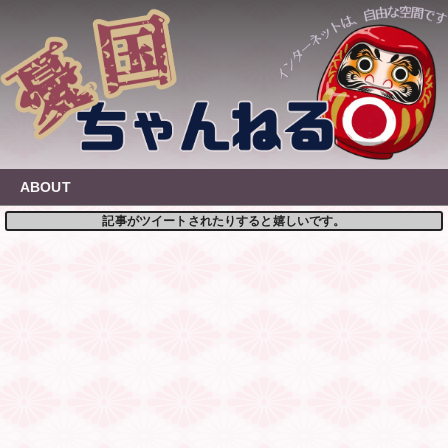
Skip
to
content
ABOUT
記事がツイートされたりすると嬉しいです。