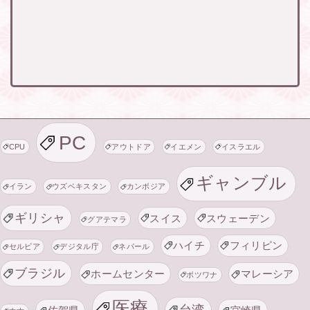
PC
CPU
アウトドア
イエメン
イスラエル
ギャンブル
イラン
ウズベキスタン
カンボジア
ギリシャ
スイス
スウェーデン
グアテマラ
ハイチ
フィリピン
セルビア
デジタル庁
ネパール
ブラジル
ホームセンター
マレーシア
ボツワナ
医療
台湾