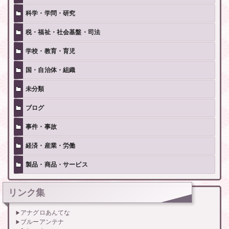
科学・学問・研究
税・福祉・社会基盤・司法
学校・教育・育児
国・自治体・組織
未分類
ブログ
事件・事故
経済・産業・労働
製品・商品・サービス
リンク集
アナグロあんてな
ブルーアンテナ