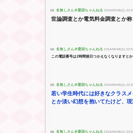
13:
2024/06/08(土) 22:5
世論調査とか電気料金調査とか称
14:
2024/06/08(土) 22:5
この電話番号は2時間後日つかえなくなりますとか
15:
2024/06/08(土) 22:5
若い学生時代には好きなクラスメ
とか淡い幻想を抱いてたけど、現
16:
2024/06/08(土) 23:0