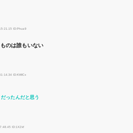
15:21.15 ID:Phua9
るものは誰もいない
51:14.34 ID:KWlCx
りだったんだと思う
7:48.45 ID:1X2kf