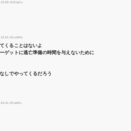
:23.85 ID:EJaCx
:16.91 ID:uvNVo
てくることはないよ
ーゲットに逃亡準備の時間を与えないために
なしでやってくるだろう
:43.41 ID:rakKz