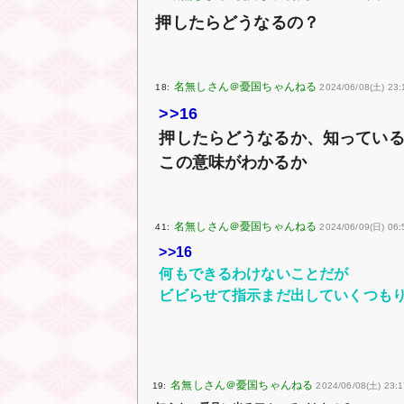
押したらどうなるの？
18:
2024/06/08(土) 23:
>>16
押したらどうなるか、知ってい
この意味がわかるか
41:
2024/06/09(日) 06:
>>16
何もできるわけないことだが
ビビらせて指示まだ出していくつも
19:
2024/06/08(土) 23:1