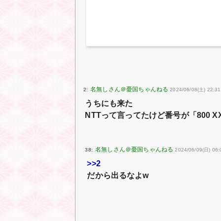
2:
2024/06/08(土) 22:31
うちにも来た
NTTって言ってたけど番号が「800 XX
38:
2024/06/09(日) 06:
>>2
だから出るなよw