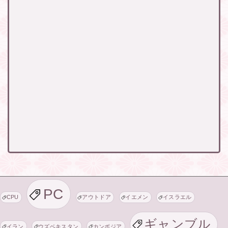
PC
CPU
アウトドア
イエメン
イスラエル
ギャンブル
イラン
ウズベキスタン
カンボジア