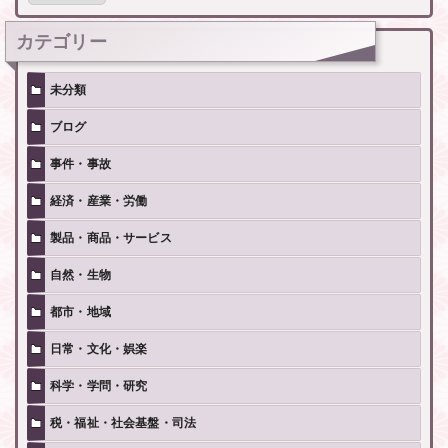
記
事
カテゴリー
未分類
ブログ
事件・事故
経済・産業・労働
製品・商品・サービス
自然・生物
都市・地域
日常・文化・娯楽
科学・学問・研究
税・福祉・社会基盤・司法