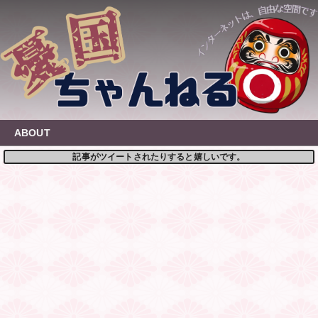
Skip
to
content
ABOUT
記事がツイートされたりすると嬉しいです。