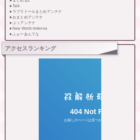
まとめるZ
Talk
ラブラドールまとめアンテナ
おまとめアンテナ
ぷぅアンテナ
New World Antenna
ふぉーあんてな
アクセスランキング