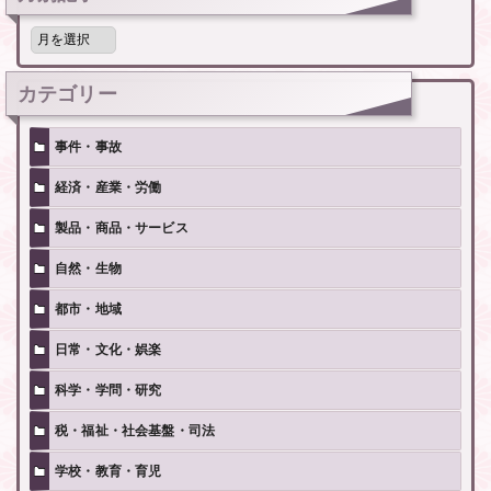
月
別
記
事
カテゴリー
事件・事故
経済・産業・労働
製品・商品・サービス
自然・生物
都市・地域
日常・文化・娯楽
科学・学問・研究
税・福祉・社会基盤・司法
学校・教育・育児