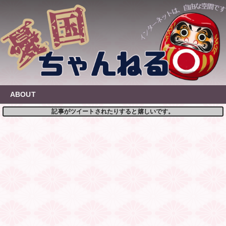
Skip
to
content
ABOUT
記事がツイートされたりすると嬉しいです。