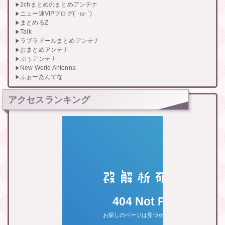
2chまとめのまとめアンテナ
ニュー速VIPブログ(`･ω･´)
まとめるZ
Talk
ラブラドールまとめアンテナ
おまとめアンテナ
ぷぅアンテナ
New World Antenna
ふぉーあんてな
アクセスランキング