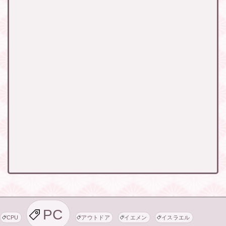
PC
CPU
アウトドア
イエメン
イスラエル