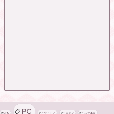
PC
CPU
アウトドア
イエメン
イスラエル