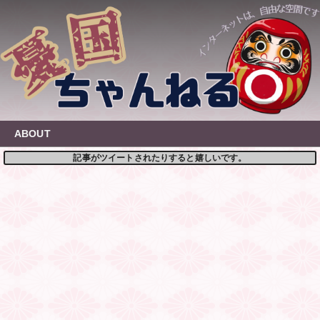
Skip
to
content
ABOUT
記事がツイートされたりすると嬉しいです。