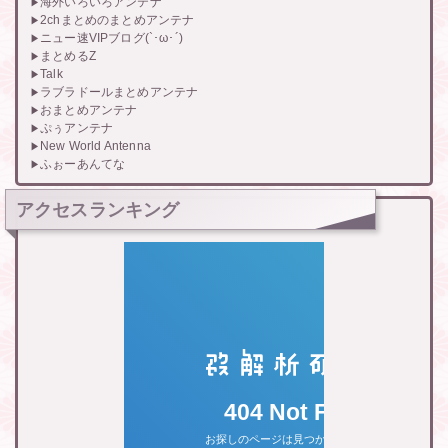
海外いろいろアンテナ
2chまとめのまとめアンテナ
ニュー速VIPブログ(`･ω･´)
まとめるZ
Talk
ラブラドールまとめアンテナ
おまとめアンテナ
ぷぅアンテナ
New World Antenna
ふぉーあんてな
アクセスランキング