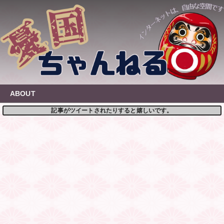
Skip
to
content
ABOUT
記事がツイートされたりすると嬉しいです。