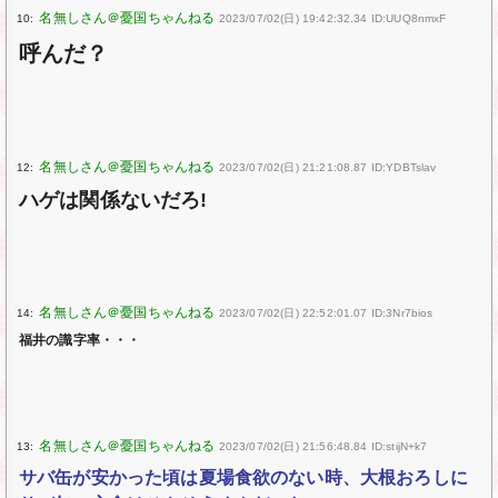
10:
2023/07/02(日) 19:42:32.34 ID:UUQ8nmxF
呼んだ？
12:
2023/07/02(日) 21:21:08.87 ID:YDBTslav
ハゲは関係ないだろ!
14:
2023/07/02(日) 22:52:01.07 ID:3Nr7bios
福井の識字率・・・
13:
2023/07/02(日) 21:56:48.84 ID:stijN+k7
サバ缶が安かった頃は夏場食欲のない時、大根おろしに