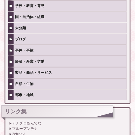
学校・教育・育児
国・自治体・組織
未分類
ブログ
事件・事故
経済・産業・労働
製品・商品・サービス
自然・生物
都市・地域
リンク集
アナグロあんてな
ブルーアンテナ
2chnavi