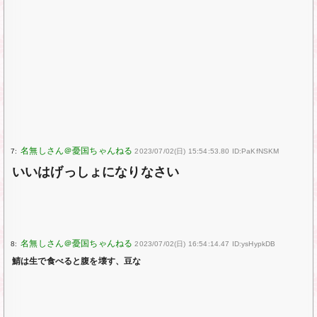
7:
2023/07/02(日) 15:54:53.80 ID:PaKfNSKM
いいはげっしょになりなさい
8:
2023/07/02(日) 16:54:14.47 ID:ysHypkDB
鯖は生で食べると腹を壊す、豆な