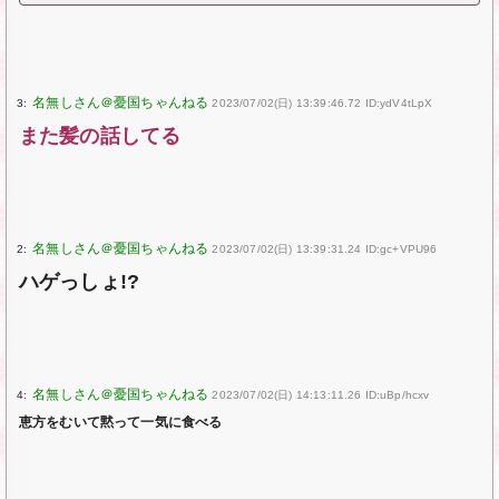
3:
2023/07/02(日) 13:39:46.72 ID:ydV4tLpX
また髪の話してる
2:
2023/07/02(日) 13:39:31.24 ID:gc+VPU96
ハゲっしょ!?
4:
2023/07/02(日) 14:13:11.26 ID:uBp/hcxv
恵方をむいて黙って一気に食べる