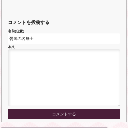
コメントを投稿する
名前(任意)
本文