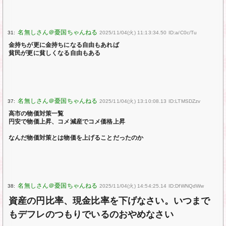
31:
2025/11/04(火) 11:13:34.50 ID:a/C0c/Tu
金持ちが更に金持ちになる自由もあれば
貧民が更に貧しくなる自由もある
37:
2025/11/04(火) 13:10:08.13 ID:LTMSDZzv
高市の物価対策一覧
円安で物価上昇、コメ減産でコメ価格上昇
なんだ物価対策とは物価を上げることだったのか
38:
2025/11/04(火) 14:54:25.14 ID:DfWNQdWw
資産の円比率、現金比率を下げなさい。いつまで
もデフレのつもりでいるのおやめなさい