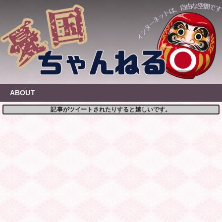
Skip
to
content
ABOUT
記事がツイートされたりすると嬉しいです。