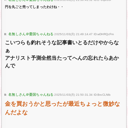
円を丸ごと売ってしまったわけね・・
8:
2025/11/03(月) 21:49:14.47 ID:wDHRQcPm
こいつらも釣れそうな記事書いとるだけやからな
ぁ
アナリスト予測全然当たってへんの忘れたらあか
んで
9:
2025/11/03(月) 21:50:31.34 ID:BroCLNIb
金を買おうかと思ったが最近ちょっと微妙な
んだよな