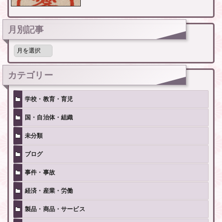
月別記事
月
別
記
事
カテゴリー
学校・教育・育児
国・自治体・組織
未分類
ブログ
事件・事故
経済・産業・労働
製品・商品・サービス