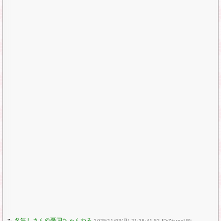
7:
2025/11/03(月) 21:38:41.52 ID:Z+uqeUSi