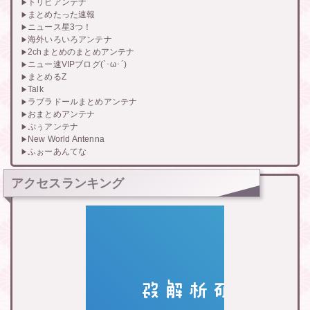
トリビアンテナ
まとめたった速報
ニュース星3つ！
海外いろいろアンテナ
2chまとめのまとめアンテナ
ニュー速VIPブログ(`･ω･´)
まとめるZ
Talk
ラブラドールまとめアンテナ
おまとめアンテナ
ぷぅアンテナ
New World Antenna
ふぉーあんてな
アクセスランキング