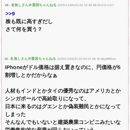
26:
2025/11/04(火) 02:52:38.88 ID:Vr1+x7xf
>>9
株も既に高すぎだし
さて何を買う？
10:
2025/11/03(月) 22:00:37.66 ID:vBpMW1ov
iPhoneがドル価格は据え置きなのに、円価格が5
割増しとかだからなぁ
人材もインドとかタイの優秀なのはアメリカとか
シンガポールで高給取りになって、
日本に来るのはグエンとか偽装難民とかになって
しまった
そんなんでもいないと建築農業コンビニみたいな