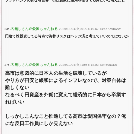
ソフトバンクの株なら世界一の投資家に運用を任せてるみたいなもんだし
23:
2025/11/04(火) 01:36:49.67 ID:boKMdD2W
円建て株投資してる時点で為替リスクはヘッジ済と考えていいのではないか
27:
2025/11/04(火) 10:56:18.03 ID:Fsf/hXD5
高市は意図的に日本人の生活を破壊しているが
やり方が円安と緩和によるインフレなので、対策自体は
難しくない
なるべく円資産を外貨に変えて経済的に日本から卒業す
ればいい
しっかしこんなこと推進してる高市は愛国保守なの？俺
にな反日工作員にしか見えない