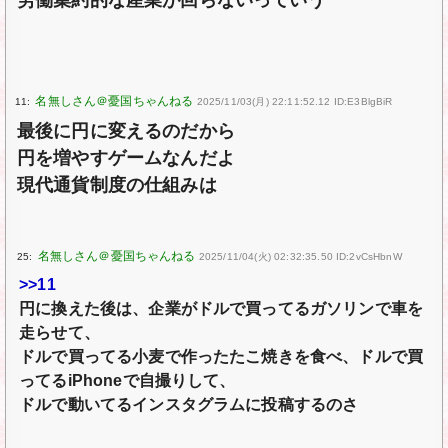
労働集約的な産業が回らないっていう
11:
2025/11/03(月) 22:11:52.12 ID:E3BlgBiR
最後に円に変えるのだから
円を増やすゲームなんだよ
現代通貨制度の仕組みは
25:
2025/11/04(火) 02:32:35.50 ID:2vCsHbnW
>>11
円に換えた後は、企業がドルで買ってるガソリンで車を
走らせて、
ドルで買ってる小麦で作ったたこ焼きを食べ、ドルで買
ってるiPhoneで自撮りして、
ドルで動いてるインスタグラムに投稿するのさ