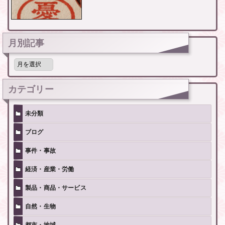
月別記事
月
別
記
事
カテゴリー
未分類
ブログ
事件・事故
経済・産業・労働
製品・商品・サービス
自然・生物