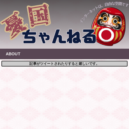
Skip
to
content
ABOUT
記事がツイートされたりすると嬉しいです。