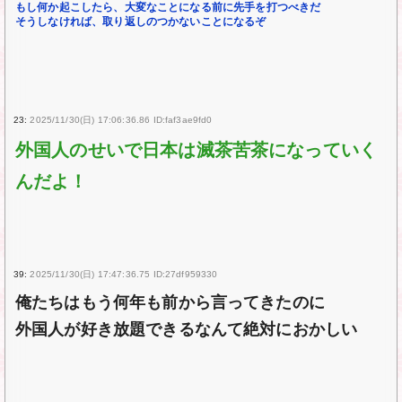
もし何か起こしたら、大変なことになる前に先手を打つべきだ
そうしなければ、取り返しのつかないことになるぞ
23:
2025/11/30(日) 17:06:36.86 ID:faf3ae9fd0
外国人のせいで日本は滅茶苦茶になっていく
んだよ！
39:
2025/11/30(日) 17:47:36.75 ID:27df959330
俺たちはもう何年も前から言ってきたのに
外国人が好き放題できるなんて絶対におかしい