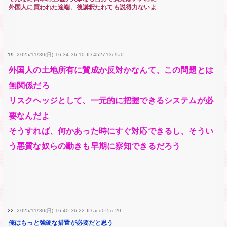
外国人に買われた途端、後講釈たれても説得力ないよ
19:
2025/11/30(日) 16:34:36.10 ID:452713c9a0
外国人の土地所有に賛成か反対かなんて、この問題とは
無関係だろ
リスクヘッジとして、一元的に把握できるシステムが必
要なんだよ
そうすれば、何かあった時にすぐ対応できるし、そうい
う悪質な奴らの動きも早期に察知できるだろう
22:
2025/11/30(日) 16:40:36.22 ID:acd0f5cc20
俺はもっと強硬な措置が必要だと思う