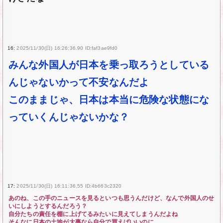
16:
2025/11/30(日) 16:26:36.90 ID:faf3ae9fd0
みんな外国人が日本を乗っ取ろうとしている
んじゃないかって不安なんだよ
このままじゃ、日本は本当に危険な状態にな
っていくんじゃないかな？
17:
2025/11/30(日) 16:11:36.55 ID:4b663c2320
あのね、この手のニュースを見るといつも思うんだけど、なんで外国人のせ
いにしようとするんだろう？
自分たちの責任を棚に上げてるみたいに見えてしまうんだよね
そんなに日本の土地が大事なら自分で買えばいいのに