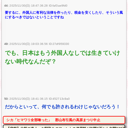
44:
2025/11/30(日) 18:47:36.28 ID:faf3ae9fd0
要するに、外国人に有利な法律を作ったり、税金を安くしたり、そういう風
にするべきではないということですね
49:
2025/11/30(日) 19:03:36.56 ID:27df959330
でも、日本はもう外国人なしでは生きていけ
ない時代なんだぞ？
50:
2025/11/30(日) 18:41:36.15 ID:452713c9a0
だからといって、何でも許されるわけじゃないだろう！
シカ「ヒマワリ全部喰った」 郡山布引風の高原まつり中止