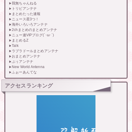
我無ちゃんねる
トリビアンテナ
まとめたった速報
ニュース星3つ！
海外いろいろアンテナ
2chまとめのまとめアンテナ
ニュー速VIPブログ(`･ω･´)
まとめるZ
Talk
ラブラドールまとめアンテナ
おまとめアンテナ
ぷぅアンテナ
New World Antenna
ふぉーあんてな
アクセスランキング