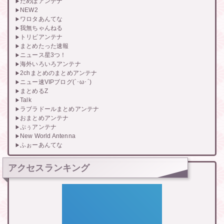
だめぽアンテナ
NEW2
ワロタあんてな
我無ちゃんねる
トリビアンテナ
まとめたった速報
ニュース星3つ！
海外いろいろアンテナ
2chまとめのまとめアンテナ
ニュー速VIPブログ(`･ω･´)
まとめるZ
Talk
ラブラドールまとめアンテナ
おまとめアンテナ
ぷぅアンテナ
New World Antenna
ふぉーあんてな
アクセスランキング