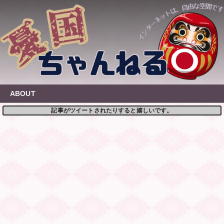
Skip
to
content
ABOUT
記事がツイートされたりすると嬉しいです。