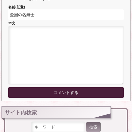
名前(任意)
本文
サイト内検索
検索: