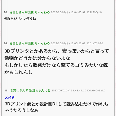
14:
2023/06/01(木) 13:04:45.99 ID:9kFltQl10
俺ならジリオン使うね
16:
2023/06/01(木) 13:05:23.09 ID:fILV6Y0F0
3Dプリンタとかあるから、安っぽいからと言って
偽物かどうかは分からないよな
もしかしたら数発だけなら撃てるゴミみたいな銃
かもしれんし
33:
2023/06/01(木) 13:43:44.19 ID:kHXO/GaL0
>>16
3Dプリント銃とか設計図DLして読み込むだけで作れち
ゃうだろうしなあ