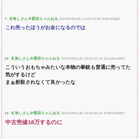
7:
2023/06/01(木) 13:00:03.26 ID:McIEDjlx0
これ売ったほうがお金になるのでは
12:
2023/06/01(木) 13:03:52.44 ID:2zpPvs9R0
こういうおもちゃみたいな本物の拳銃も普通に売ってた
気がするけど
まぁ射殺されなくて良かったな
13:
2023/06/01(木) 13:04:40.24 ID:NPrZ04W/0
中古売値18万するのに