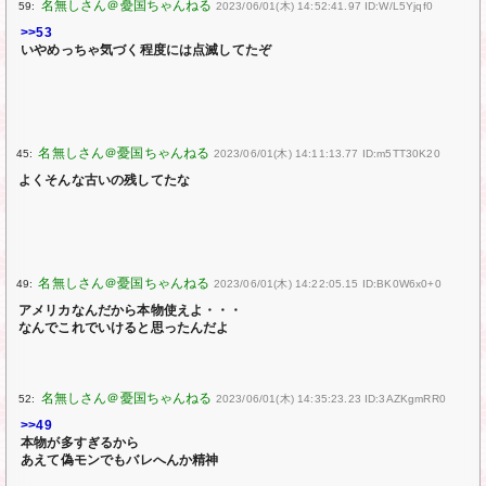
59:
2023/06/01(木) 14:52:41.97 ID:W/L5Yjqf0
>>53
いやめっちゃ気づく程度には点滅してたぞ
45:
2023/06/01(木) 14:11:13.77 ID:m5TT30K20
よくそんな古いの残してたな
49:
2023/06/01(木) 14:22:05.15 ID:BK0W6x0+0
アメリカなんだから本物使えよ・・・
なんでこれでいけると思ったんだよ
52:
2023/06/01(木) 14:35:23.23 ID:3AZKgmRR0
>>49
本物が多すぎるから
あえて偽モンでもバレへんか精神