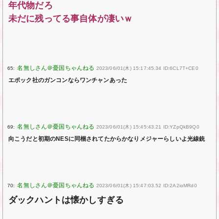
年代物だろ
未だに残ってる事自体が凄いｗ
65:
2023/06/01(木) 15:17:45.34 ID:6CL7T+CE0
エポック社のガンコンならワンチャンあった
69:
2023/06/01(木) 15:45:43.21 ID:YZpQkB9Q0
向こうだと初期のNESに同梱されてたからかなりメジャーらしいよ光線銃
70:
2023/06/01(木) 15:47:03.52 ID:2A2ioMRd0
ダックハントは懐かしすぎる