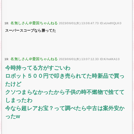
18:
2023/06/01(木) 13:06:47.73 ID:xUmfXQLK0
スーパースコープなら勝ってた
19:
2023/06/01(木) 13:07:12.33 ID:K/ht4KA10
今時持ってる方がすごいわ
ロボット５００円で叩き売られてた時新品で買っ
たけど
クソつまらなかったから子供の時不燃物で捨てて
しまったわ
今なら超レアお宝？って調べたら中古は案外安か
ったw