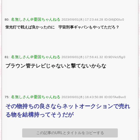
80:
2023/06/01(木) 17:23:44.28 ID:Gl6jDGIu0
蛍光灯で戦えば良かったのに 宇宙刑事ギャバンもやってただろ？
81:
2023/06/01(木) 17:56:41.32 ID:9DVicU5g0
ブラウン管テレビじゃないと撃てないからな
75:
2023/06/01(木) 16:43:50.86 ID:0DTAeBvv0
その物持ちの良さならネットオークションで売れ
る物を結構持ってそうだが
この記事のURLとタイトルをコピーする