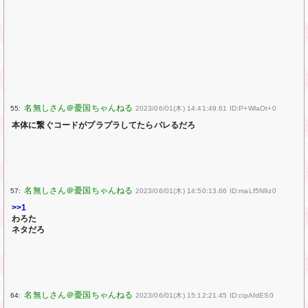
55:
2023/06/01(木) 14:41:49.61 ID:P+WlaOt+0
本体に繋ぐコードがプラプラしてたらバレるだろ
57:
2023/06/01(木) 14:50:13.66 ID:maLf5N9z0
>>1
わろた
ネタだろ
64:
2023/06/01(木) 15:12:21.45 ID:cipAfdES0