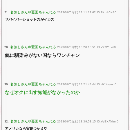
21:
2023/06/01(木) 13:11:11.62 ID:7Kptk5K40
サバイバーショットのがイカス
29:
2023/06/01(木) 13:20:15.51 ID:VZMY+sit0
銃に馴染みがない国ならワンチャン
30:
2023/06/01(木) 13:21:43.44 ID:HXJdvjmo0
なぜオクに出す知能がなかったのか
32:
2023/06/01(木) 13:39:53.15 ID:YqBXAVhm0
アメリカなら実銃つかえや