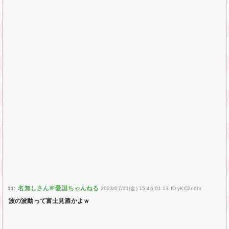
11:
2023/07/21(金) 15:46:01.13 ID:yKC2n6hr
波の波動って富士見酒かよｗ