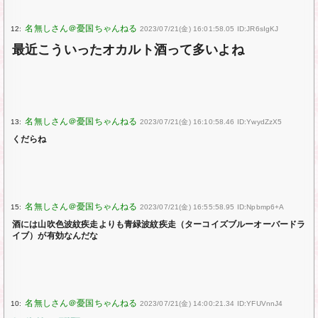
12:
2023/07/21(金) 16:01:58.05 ID:JR6sIgKJ
最近こういったオカルト酒って多いよね
13:
2023/07/21(金) 16:10:58.46 ID:YwydZzX5
くだらね
15:
2023/07/21(金) 16:55:58.95 ID:Npbmp6+A
酒には山吹色波紋疾走よりも青緑波紋疾走（ターコイズブルーオーバードラ
イブ）が有効なんだな
10:
2023/07/21(金) 14:00:21.34 ID:YFUVnnJ4