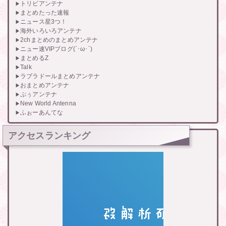
トリビアンテナ
まとめたった速報
ニュース星3つ！
海外いろいろアンテナ
2chまとめのまとめアンテナ
ニュー速VIPブログ(`･ω･´)
まとめるZ
Talk
ラブラドールまとめアンテナ
おまとめアンテナ
ぷぅアンテナ
New World Antenna
ふぉーあんてな
アクセスランキング