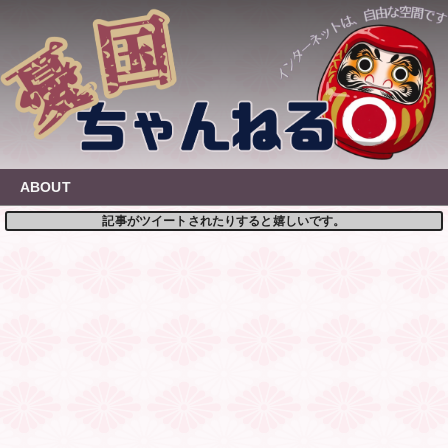
Skip
to
content
ABOUT
記事がツイートされたりすると嬉しいです。