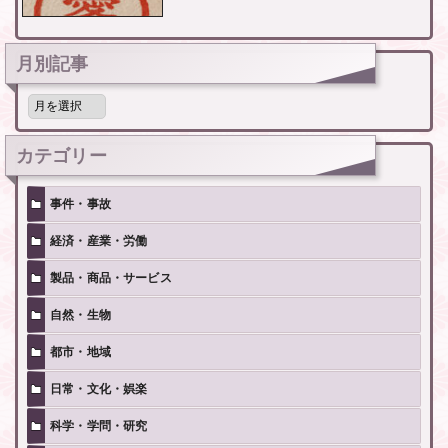
月別記事
月
別
記
事
カテゴリー
事件・事故
経済・産業・労働
製品・商品・サービス
自然・生物
都市・地域
日常・文化・娯楽
科学・学問・研究