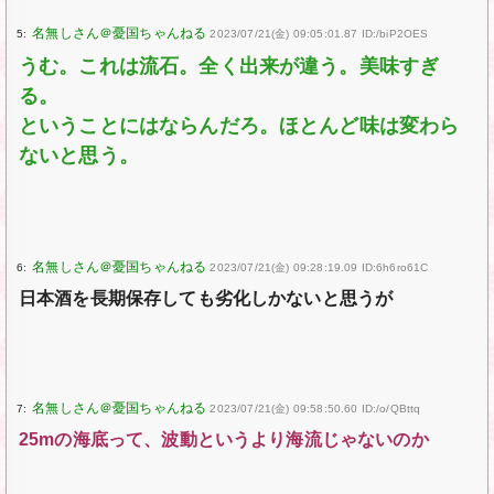
5:
2023/07/21(金) 09:05:01.87 ID:/biP2OES
うむ。これは流石。全く出来が違う。美味すぎ
る。
ということにはならんだろ。ほとんど味は変わら
ないと思う。
6:
2023/07/21(金) 09:28:19.09 ID:6h6ro61C
日本酒を長期保存しても劣化しかないと思うが
7:
2023/07/21(金) 09:58:50.60 ID:/o/QBttq
25mの海底って、波動というより海流じゃないのか