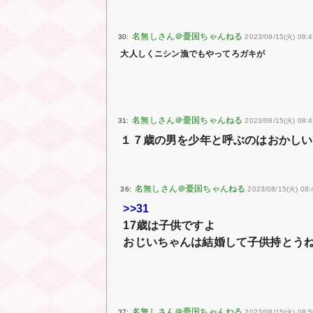
30:
2023/08/15(火) 08:4
大人しくニシン漁でもやってろガキが
31:
2023/08/15(火) 08:
１７歳の男を少年と呼ぶのはおかしい
36:
2023/08/15(火) 08:
>>31
17歳は子供ですよ
おじいちゃんは結婚して子供持とう
37:
2023/08/15(火) 08:5