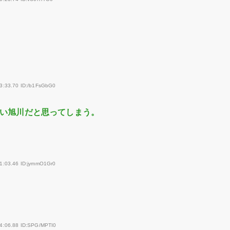
13:33.70 ID:/b1FsGbG0
い旭川だと思ってしまう。
21:03.46 ID:jymmO1Gr0
34:06.88 ID:SPG/MPTI0