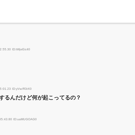
2:55.30 ID:tWjeEic40
5:01.23 ID:yVw/R3rX0
するんだけど何が起こってるの？
:45:43.80 ID:uaMUGOAG0