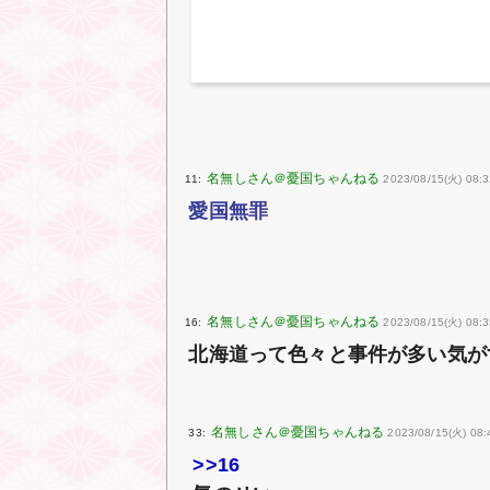
11:
2023/08/15(火) 08:3
愛国無罪
16:
2023/08/15(火) 08:3
北海道って色々と事件が多い気が
33:
2023/08/15(火) 08
>>16