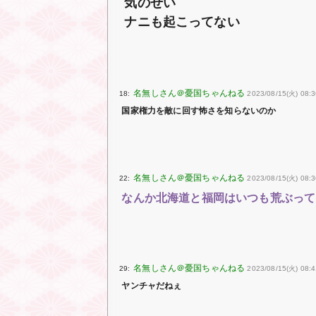
気のせい
ナニも起こってない
18:
2023/08/15(火) 08:3
国家権力を敵に回す怖さを知らないのか
22:
2023/08/15(火) 08:
なんか北海道と福岡はいつも荒ぶって
29:
2023/08/15(火) 08:4
ヤンチャだねぇ