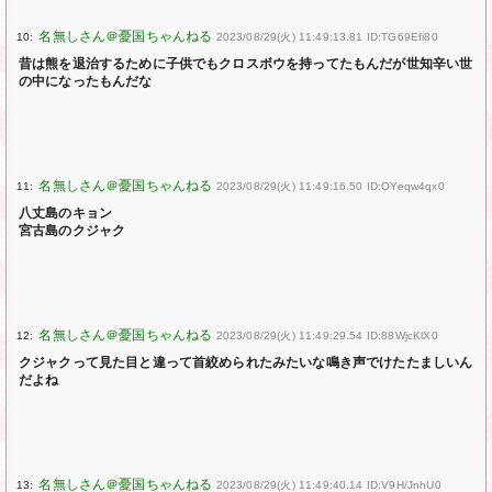
10:
2023/08/29(火) 11:49:13.81 ID:TG69Efi80
昔は熊を退治するために子供でもクロスボウを持ってたもんだが世知辛い世
の中になったもんだな
11:
2023/08/29(火) 11:49:16.50 ID:OYeqw4qx0
八丈島のキョン
宮古島のクジャク
12:
2023/08/29(火) 11:49:29.54 ID:88WjcKlX0
クジャクって見た目と違って首絞められたみたいな鳴き声でけたたましいん
だよね
13:
2023/08/29(火) 11:49:40.14 ID:V9H/JnhU0