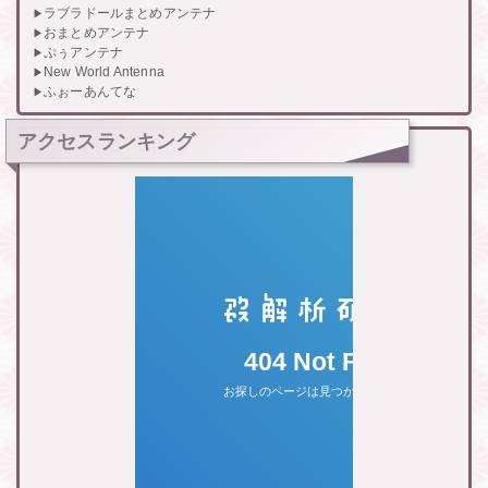
ラブラドールまとめアンテナ
おまとめアンテナ
ぷぅアンテナ
New World Antenna
ふぉーあんてな
アクセスランキング