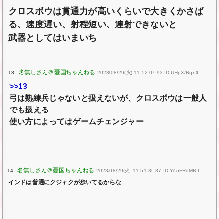
クロスボウは貫通力が高いくらいで大きくかさば
る、速度遅い、射程短い、連射できないと
武器としてはいまいち
18:
2023/08/29(火) 11:52:07.93 ID:UHpX/Rqn0
>>13
弓は熟練兵じゃないと扱えないが、クロスボウは一般人
でも扱える
使い方によってはゲームチェンジャー
14:
2023/08/29(火) 11:51:36.37 ID:YAoFRdMB0
インドは普通にクジャクが歩いてるからな