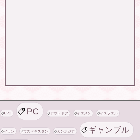
PC
CPU
アウトドア
イエメン
イスラエル
ギャンブル
イラン
ウズベキスタン
カンボジア