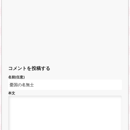
コメントを投稿する
名前(任意)
本文