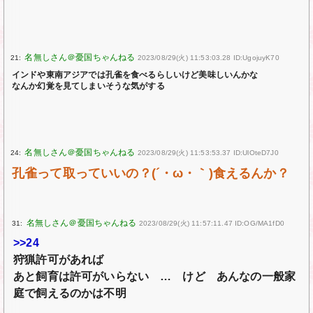
21:
2023/08/29(火) 11:53:03.28 ID:UgojuyK70
インドや東南アジアでは孔雀を食べるらしいけど美味しいんかな
なんか幻覚を見てしまいそうな気がする
24:
2023/08/29(火) 11:53:53.37 ID:UlOteD7J0
孔雀って取っていいの？(´・ω・｀)食えるんか？
31:
2023/08/29(火) 11:57:11.47 ID:OG/MA1fD0
>>24
狩猟許可があれば
あと飼育は許可がいらない … けど あんなの一般家
庭で飼えるのかは不明