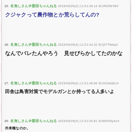
15:
2023/08/29(火) 11:51:39.14 ID:2REfNIYB0
クジャクって農作物とか荒らしてんの?
16:
2023/08/29(火) 11:51:44.32 ID:QITTNdtq0
なんでバレたんやろう 見せびらかしてたのかな
17:
2023/08/29(火) 11:51:46.99 ID:2A0rbQEz0
田舎は鳥害対策でモデルガンとか持ってる人多いよ
20:
2023/08/29(火) 11:52:45.81 ID:89DV6pXz0
外来種なのか。