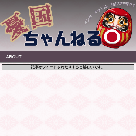
Skip
to
content
ABOUT
記事がツイートされたりすると嬉しいです。