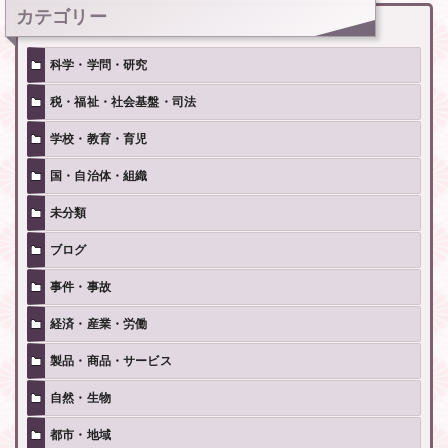
カテゴリー
科学・学問・研究
税・福祉・社会基盤・司法
学校・教育・育児
国・自治体・組織
未分類
ブログ
事件・事故
経済・産業・労働
製品・商品・サービス
自然・生物
都市・地域