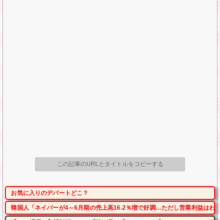
この記事のURLとタイトルをコピーする
お気に入りのデパートどこ？
韓国人「ネイバーが4～6月期の売上高16.2％増で好調…ただし営業利益はわ