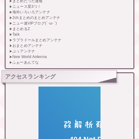
まとめたった速報
ニュース星3つ！
海外いろいろアンテナ
2chまとめのまとめアンテナ
ニュー速VIPブログ(`･ω･´)
まとめるZ
Talk
ラブラドールまとめアンテナ
おまとめアンテナ
ぷぅアンテナ
New World Antenna
ふぉーあんてな
アクセスランキング