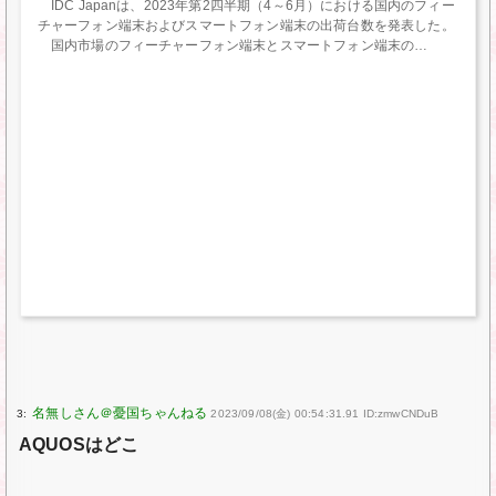
IDC Japanは、2023年第2四半期（4～6月）における国内のフィー
チャーフォン端末およびスマートフォン端末の出荷台数を発表した。
国内市場のフィーチャーフォン端末とスマートフォン端末の
3:
2023/09/08(金) 00:54:31.91 ID:zmwCNDuB
AQUOSはどこ