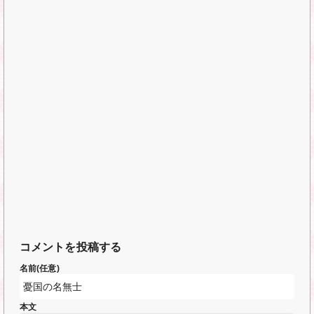
コメントを投稿する
名前(任意)
本文