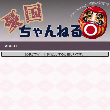
Skip
to
content
ABOUT
記事がツイートされたりすると嬉しいです。