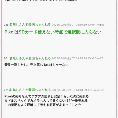
25:
2023/09/08(金) 07:05:30.19 ID:om7lRgNs
PixelはSDカード使えない時点で選択肢に入らない
26:
2023/09/08(金) 07:09:25.38 ID:a65/oHI7
普及一巡したし、売上落ちるのはしゃーない
27:
2023/09/08(金) 07:14:18.29 ID:Qm0/zUim
Pixelの売りなんてアプデの速さと安定くらいなのに売れる
ミドルスペックでカメラも大して良くないけど一番売れる
この状況をよく理解して考える必要があるってことだ