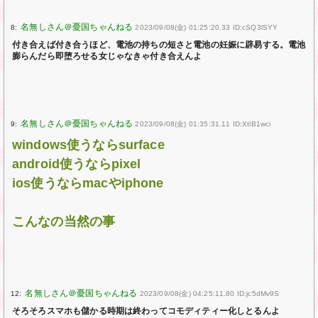
8:
2023/09/08(金) 01:25:20.33 ID:cSQ3lSYY
付き合えば付き合うほど、電池の持ちの短さと電池の妊娠に辟易する。電池
膨らんだら即堕ろせる女じゃなきゃ付き合えんよ
9:
2023/09/08(金) 01:35:31.11 ID:XtlB1wci
windows使うならsurface
android使うならpixel
ios使うならmacやiphone
こんなの当然の事
12:
2023/09/08(金) 04:25:11.80 ID:jc5dMv9S
そろそろスマホも儲かる時期は終わってコモディティー化しとるんよ