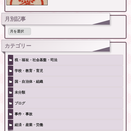
月別記事
月
別
記
事
カテゴリー
税・福祉・社会基盤・司法
学校・教育・育児
国・自治体・組織
未分類
ブログ
事件・事故
経済・産業・労働