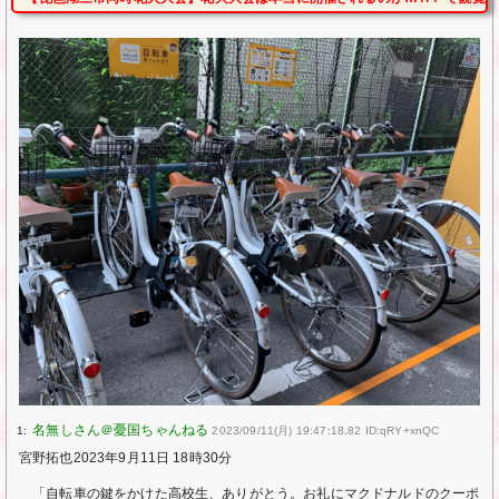
1:
2023/09/11(月) 19:47:18.82 ID:qRY+xnQC
宮野拓也2023年9月11日 18時30分
「自転車の鍵をかけた高校生、ありがとう。お礼にマクドナルドのクーポ