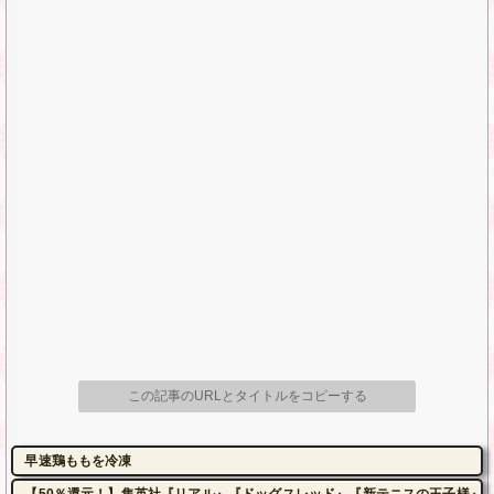
この記事のURLとタイトルをコピーする
早速鶏ももを冷凍
【50％還元！】集英社『リアル』『ドッグスレッド』『新テニスの王子様』など