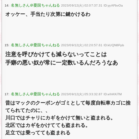
14:
2023/09/12(火) 02:07:37.31 ID:yyAFbvOa
オッケー、手当たり次第に鍵かけるわ
15:
2023/09/12(火) 02:20:57.61 ID:kUQN8Ppb
注意を呼びかけても減らないってことは
手癖の悪い奴が常に一定数いるんだろうなあ
17:
2023/09/12(火) 05:33:32.87 ID:elhKKiTM
昔はマックのクーポンがゴミとして毎度自転車カゴに捨
てられてたのに、、
川口ではチャリにカギをかけて無いと盗まれる。
北区ではカギをかけてても盗まれる。
足立では乗ってても盗まれる