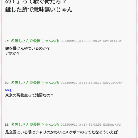
の！」って騒ぐ街だろ？
鍵した所で意味無いじゃん
27:
2023/09/12(火) 09:22:56.25 ID:/+0p4YBa
鍵を掛けんやついるのか？
アホか？
30:
2023/09/12(火) 13:33:25.13 ID:9vCcOVhn
>>1
東京の高校生って池沼なの？
32:
2023/09/12(火) 14:45:03.53 ID:GjmoKVol
足立区にいる甥はチャリのかわりにスケボーのってたなそういえば