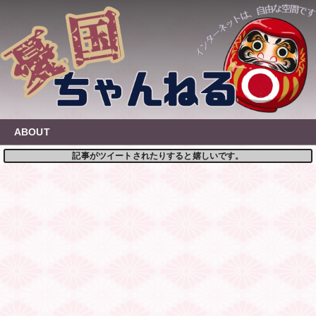
Skip
to
content
ABOUT
記事がツイートされたりすると嬉しいです。