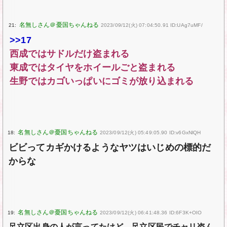
21:
2023/09/12(火) 07:04:50.91 ID:UAg7uMF/
>>17
西成ではサドルだけ盗まれる
東成ではタイヤをホイールごと盗まれる
生野ではカゴいっぱいにゴミが放り込まれる
18:
2023/09/12(火) 05:49:05.90 ID:v6GxNlQH
ビビってカギかけるようなヤツはいじめの標的だ
からな
19:
2023/09/12(火) 06:41:48.36 ID:6F3K+OIO
足立区出身の人が言ってたけど、足立区民でチャリ盗ん