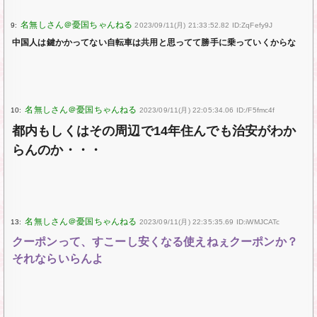
9:
2023/09/11(月) 21:33:52.82 ID:ZqFefy9J
中国人は鍵かかってない自転車は共用と思ってて勝手に乗っていくからな
10:
2023/09/11(月) 22:05:34.06 ID:/F5fmc4f
都内もしくはその周辺で14年住んでも治安がわか
らんのか・・・
13:
2023/09/11(月) 22:35:35.69 ID:iWMJCATc
クーポンって、すこーし安くなる使えねぇクーポンか？
それならいらんよ