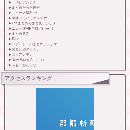
トリビアンテナ
まとめたった速報
ニュース星3つ！
海外いろいろアンテナ
2chまとめのまとめアンテナ
ニュー速VIPブログ(`･ω･´)
まとめるZ
Talk
ラブラドールまとめアンテナ
おまとめアンテナ
ぷぅアンテナ
New World Antenna
ふぉーあんてな
アクセスランキング