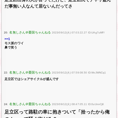
だ事無い人なんて居ないんだってさ
20:
2023/09/12(火) 07:03:22.27 ID:UAg7uMF/
>>1
モス派のワイ
鼻で笑う
22:
2023/09/12(火) 07:59:08.50 ID:WvJWNCq1
足立区ではシェアサイクルが盛んです
24:
2023/09/12(火) 08:47:05.11 ID:0uUnnCjK
足立区って路駐の車に抱きついて「拾ったから俺