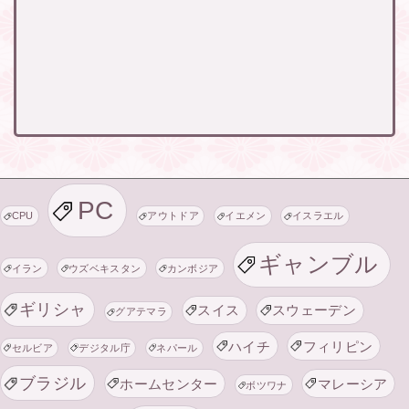
PC
CPU
アウトドア
イエメン
イスラエル
ギャンブル
イラン
ウズベキスタン
カンボジア
ギリシャ
スイス
スウェーデン
グアテマラ
ハイチ
フィリピン
セルビア
デジタル庁
ネパール
ブラジル
ホームセンター
マレーシア
ボツワナ