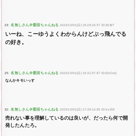
23:
2023/10/01(日) 16:28:24.57 ID:3EiBT
いーね、こーゆうよくわからんけどぶっ飛んでる
の好き。
25:
2023/10/01(日) 16:31:57.97 ID:GUCnQ
なんかキモいっす
32:
2023/10/01(日) 17:39:14.95 ID:VxJS5
売れない事を理解しているのは良いが、だったら何で開
発したんたろ。