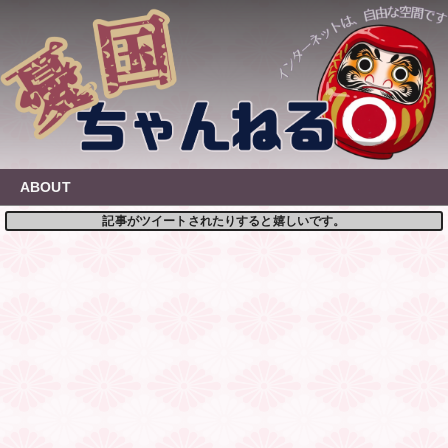
Skip
to
content
ABOUT
記事がツイートされたりすると嬉しいです。