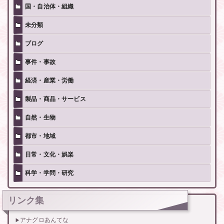
国・自治体・組織
未分類
ブログ
事件・事故
経済・産業・労働
製品・商品・サービス
自然・生物
都市・地域
日常・文化・娯楽
科学・学問・研究
リンク集
アナグロあんてな