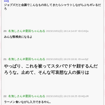
>>1
ジョブズだと会議でこんなもの出してきたらシャウトしながらぶちギレるだ
ろ
20:
2023/10/01(日) 16:14:14.67 ID:CiXQo
みんな頸椎炎になるよ
21:
2023/10/01(日) 16:20:18.91 ID:nmSjZ
やっぱり、これを被ってスタバでドヤ顔するんだ
ろうな。止めて、そんな可哀想な人の振りは
22:
2023/10/01(日) 16:23:18.25 ID:HQcIR
ラーメン食いながら入力できるやん。