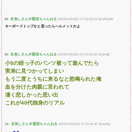
33:
2023/10/01(日) 17:52:24.03 ID:oRQsW
キーボードトップかと思ったらヘルメットかよ
30:
2023/10/01(日) 17:15:20.40 ID:dIwlE
小5の姪っ子のパンツ被って遊んでたら
実弟に見つかってしまい
もう二度とうちに来るなと怒鳴られた俺
血を分けた肉親に言われて
凄く悲しかった思い出
これが40代独身のリアル
31:
2023/10/01(日) 17:27:44.67 ID:qzFjo