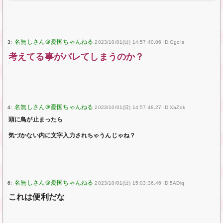
3:
2023/10/01(日) 14:57:40.06 ID:GgoIs
考えてる事がバレてしまうのか？
4:
2023/10/01(日) 14:57:48.27 ID:XaZdk
頭に鳥が止まったら
気づかない内に文字入力されちゃうんじゃね？
6:
2023/10/01(日) 15:03:36.46 ID:5ADlq
これは便利だな