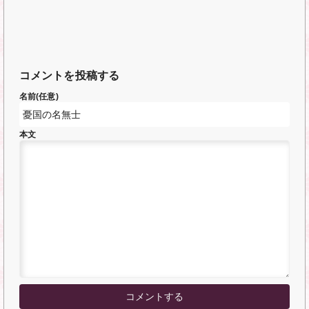
コメントを投稿する
名前(任意)
本文