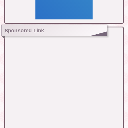
Sponsored Link