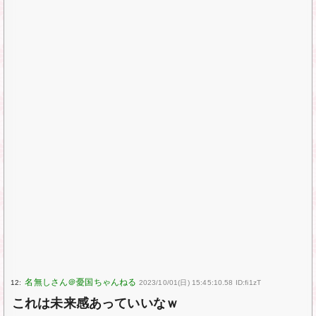
12:
2023/10/01(日) 15:45:10.58 ID:fi1zT
これは未来感あっていいなｗ