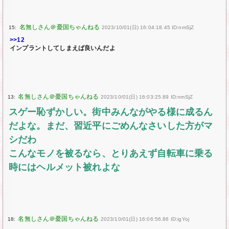
15:
2023/10/01(日) 16:04:18.45 ID:nmSjZ
>>12
インプラントしてしまえば良いんだよ
13:
2023/10/01(日) 16:03:25.89 ID:nmSjZ
スゲー恥ずかしい。街中みんながやる様に成るん
だよな。まだ、習近平にごめんなさいした方がマ
シだわ
こんなモノを被るなら、とりあえず自転車に乗る
時にはヘルメット被れよな
18:
2023/10/01(日) 16:06:56.86 ID:igYoj