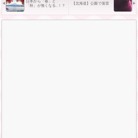
日本から「春」と
【北海道】公園で落雷
「秋」が無くなる..！？