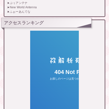
ぷぅアンテナ
New World Antenna
ふぉーあんてな
アクセスランキング