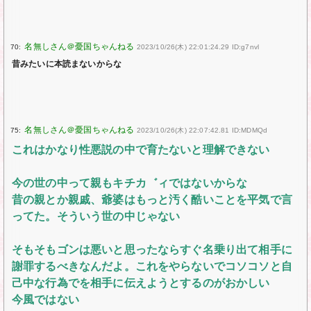
70:
2023/10/26(木) 22:01:24.29 ID:g7nvl
昔みたいに本読まないからな
75:
2023/10/26(木) 22:07:42.81 ID:MDMQd
これはかなり性悪説の中で育たないと理解できない
今の世の中って親もキチカ゛ィではないからな
昔の親とか親戚、爺婆はもっと汚く酷いことを平気で言
ってた。そういう世の中じゃない
そもそもゴンは悪いと思ったならすぐ名乗り出て相手に
謝罪するべきなんだよ。これをやらないでコソコソと自
己中な行為でを相手に伝えようとするのがおかしい
今風ではない