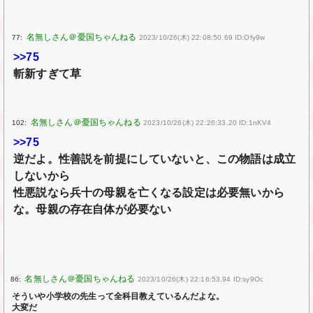
77:
2023/10/26(木) 22:08:50.69 ID:Ofy9w
>>75
斬新すぎて草
102:
2023/10/26(木) 22:26:33.20 ID:1nKV4
>>75
逆だよ。性善説を前提にしていないと、この物語は成立
しないから
性悪説なら兵十の母親を亡くなる設定は必要無いから
な。母親の存在自体が必要ない
86:
2023/10/26(木) 22:16:53.94 ID:sy9Oc
そういや小学校の先生って全科目教えているんだよな。
大変だ