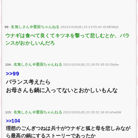
99:
2023/10/26(木) 22:23:55.04 ID:MDMQd
ウナギは食べて良くてキツネを撃って悲しむとか、バラ
ンスがおかしいんだろ
104:
2023/10/26(木) 22:26:55.85 ID:Ofy9w
>>99
バランス考えたら
お母さんも鍋に入ってないとおかしいもんな
115:
2023/10/26(木) 22:35:52.36 ID:bPwGW
>>104
理想のごんぎつねは兵十がウナギと狐と母を悲しみなが
ら最高の鍋にするストーリーであったか