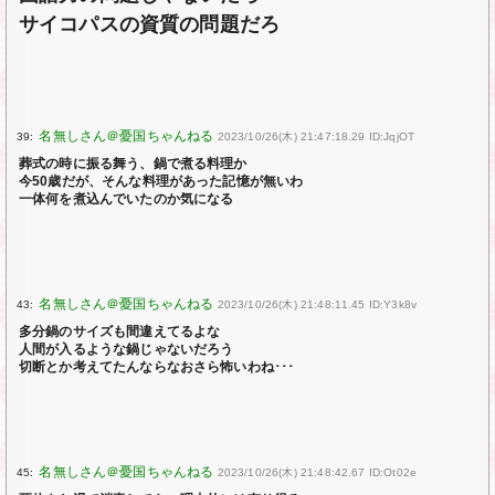
サイコパスの資質の問題だろ
39:
2023/10/26(木) 21:47:18.29 ID:JqjOT
葬式の時に振る舞う、鍋で煮る料理か
今50歳だが、そんな料理があった記憶が無いわ
一体何を煮込んでいたのか気になる
43:
2023/10/26(木) 21:48:11.45 ID:Y3k8v
多分鍋のサイズも間違えてるよな
人間が入るような鍋じゃないだろう
切断とか考えてたんならなおさら怖いわね･･･
45:
2023/10/26(木) 21:48:42.67 ID:Ot02e