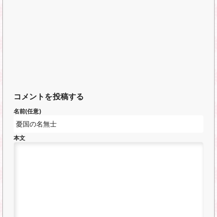
コメントを投稿する
名前(任意)
本文