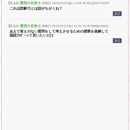
11.
憂国の名無士
名前:
投稿日:2023/10/27(金) 12:05:40
ID:g3ODY4ODY
これは読解力とは話がちがくね？
返信
12.
憂国の名無士
名前:
投稿日:2023/10/27(金) 13:34:16
ID:M4MjA3MzQ
あえて答えのない質問をして考えさせるための授業を曲解して
国語力ｶﾞｰって言いたいだけ
返信