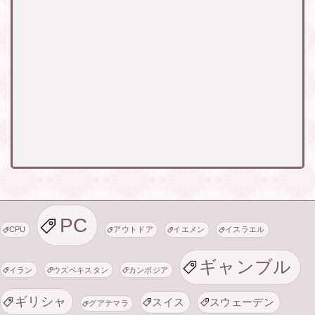
PC
CPU
アウトドア
イエメン
イスラエル
ギャンブル
イラン
ウズベキスタン
カンボジア
ギリシャ
スイス
スウェーデン
グアテマラ