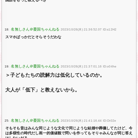
国語をもっと教えるべき
18:
2023/10/26(木) 21:36:52.07 ID:s12H2
スマホばっかだとそらそうだわな
19:
2023/10/26(木) 21:37:01.16 ID:o04he
＞子どもたちの読解力は低化しているのか。
大人が「低下」と教えないから。
25:
2023/10/26(木) 21:41:16.44 ID:Ot02e
そもそも昔はみんな同じような文化で同じような結婚や葬儀してたけど、今
は多様性の時代だし画一的価値観で問いを作ってもそりゃみんなが同じ答え