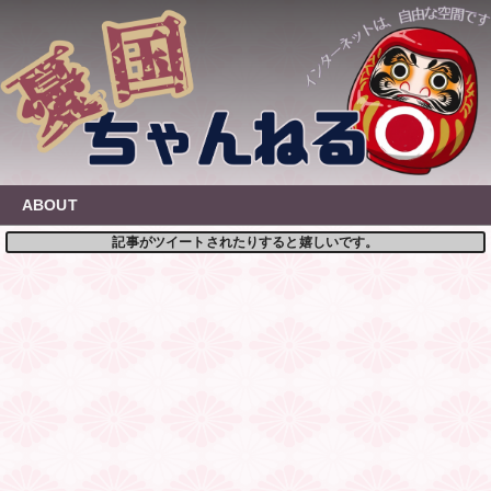
Skip
to
content
ABOUT
記事がツイートされたりすると嬉しいです。