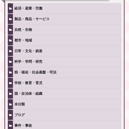
経済・産業・労働
製品・商品・サービス
自然・生物
都市・地域
日常・文化・娯楽
科学・学問・研究
税・福祉・社会基盤・司法
学校・教育・育児
国・自治体・組織
未分類
ブログ
事件・事故