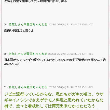
死体をお湯で消毒してた←理由的には有り得る
56:
2023/10/26(木) 21:52:44.75 ID:VtoOT
面白い発想だと思うよ
58:
2023/10/26(木) 21:53:29.79 ID:7PZ3B
日本語がちょっとずつ変化してるだけじゃないのか江戸時代の文章なんて読
めないしな
61:
2023/10/26(木) 21:56:28.22 ID:1nKV4
ジビエ流行っているからな。私たちがガキの頃は、ウサ
ギやイノシシでさえゲテモノ料理と思われていたからな
街で、堂々と看板出しては商売出来なかっただろう