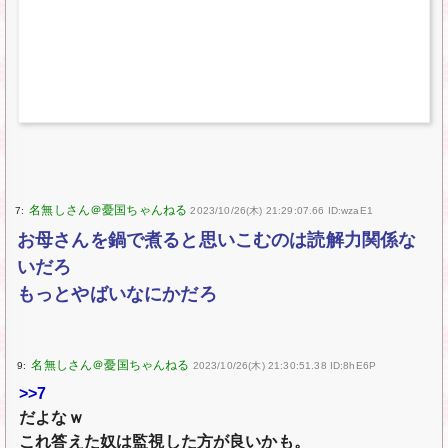
7:
2023/10/26(木) 21:29:07.66 ID:wzaE1
お母さんを鍋で煮ると思いこむのは読解力関係な
いだろ
もっとやばいなにかだろ
9:
2023/10/26(木) 21:30:51.38 ID:8hE6P
>>7
だよなｗ
これ答えた奴は監視した方が良いかも。