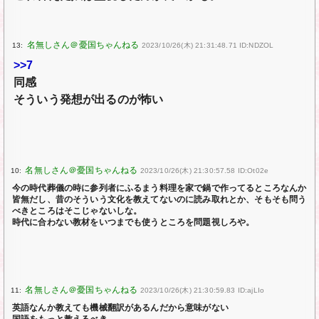
13:
2023/10/26(木) 21:31:48.71 ID:NDZOL
>>7
同感
そういう発想が出るのが怖い
10:
2023/10/26(木) 21:30:57.58 ID:Ot02e
今の時代葬儀の時に参列者にふるまう料理を家で鍋で作ってるところなんか
皆無だし、昔のそういう文化を教えてないのに読み取れとか、そもそも問う
べきところはそこじゃないしな。
時代に合わない教材をいつまでも使うところを問題視しろや。
11:
2023/10/26(木) 21:30:59.83 ID:ajLIo
英語なんか教えても機械翻訳があるんだから意味がない