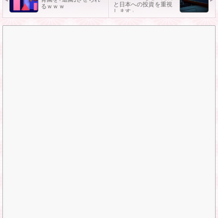
と日本への投資を重視
るｗｗｗ
します」