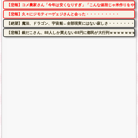
【悲報】コメ農家さん「今年は安くなりすぎ」「こんな値段じゃ米作りをやめ
【悲報】久々にジモティーゲェジさんと会った・・・・・・・・・
【絶望】魔法、ドラゴン、宇宙船←全部現実にはない寂しさ・・・・・・・・
【悲報】銀だこさん、88人しか買えない88円に都民が大行列ｗｗｗｗｗｗｗ