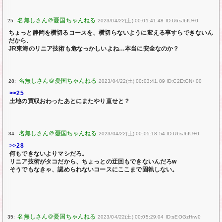
25:
2023/04/22(土) 00:01:41.48 ID:U6sJbIU+0
ちょっと静岡を横切るコースを、横切らないように変える事すらできないん
だから、
JR東海のリニア技術も危なっかしいよね…本当に安全なのか？
28:
2023/04/22(土) 00:03:41.89 ID:C2EtGN+00
>>25
土地の買収おわったあとにまたやり直せと？
34:
2023/04/22(土) 00:05:18.54 ID:U6sJbIU+0
>>28
何もできないよりマシだろ。
リニア技術がタコだから、ちょっとの迂回もできないんだろw
そうでもなきゃ、認められないコースにここまで固執しない。
35:
2023/04/22(土) 00:05:29.04 ID:sEOGzHrw0