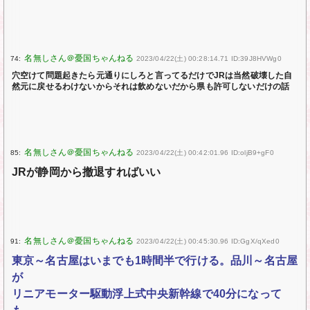
74:
2023/04/22(土) 00:28:14.71 ID:39J8HVWg0
穴空けて問題起きたら元通りにしろと言ってるだけでJRは当然破壊した自
然元に戻せるわけないからそれは飲めないだから県も許可しないだけの話
85:
2023/04/22(土) 00:42:01.96 ID:oljB9+gF0
JRが静岡から撤退すればいい
91:
2023/04/22(土) 00:45:30.96 ID:GgX/qXed0
東京～名古屋はいまでも1時間半で行ける。品川～名古屋
が
リニアモーター駆動浮上式中央新幹線で40分になって