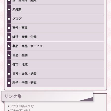
国・自治体・組織
未分類
ブログ
事件・事故
経済・産業・労働
製品・商品・サービス
自然・生物
都市・地域
日常・文化・娯楽
科学・学問・研究
リンク集
アナグロあんてな
ブルーアンテナ