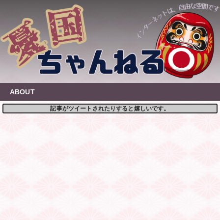
Skip
to
content
ABOUT
記事がツイートされたりすると嬉しいです。