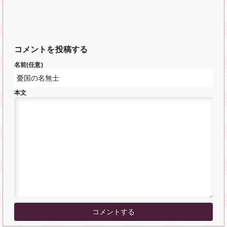
コメントを投稿する
名前(任意)
本文