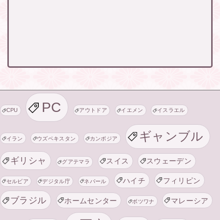
PC
CPU
アウトドア
イエメン
イスラエル
ギャンブル
イラン
ウズベキスタン
カンボジア
ギリシャ
スイス
スウェーデン
グアテマラ
ハイチ
フィリピン
セルビア
デジタル庁
ネパール
ブラジル
ホームセンター
マレーシア
ボツワナ