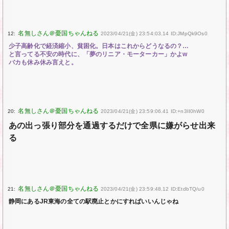
12:
2023/04/21(金) 23:54:03.14 ID:JMpQk9Os0
少子高齢化で経済縮小、貧困化。日本はこれからどうなるの？…
と言ってる不安の時代に、「夢のリニア・モーターカー」かよw
バカも休み休み言えと。
20:
2023/04/21(金) 23:59:06.41 ID:+n3II0hW0
あの出っ張り部分を通過するだけで全県に嫌がらせ出来
る
21:
2023/04/21(金) 23:59:48.12 ID:EtdbTQ/u0
静岡にあるJR東海の全ての駅廃止とかにすればいいんじゃね