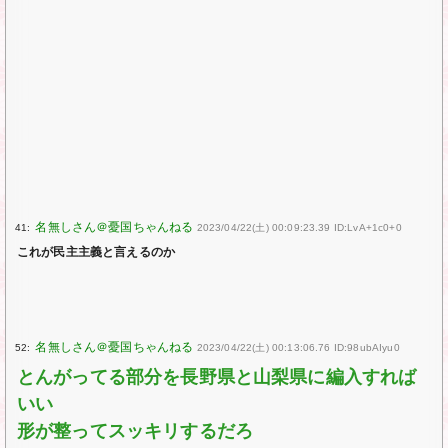
41:
2023/04/22(土) 00:09:23.39 ID:LvA+1c0+0
これが民主主義と言えるのか
52:
2023/04/22(土) 00:13:06.76 ID:98ubAIyu0
とんがってる部分を長野県と山梨県に編入すれば
いい
形が整ってスッキリするだろ