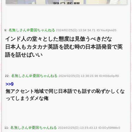
9:
2024/02/25(日) 13:34:34.71 ID:YouKjhm20
インド人の堂々とした態度は見倣うべきだな
日本人もカタカナ英語を読む時の日本語発音で英
語を話せばいい
22:
2024/02/25(日) 13:38:23.96 ID:H0iSo0pR0
>>9
無アクセント地域で同じ日本語でも話すの恥ずかしくな
ってしまうダメな俺
11:
2024/02/25(日) 13:35:43.13 ID:0Oy59NWo0