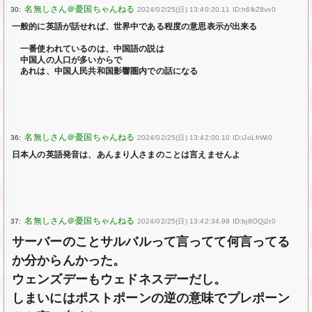
30:
2024/02/25(日) 13:40:20.11 ID:h6lkZ8vx0
一般的に英語が話せれば、世界中である程度の意思表示が出来る
一番使われているのは、中国語の説は
中国人の人口が多いからで
あれは、中国人民共和国影響圏内での話になる
36:
2024/02/25(日) 13:42:00.10 ID:iJoLfrWi0
日本人の英語発音は、あんまり人さまのことは言えませんよ
37:
2024/02/25(日) 13:42:34.98 ID:bj8OQj2t0
サーバーのことサルバルって言ってて何言ってる
か分からんかった。
ウェンズデーもウェドネスデーだし。
しまいにはポストポーンの逆の意味でプレポーン