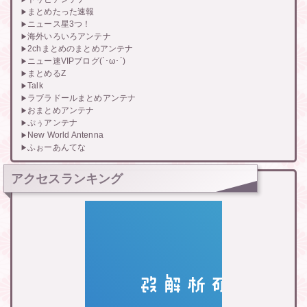
まとめたった速報
ニュース星3つ！
海外いろいろアンテナ
2chまとめのまとめアンテナ
ニュー速VIPブログ(`･ω･´)
まとめるZ
Talk
ラブラドールまとめアンテナ
おまとめアンテナ
ぷぅアンテナ
New World Antenna
ふぉーあんてな
アクセスランキング