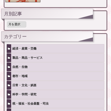
月別記事
月
別
記
事
カテゴリー
経済・産業・労働
製品・商品・サービス
自然・生物
都市・地域
日常・文化・娯楽
科学・学問・研究
税・福祉・社会基盤・司法