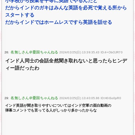
小学校から授業を平等に英語でやるんだと
だからインドのガキはみんな英語を必死で覚える所から
スタートする
だからインドではホームレスですら英語を話せる
26:
2024/02/25(日) 13:39:35.43 ID:4+ObOJR70
インド人同士の会話全然聞き取れないと思ったらヒンデ
ィー語だったわ
29:
2024/02/25(日) 13:40:05.86 ID:H0iSo0pR0
インド英語が聞き取りやすいについてはインド空軍の面白動画の
弾幕コメントでも言ってる人がしっかり多かったからな