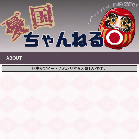
Skip
to
content
ABOUT
記事がツイートされたりすると嬉しいです。