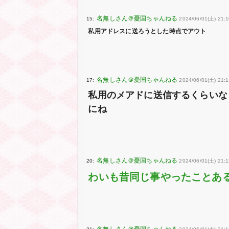
15:
2024/06/01(土) 21:
私用アドレスに送ろうとした時点でアウト
17:
2024/06/01(土) 21:1
私用のメアドに送信するくらいな
にね
20:
2024/06/01(土) 21:1
わいも昔同じ事やったことあ