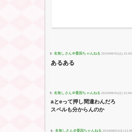
3:
2024/06/01(土) 21:03
あるある
5:
2024/06/01(土) 21:0
aとeって押し間違わんだろ
スペルも分からんのか
6:
2024/06/01(土) 21:0