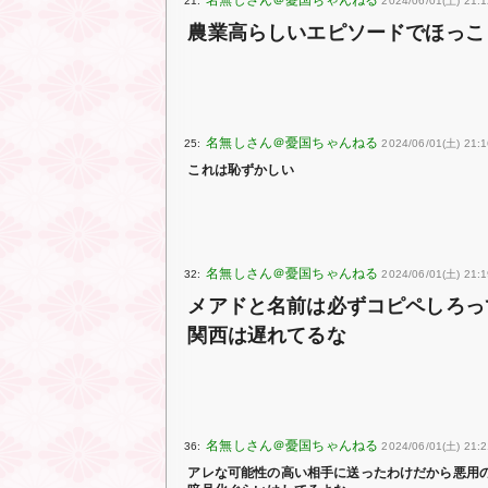
21:
2024/06/01(土) 21:
農業高らしいエピソードでほっこ
25:
2024/06/01(土) 21:
これは恥ずかしい
32:
2024/06/01(土) 21:1
メアドと名前は必ずコピペしろっ
関西は遅れてるな
36:
2024/06/01(土) 21:2
アレな可能性の高い相手に送ったわけだから悪用