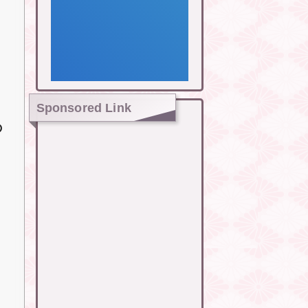
Sponsored Link
の