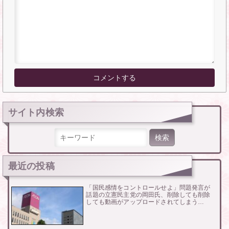
サイト内検索
検索:
最近の投稿
「国民感情をコントロールせよ」問題発言が
話題の立憲民主党の岡田氏、削除しても削除
しても動画がアップロードされてしまう…