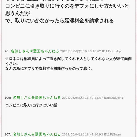
コンビニに引き取りに行くのをデフォにした方がいいと
思うんだが
で、取りにいかなかったら延滞料金を請求される
96:
2023/05/04(木) 16:53:18.62 ID:LEc+dvLp
クロネコは配達員によって置き配してくれる人としてくれない人が居て面倒
くさい。
なんの為にアプリで依頼する機能作ったのって感じ。
106:
2023/05/04(木) 18:42:34.47 ID:twJBQ5H1
コンビニに取りに行けばいい話
107:
2023/05/04(木) 18:48:10.93 ID:1PjGuar/