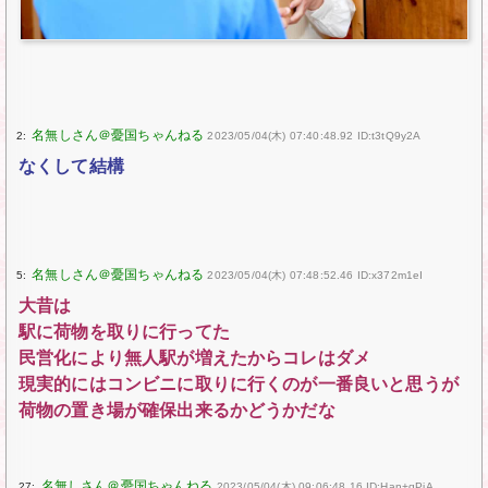
2:
2023/05/04(木) 07:40:48.92 ID:t3tQ9y2A
なくして結構
5:
2023/05/04(木) 07:48:52.46 ID:x372m1eI
大昔は
駅に荷物を取りに行ってた
民営化により無人駅が増えたからコレはダメ
現実的にはコンビニに取りに行くのが一番良いと思うが
荷物の置き場が確保出来るかどうかだな
27:
2023/05/04(木) 09:06:48.16 ID:Han+qPiA