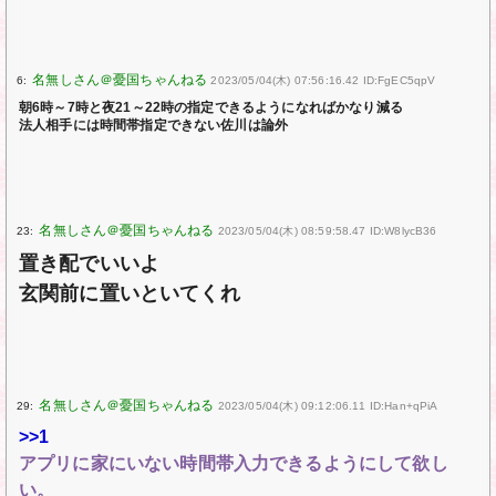
6:
2023/05/04(木) 07:56:16.42 ID:FgEC5qpV
朝6時～7時と夜21～22時の指定できるようになればかなり減る
法人相手には時間帯指定できない佐川は論外
23:
2023/05/04(木) 08:59:58.47 ID:W8lycB36
置き配でいいよ
玄関前に置いといてくれ
29:
2023/05/04(木) 09:12:06.11 ID:Han+qPiA
>>1
アプリに家にいない時間帯入力できるようにして欲し
い。