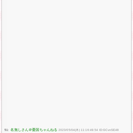
51:
2023/05/04(木) 11:16:49.54 ID:GCvnSE48