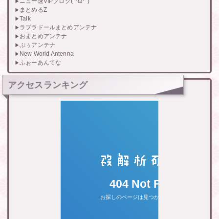
ニュー速VIPブログ(`･ω･´)
まとめるZ
Talk
ラブラドールまとめアンテナ
おまとめアンテナ
ぷぅアンテナ
New World Antenna
ふぉーあんてな
アクセスランキング