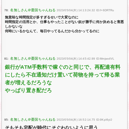
78:
2023/05/04(木) 14:13:24.32 ID:f+6DRTRu
無意味な時間指定が多すぎるせいで大変なのに
時間指定の活用とか、仕事もやったことがない奴が勝手に何か決めると害悪
しかないな
何時にいるかなんて、毎日やってるんだから分かってるのに
81:
2023/05/04(木) 14:45:42.99 ID:Mmjwx4VL
銀行がATM手数料で稼ぐのと同じで、再配達有料
にしたら不在通知だけ置いて荷物を持って帰る業
者が増えるだろうな
やっぱり置き配だろ
95:
2023/05/04(木) 16:52:14.75 ID:9KpI6yIJ
そもそも宅配が時代にそぐわないように思う