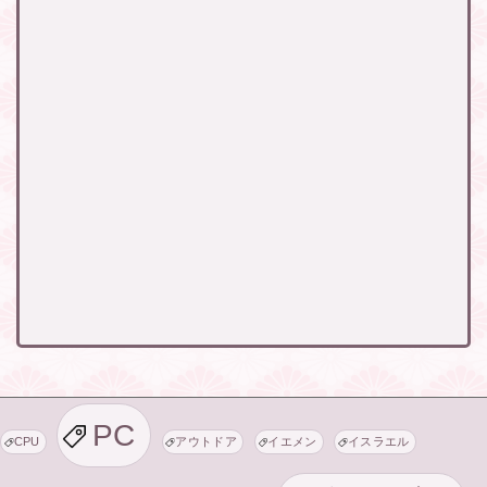
PC
CPU
アウトドア
イエメン
イスラエル