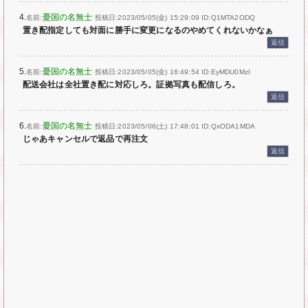
4.
憂国の名無士
名前:
投稿日:2023/05/05(金) 15:29:09
ID:Q1MTA2ODQ
置き配指定しても対面に勝手に変更になるのやめてくれないかなぁ
返信
5.
憂国の名無士
名前:
投稿日:2023/05/05(金) 16:49:54
ID:EyMDU0MzI
配送会社は全社置き配に対応しろ。証拠写真も配信しろ。
返信
6.
憂国の名無士
名前:
投稿日:2023/05/06(土) 17:48:01
ID:QxODA1MDA
じゃあキャンセルで返品で再注文
返信