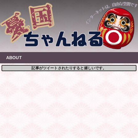
Skip
to
content
ABOUT
記事がツイートされたりすると嬉しいです。