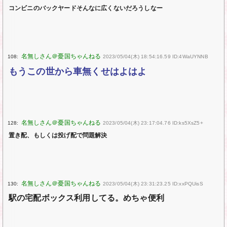
コンビニのバックヤードそんなに広くないだろうしなー
108:
2023/05/04(木) 18:54:16.59 ID:4WaUYNNB
もうこの世から車無くせはよはよ
128:
2023/05/04(木) 23:17:04.76 ID:ks5XsZ5+
置き配、もしくは投げ配で問題解決
130:
2023/05/04(木) 23:31:23.25 ID:xxPQUisS
駅の宅配ボックス利用してる。めちゃ便利