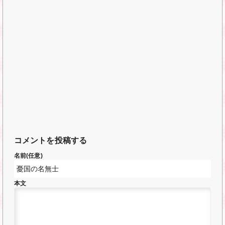
コメントを投稿する
名前(任意)
本文