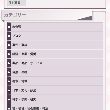
別
記
事
カテゴリー
未分類
ブログ
事件・事故
経済・産業・労働
製品・商品・サービス
自然・生物
都市・地域
日常・文化・娯楽
科学・学問・研究
税・福祉・社会基盤・司法