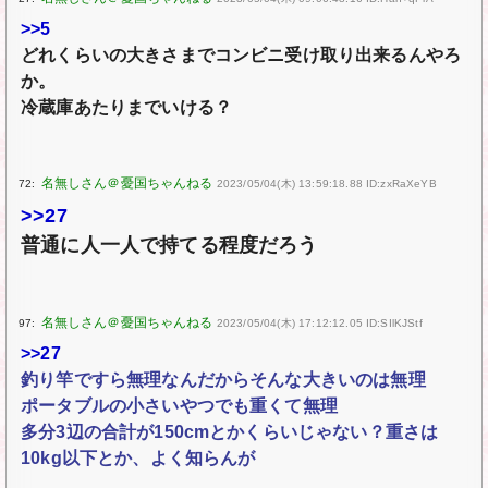
>>5
どれくらいの大きさまでコンビニ受け取り出来るんやろ
か。
冷蔵庫あたりまでいける？
72:
2023/05/04(木) 13:59:18.88 ID:zxRaXeYB
>>27
普通に人一人で持てる程度だろう
97:
2023/05/04(木) 17:12:12.05 ID:SIlKJStf
>>27
釣り竿ですら無理なんだからそんな大きいのは無理
ポータブルの小さいやつでも重くて無理
多分3辺の合計が150cmとかくらいじゃない？重さは
10kg以下とか、よく知らんが