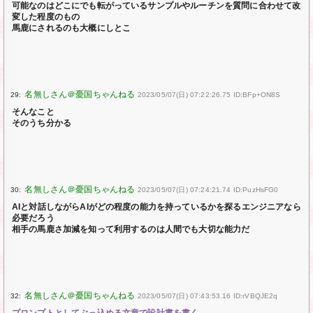
可能なのはどこにでも転がっているサンプルやルーチンを質問に合わせて改
変した程度のもの
馬鹿にされるのも大概にしとこ
29:
2023/05/07(日) 07:22:26.75 ID:BFp+ON8S
そんなこと
そのうち分かる
30:
2023/05/07(日) 07:24:21.74 ID:PuzHsFG0
AIと対話しながらAIがどの程度の能力を持っているかを探るエンジニアなら
必要だろう
相手の馬鹿さ加減を知って利用するのは人間でも大切な能力だ
32:
2023/05/07(日) 07:43:53.16 ID:rVBQJE2q
プロンプトとしてぶっ込める文章で設計書を書く