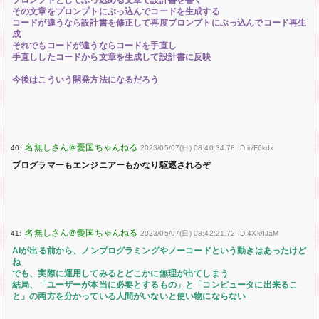
その文章をプロンプトにぶっ込んでコードを生成する
コードが違うなら設計書を修正して再度プロンプトにぶっ込んでコード再生
成
それでもコードが違うならコードを手直し
手直ししたコードから文章を生成して設計書に反映
今後はこういう開発方法になるだろう
40:
2023/05/07(日) 08:40:34.78 ID:ir/F6kdx
プログラマーもエンジニアーもかなり駆逐されるぞ
41:
2023/05/07(日) 08:42:21.72 ID:4Xk/IJaM
AIが出る前から、ノンプログラミングやノーコードという動きはあったけど
ね
でも、実際に運用してみるとどこかに無理が出てしまう
結局、「ユーザーが本当に必要とするもの」と「コンピュータに出来るこ
と」の両方を分かっている人間がいないと使い物にならない