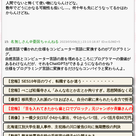
人間でないと怖くて使い物にならんけどな。
数年でどうにかなる可能性も低いし…。何十年も先にどうなってるかはわ
からんけどね。
15:
2023/05/06(土) 23:10:18.87 ID:rcGJW2+5
自然言語で書かれた仕様をコンピューター言語に変換するのがプログラミン
グ。
自然言語とコンピューター言語の差を埋めるところにプログラマーの価値が
あるわけなんだが、それをChatGPTができるようになるのかね？
仕様をプログラミング言語に変換するだけならコンパイラと変わらんよ。
【悲報】SES10年目のワイ、転職するか迷う・・・・・・・・・
【悲報】ぺこぱ松蔭寺さん「みんな右とか左とか拘りすぎ。思想関係なく応援
【爆笑】移民受け入れ派のパヨおばさん、自分の家に来られたら全力で拒否る
【悲報】「舌を入れてきたから歯と口でブロック」元ジャンポケ斉藤さんの不
【画像】トー横少女(15)｢小4から家出、中1からパパ活、パパ活月収60万円。
北海道江別大学生殺人事件、主犯格の川口被告(19)に無期懲役の判決
【動画】熊本地震発生時の手術室の様子が公開される