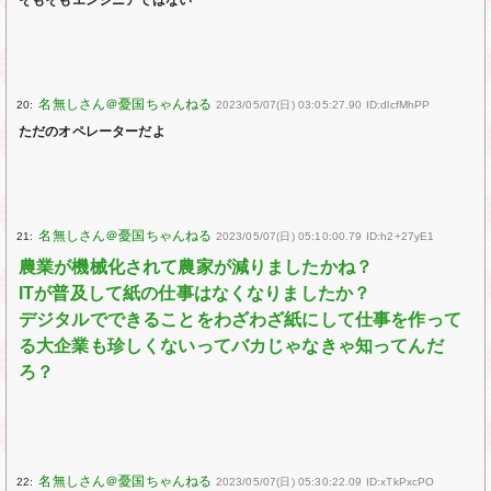
20:
2023/05/07(日) 03:05:27.90 ID:dlcfMhPP
ただのオペレーターだよ
21:
2023/05/07(日) 05:10:00.79 ID:h2+27yE1
農業が機械化されて農家が減りましたかね？
ITが普及して紙の仕事はなくなりましたか？
デジタルでできることをわざわざ紙にして仕事を作って
る大企業も珍しくないってバカじゃなきゃ知ってんだ
ろ？
22:
2023/05/07(日) 05:30:22.09 ID:xTkPxcPO