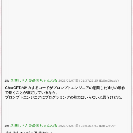
18:
2023/05/07(日) 01:37:25.25 ID:SmQbaobY
ChatGPTの出力するコードがプロンプトエンジニアの意図した通りの動作
で動くことが決定しているなら、
プロンプトエンジニアにプログラミングの能力はいらないと思うけどね。
19:
2023/05/07(日) 02:51:14.61 ID:tcyJdUy+
そもそもエンジニアではない