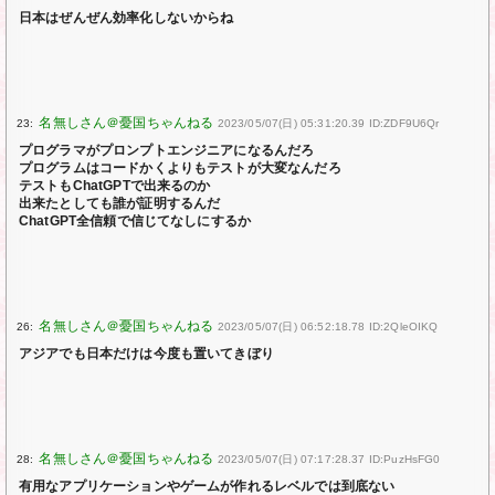
日本はぜんぜん効率化しないからね
23:
2023/05/07(日) 05:31:20.39 ID:ZDF9U6Qr
プログラマがプロンプトエンジニアになるんだろ
プログラムはコードかくよりもテストが大変なんだろ
テストもChatGPTで出来るのか
出来たとしても誰が証明するんだ
ChatGPT全信頼で信じてなしにするか
26:
2023/05/07(日) 06:52:18.78 ID:2QleOIKQ
アジアでも日本だけは今度も置いてきぼり
28:
2023/05/07(日) 07:17:28.37 ID:PuzHsFG0
有用なアプリケーションやゲームが作れるレベルでは到底ない