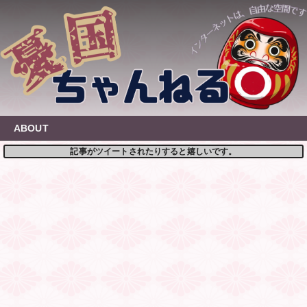
Skip
to
content
ABOUT
記事がツイートされたりすると嬉しいです。