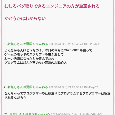
むしろバグ取りできるエンジニアの方が重宝される
かどうかはわからない
6:
2023/05/06(土) 20:50:40.41 ID:OT1q/6dH
よく分からんけどうちの子、昨日の休みにChat -GPT を使って
ゲームのモッドのスクリプトを書き直して
わーい快適になったとか喜んでたわ
プログラムは組んだ事のない普通のお勤め人
7:
2023/05/06(土) 21:22:53.62 ID:hFaqt67u
なんちゃってプログラマーや仕様通りにプログラムするプログラマーは駆逐
されるんだろう
75:
2023/05/07(日) 15:44:17.34 ID:gVRgx2CU