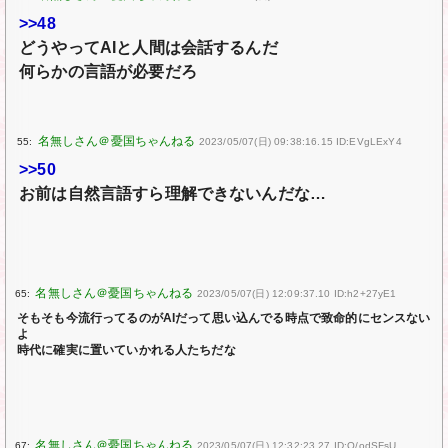
>>48
どうやってAIと人間は会話するんだ
何らかの言語が必要だろ
55:
2023/05/07(日) 09:38:16.15 ID:EVgLExY4
>>50
お前は自然言語すら理解できないんだな…
65:
2023/05/07(日) 12:09:37.10 ID:h2+27yE1
そもそも今流行ってるのがAIだって思い込んでる時点で致命的にセンスない
よ
時代に確実に置いていかれる人たちだな
67:
2023/05/07(日) 12:32:23.27 ID:Q/odSFsU