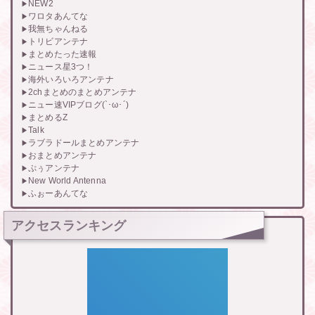
NEW2
ワロタあんてな
我無ちゃんねる
トリビアンテナ
まとめたった速報
ニュース星3つ！
海外いろいろアンテナ
2chまとめのまとめアンテナ
ニュー速VIPブログ(`･ω･´)
まとめるZ
Talk
ラブラドールまとめアンテナ
おまとめアンテナ
ぷぅアンテナ
New World Antenna
ふぉーあんてな
アクセスランキング