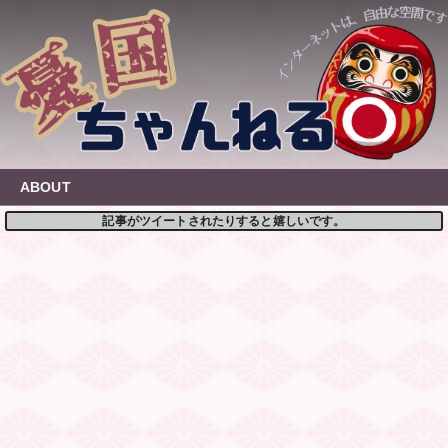
Skip
to
content
ABOUT
記事がツイートされたりすると嬉しいです。