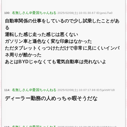
100:
2025/02/08(土) 10:01:30.67 ID:jprvLiTw0
自動車関係の仕事をしているので少し試乗したことがあ
る
運転した感じ走った感じは悪くない
ガソリン車と遜色なく変な印象はなかった
ただタブレットくっつけただけで非常に見にくいインパ
ネ周りが酷かった
あとはBYDじゃなくても電気自動車は売れないよ
114:
2025/02/08(土) 10:07:17.98 ID:5jaVtAYU0
ディーラー勤務の人めっちゃ暇そうだな