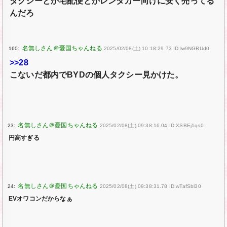
タクシーとか宅配便とかレンタカー向けに安く売ってる
んだろ
160:
2025/02/08(土) 10:18:29.73 ID:lw9NGRUd0
>>28
こないだ都内でBYDの個人タクシー見かけた。
23:
2025/02/08(土) 09:38:16.04 ID:XSBEj1qs0
円高すぎる
24:
2025/02/08(土) 09:38:31.78 ID:wTafSbl30
EVオワコンだからなぁ