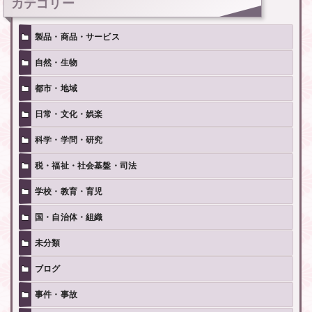
カテゴリー
製品・商品・サービス
自然・生物
都市・地域
日常・文化・娯楽
科学・学問・研究
税・福祉・社会基盤・司法
学校・教育・育児
国・自治体・組織
未分類
ブログ
事件・事故