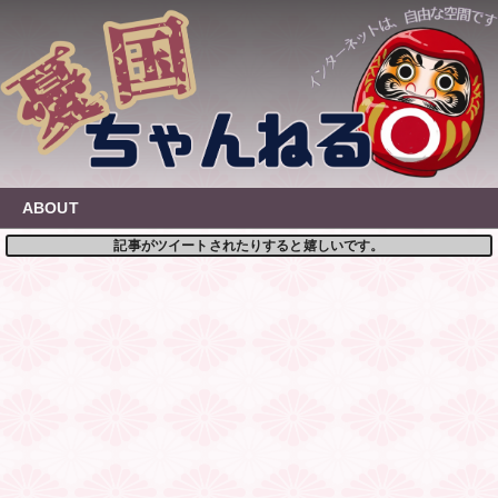
Skip
to
content
ABOUT
記事がツイートされたりすると嬉しいです。