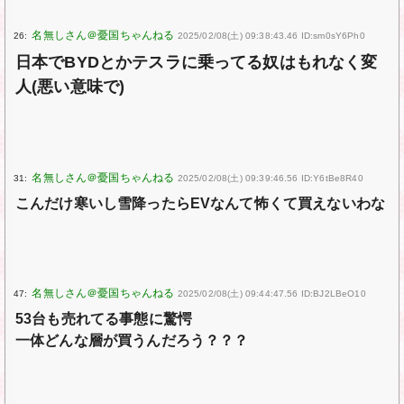
26:
2025/02/08(土) 09:38:43.46 ID:sm0sY6Ph0
日本でBYDとかテスラに乗ってる奴はもれなく変
人(悪い意味で)
31:
2025/02/08(土) 09:39:46.56 ID:Y6tBe8R40
こんだけ寒いし雪降ったらEVなんて怖くて買えないわな
47:
2025/02/08(土) 09:44:47.56 ID:BJ2LBeO10
53台も売れてる事態に驚愕
一体どんな層が買うんだろう？？？