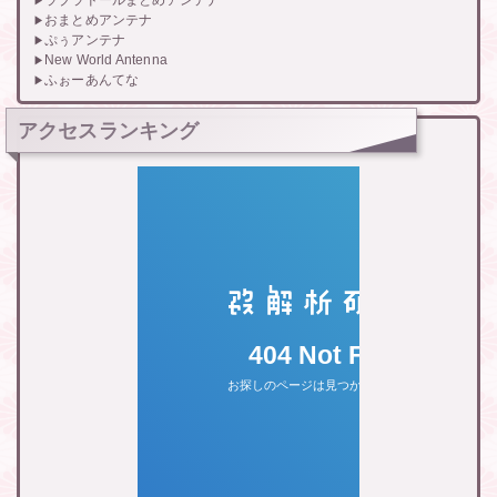
おまとめアンテナ
ぷぅアンテナ
New World Antenna
ふぉーあんてな
アクセスランキング