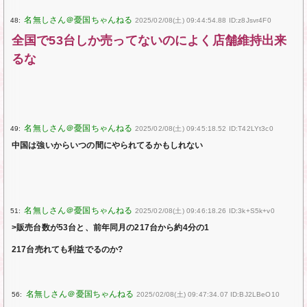
48:
2025/02/08(土) 09:44:54.88 ID:z8Jsvr4F0
全国で53台しか売ってないのによく店舗維持出来
るな
49:
2025/02/08(土) 09:45:18.52 ID:T42LYt3c0
中国は強いからいつの間にやられてるかもしれない
51:
2025/02/08(土) 09:46:18.26 ID:3k+S5k+v0
>販売台数が53台と、前年同月の217台から約4分の1
217台売れても利益でるのか?
56:
2025/02/08(土) 09:47:34.07 ID:BJ2LBeO10