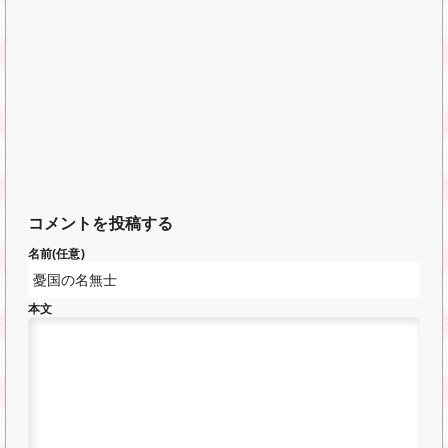
コメントを投稿する
名前(任意)
本文