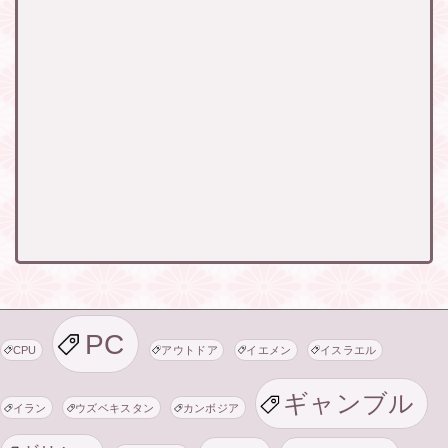
PC
CPU
アウトドア
イエメン
イスラエル
ギャンブル
イラン
ウズベキスタン
カンボジア