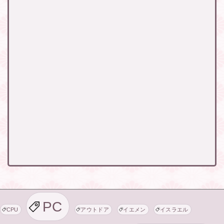
PC
CPU
アウトドア
イエメン
イスラエル