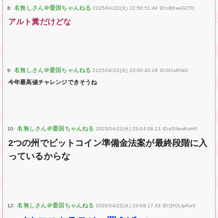
8:
2025/04/22(火) 22:59:51.44 ID:nB6wvG2T0
アルト糞だけどな
9:
2025/04/22(火) 23:00:43.29 ID:ItIhxKhk0
今年最高値チャレンジできそうね
10:
2025/04/22(火) 23:04:08.13 ID:e5NnsKnH0
2つの州でビットコイン準備金法案が最終段階に入
っているからな
12:
2025/04/22(火) 23:08:17.33 ID:QfOLlpKw0