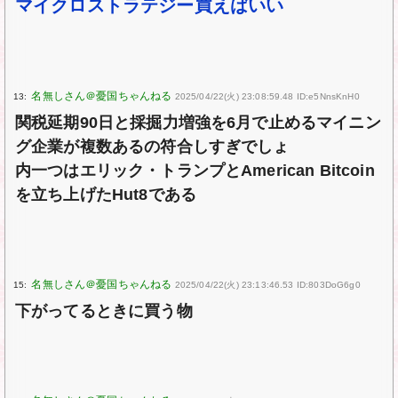
マイクロストラテジー買えばいい
13:
2025/04/22(火) 23:08:59.48 ID:e5NnsKnH0
関税延期90日と採掘力増強を6月で止めるマイニン
グ企業が複数あるの符合しすぎでしょ
内一つはエリック・トランプとAmerican Bitcoin
を立ち上げたHut8である
15:
2025/04/22(火) 23:13:46.53 ID:803DoG6g0
下がってるときに買う物