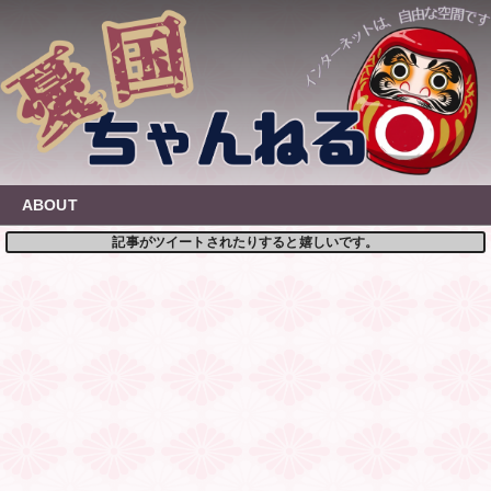
Skip
to
content
ABOUT
記事がツイートされたりすると嬉しいです。