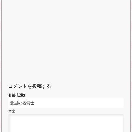
コメントを投稿する
名前(任意)
本文