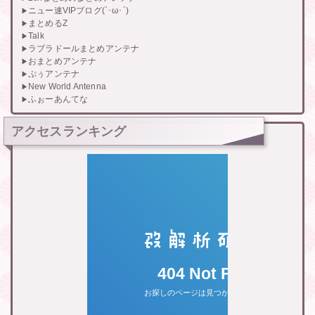
ニュー速VIPブログ(`･ω･´)
まとめるZ
Talk
ラブラドールまとめアンテナ
おまとめアンテナ
ぷぅアンテナ
New World Antenna
ふぉーあんてな
アクセスランキング