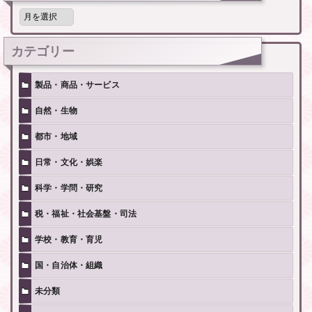
月
別
記
事
カテゴリー
製品・商品・サービス
自然・生物
都市・地域
日常・文化・娯楽
科学・学問・研究
税・福祉・社会基盤・司法
学校・教育・育児
国・自治体・組織
未分類