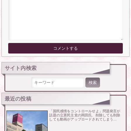
サイト内検索
検索:
最近の投稿
「国民感情をコントロールせよ」問題発言が
話題の立憲民主党の岡田氏、削除しても削除
しても動画がアップロードされてしまう…