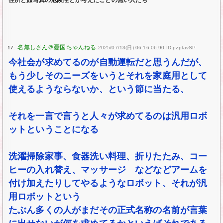
住所と顔写真の危険性とか考えたことの無い人たち
17:
2025/07/13(日) 06:16:06.90 ID:pzptavSP
今社会が求めてるのが自動運転だと思うんだが、
もう少しそのニーズをいうとそれを家庭用として
使えるようならないか、という節に当たる、
それを一言で言うと人々が求めてるのは汎用ロボ
ットということになる
洗濯掃除家事、食器洗い料理、折りたたみ、コー
ヒーの入れ替え、マッサージ などなどアームを
付け加えたりしてやるようなロボット、それが汎
用ロボットという
たぶん多くの人がまだその正式名称の名前が言葉