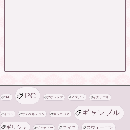
PC
CPU
アウトドア
イエメン
イスラエル
ギャンブル
イラン
ウズベキスタン
カンボジア
ギリシャ
スイス
スウェーデン
グアテマラ