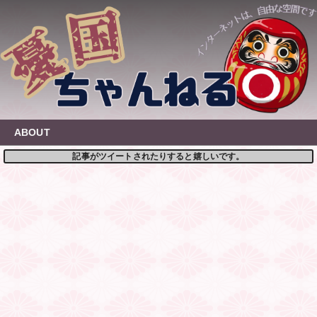
Skip
to
content
ABOUT
記事がツイートされたりすると嬉しいです。