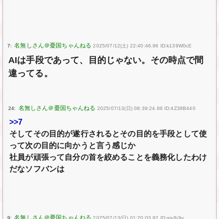
7:
2025/07/12(土) 22:40:46.96 ID:k139W0cE
AIは手段であって、目的じゃない。その時点で間
違ってる。
24:
2025/07/13(日) 08:39:24.86 ID:4Z38B440
>>7
そしてその目的が遂行されるとその目的を手段として使
って次の目的に向かうと言う感じか
社員が頑張って自分の首を絞めることを義務化したわけ
だなソフバンは
9:
2025/07/13(日) 01:20:03.92 ID:gix8jJty