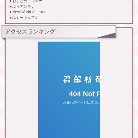
おまとめアンテナ
ぷぅアンテナ
New World Antenna
ふぉーあんてな
アクセスランキング