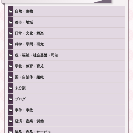
自然・生物
都市・地域
日常・文化・娯楽
科学・学問・研究
税・福祉・社会基盤・司法
学校・教育・育児
国・自治体・組織
未分類
ブログ
事件・事故
経済・産業・労働
製品・商品・サービス