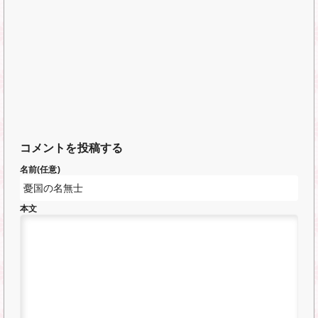
コメントを投稿する
名前(任意)
本文