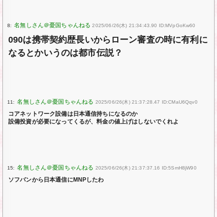
8:
2025/06/26(木) 21:34:43.90 ID:MVpGoKw60
090は携帯契約歴長いからローン審査の時に有利に
なるとかいうのは都市伝説？
11:
2025/06/26(木) 21:37:28.47 ID:CMaU6Qqv0
コアネットワーク設備は日本通信持ちになるのか
設備投資が必要になってくるが、料金の値上げはしないでくれよ
15:
2025/06/26(木) 21:37:37.16 ID:5SmH8jW90
ソフバンから日本通信にMNPしたわ