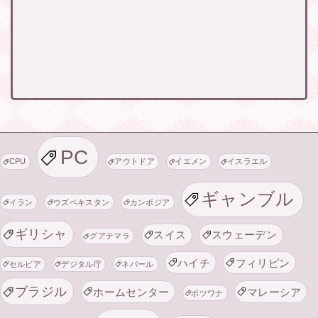
PC
CPU
アウトドア
イエメン
イスラエル
ギャンブル
イラン
ウズベキスタン
カンボジア
ギリシャ
スイス
スウェーデン
グアテマラ
ハイチ
フィリピン
セルビア
デジタル庁
ネパール
ブラジル
ホームセンター
マレーシア
ボツワナ