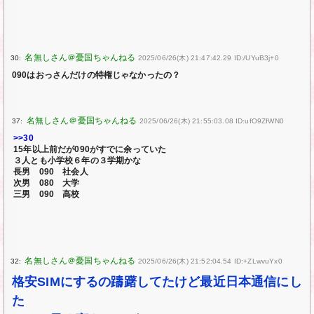
30:
2025/06/26(木) 21:47:42.29 ID:/UYuB3j+0
090はおっさんだけの特権じゃなかったの？
37:
2025/06/26(木) 21:55:03.08 ID:ufO9ZfWN0
>>30
15年以上前だが090がすでに余っていた
３人とも小学校６年の３学期かな
長男 090 社会人
次男 080 大学
三男 090 高校
32:
2025/06/26(木) 21:52:04.54 ID:+ZLwvuYx0
格安SIMにするの躊躇してたけど最近日本通信にし
た