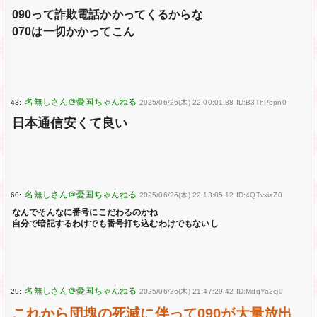
090って詐欺電話かかってくるからな
070は一切かかってこん
43:
2025/06/26(木) 22:00:01.88 ID:B3ThP6pn0
日本通信安くて良い
60:
2025/06/26(木) 22:13:05.12 ID:4QTvxiaZ0
なんでそんなに番号にこだわるのかね
自分で暗記するわけでも番号打ち込むわけでもないし
29:
2025/06/26(木) 21:47:29.42 ID:MdqYa2cj0
これから団塊の死滅に伴って090が大量放出