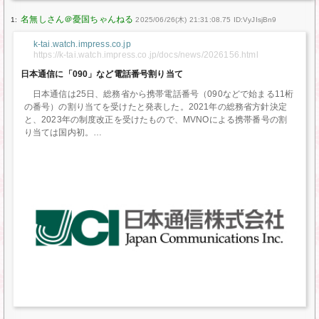
1:
2025/06/26(木) 21:31:08.75 ID:VyJIsjBn9
k-tai.watch.impress.co.jp
https://k-tai.watch.impress.co.jp/docs/news/2026156.html
日本通信に「090」など電話番号割り当て
日本通信は25日、総務省から携帯電話番号（090などで始まる11桁
の番号）の割り当てを受けたと発表した。2021年の総務省方針決定
と、2023年の制度改正を受けたもので、MVNOによる携帯番号の割
り当ては国内初。