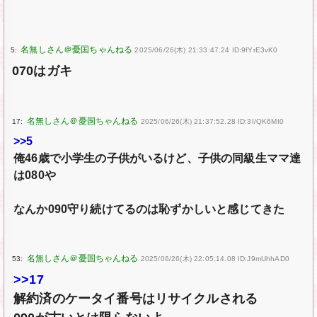
5:
2025/06/26(木) 21:33:47.24 ID:9fYrE3vK0
070はガキ
17:
2025/06/26(木) 21:37:52.28 ID:3I/QK6MI0
>>5
俺46歳で小学生の子供がいるけど、子供の同級生ママ達
は080や
なんか090守り続けてるのは恥ずかしいと感じてきた
53:
2025/06/26(木) 22:05:14.08 ID:J9mUhhAD0
>>17
解約済のケータイ番号はリサイクルされる