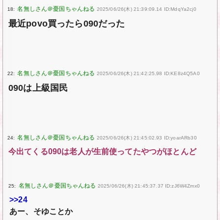
18:
2025/06/26(木) 21:39:09.14 ID:MdqYa2cj0
最近povo買ったら090だった
22:
2025/06/26(木) 21:42:25.98 ID:KE8z4Q5A0
090は上級国民
24:
2025/06/26(木) 21:45:02.93 ID:yoarARb30
今出てくる090は老人が生前使ってたやつがほとんど
25:
2025/06/26(木) 21:45:37.37 ID:zJ6W4Zmx0
>>24
あー、そゆことか