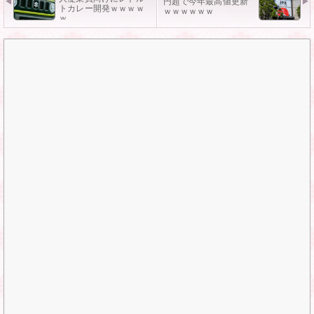
円超で今年最高値更新
トカレー開発ｗｗｗｗ
ｗｗｗｗｗｗ
ｗ