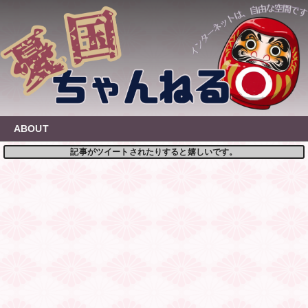
Skip
to
content
ABOUT
記事がツイートされたりすると嬉しいです。