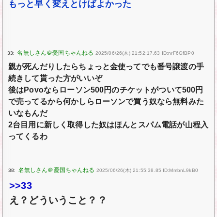
もっと早く変えとけばよかった
33:
2025/06/26(木) 21:52:17.63 ID:nrF6GfBP0
親が死んだりしたらちょっと金使ってでも番号譲渡の手
続きして貰った方がいいぞ
後はPovoならローソン500円のチケットがついて500円
で売ってるから何かしらローソンで買う奴なら無料みた
いなもんだ
2台目用に新しく取得した奴はほんとスパム電話が山程入
ってくるわ
38:
2025/06/26(木) 21:55:38.85 ID:MmbnL9kB0
>>33
え？どういうこと？？