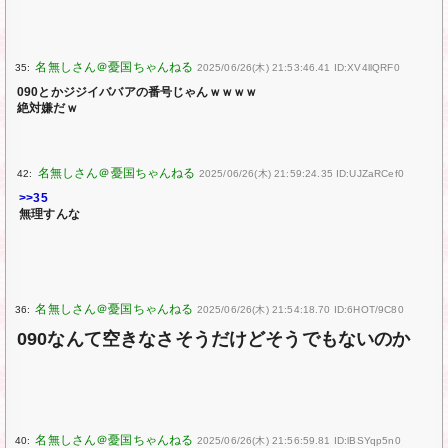
35:
2025/06/26(木) 21:53:46.41 ID:XV4llQRF0
090とかジジイババアの番号じゃんｗｗｗｗ
絶対嫌だｗ
42:
2025/06/26(木) 21:59:24.35 ID:UJZaRCef0
>>35
無理すんな
36:
2025/06/26(木) 21:54:18.70 ID:6HOT/9C80
090なんて空きなさそうだけどそうでもないのか
40:
2025/06/26(木) 21:56:59.81 ID:lBSYqp5n0