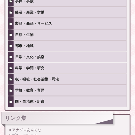
事件・事故
経済・産業・労働
製品・商品・サービス
自然・生物
都市・地域
日常・文化・娯楽
科学・学問・研究
税・福祉・社会基盤・司法
学校・教育・育児
国・自治体・組織
リンク集
アナグロあんてな