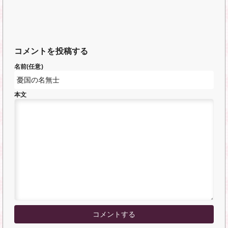
コメントを投稿する
名前(任意)
本文