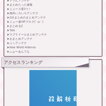
トリビアンテナ
まとめたった速報
ニュース星3つ！
海外いろいろアンテナ
2chまとめのまとめアンテナ
ニュー速VIPブログ(`･ω･´)
まとめるZ
Talk
ラブラドールまとめアンテナ
おまとめアンテナ
ぷぅアンテナ
New World Antenna
ふぉーあんてな
アクセスランキング