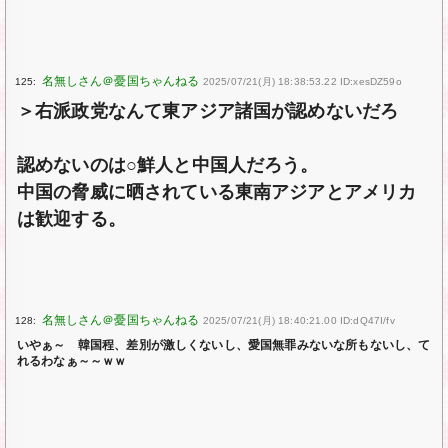
125:
2025/07/21(月) 18:38:53.22 ID:xesDZ59o
＞右派政党なんて東アジア諸国が認めないだろ
認めないのは○鮮人と中国人だろう。
中国の脅威に晒されている東南アジアとアメリカ
は歓迎する。
128:
2025/07/21(月) 18:40:21.00 ID:dQ47I/fv
いやぁ～ 韓国程、差別が激しくないし、愛国無罪みないな所もないし、て
れるわなぁ～～ｗｗ