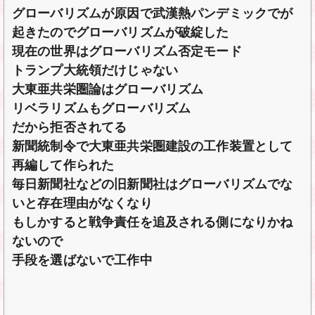
グローバリズムが原因で武漢熱パンデミックでが
起きたのでグローバリズムが破綻した
現在の世界はグローバリズム否定モード
トランプ大統領だけじゃない
大東亜共栄圏論はグローバリズム
リベラリズムもグローバリズム
だから拒否されてる
新聞統制令で大東亜共栄圏建設の工作装置として
再編して作られた
毎日新聞社などの旧新聞社はグローバリズムでな
いと存在理由がなくなり
もしかすると戦争責任を追及される側になりかね
ないので
手段を選ばないで工作中