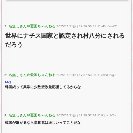
3:
2025/07/21(月) 17:36:50.31 ID:aExcYmXT
世界にナチス国家と認定され村八分にされる
だろう
6:
2025/07/21(月) 17:37:53.05 ID:e9SOhrg7
>>1
韓国紙って異常に少数派政党応援してるからな
9:
2025/07/21(月) 17:38:57.34 ID:8JpKUV5e
韓国が嫌がるなら参政党は正しいってことだな