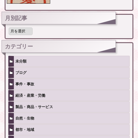
月別記事
月
別
記
事
カテゴリー
未分類
ブログ
事件・事故
経済・産業・労働
製品・商品・サービス
自然・生物
都市・地域