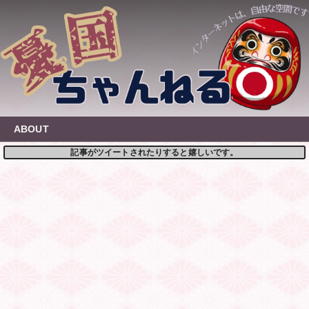
Skip
to
content
ABOUT
記事がツイートされたりすると嬉しいです。