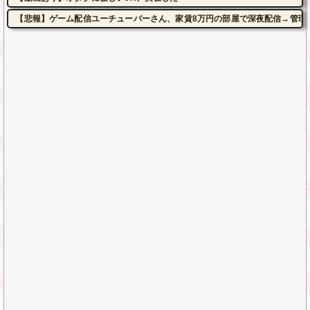
【悲報】ゲーム配信ユーチューバーさん、家賃8万円の部屋で深夜配信→管理