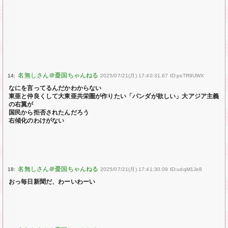
14:
2025/07/21(月) 17:40:31.67 ID:psTR9UWX
なにを言ってるんだかわからない
東亜と仲良くして大東亜共栄圏が作りたい「パンダが欲しい」大アジア主義
の右翼が
国民から拒否されたんだろう
右傾化のわけがない
18:
2025/07/21(月) 17:41:30.09 ID:udqM1Je8
おっ毎日新聞だ、わーいわーい