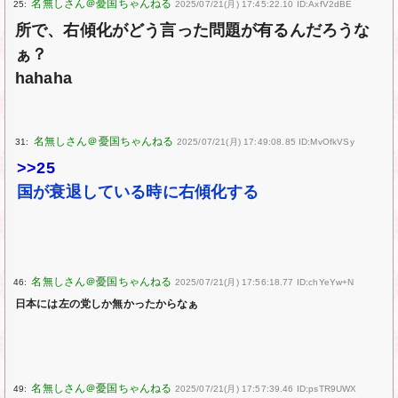
25:
2025/07/21(月) 17:45:22.10 ID:AxfV2dBE
所で、右傾化がどう言った問題が有るんだろうな
ぁ？
hahaha
31:
2025/07/21(月) 17:49:08.85 ID:MvOfkVSy
>>25
国が衰退している時に右傾化する
46:
2025/07/21(月) 17:56:18.77 ID:chYeYw+N
日本には左の党しか無かったからなぁ
49:
2025/07/21(月) 17:57:39.46 ID:psTR9UWX