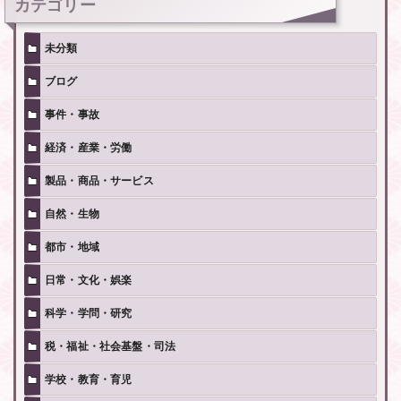
カテゴリー
未分類
ブログ
事件・事故
経済・産業・労働
製品・商品・サービス
自然・生物
都市・地域
日常・文化・娯楽
科学・学問・研究
税・福祉・社会基盤・司法
学校・教育・育児