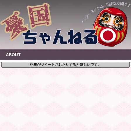
Skip
to
content
ABOUT
記事がツイートされたりすると嬉しいです。