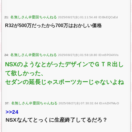
21:
2025/08/27(水) 01:11:54.48 ID:BkEQCsEd
R32が500万だったから700万はおかしい価格
24:
2025/08/27(水) 01:58:18.80 ID:m5PO4XVs
NSXのようなとがったデザインでＧＴＲ出し
て欲しかった、
セダンの延長じゃスポーツカーじゃないよね
37:
2025/08/27(水) 07:30:32.64 ID:nhZH7MuO
>>24
NSXなんてとっくに生産終了してるだろ？