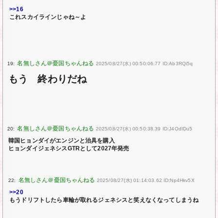
>>16
これスカイラインじゃね～よ
19:
2025/08/27(水) 00:50:06.77 ID:Ab3RQi5q
もう 終わりだね
20:
2025/08/27(水) 00:50:38.39 ID:J4OdIDu5
韓国ヒョンダイがエンジンと治具を購入
ヒョンダイジェネシスGTRとして2027年発売
22:
2025/08/27(水) 01:14:03.62 ID:Np4Hkv5X
>>20
もうドリフトしたら車輪が取れるジェネシスと笑えなくなってしまうね