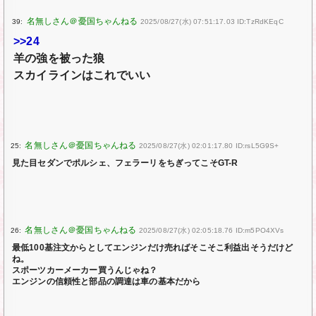
39:
2025/08/27(水) 07:51:17.03 ID:TzRdKEqC
>>24
羊の強を被った狼
スカイラインはこれでいい
25:
2025/08/27(水) 02:01:17.80 ID:rsL5G9S+
見た目セダンでポルシェ、フェラーリをちぎってこそGT-R
26:
2025/08/27(水) 02:05:18.76 ID:m5PO4XVs
最低100基注文からとしてエンジンだけ売ればそこそこ利益出そうだけど
ね。
スポーツカーメーカー買うんじゃね？
エンジンの信頼性と部品の調達は車の基本だから