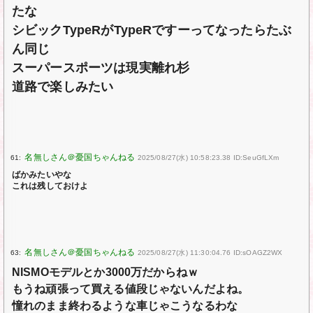
たな
シビックTypeRがTypeRですーってなったらたぶ
ん同じ
スーパースポーツは現実離れ杉
道路で楽しみたい
61:
2025/08/27(水) 10:58:23.38 ID:SeuGfLXm
ばかみたいやな
これは残しておけよ
63:
2025/08/27(水) 11:30:04.76 ID:sOAGZ2WX
NISMOモデルとか3000万だからねｗ
もうね頑張って買える値段じゃないんだよね。
憧れのまま終わるような車じゃこうなるわな