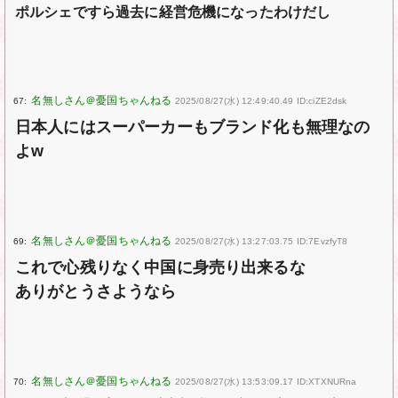
ポルシェですら過去に経営危機になったわけだし
67:
2025/08/27(水) 12:49:40.49 ID:ciZE2dsk
日本人にはスーパーカーもブランド化も無理なの
よw
69:
2025/08/27(水) 13:27:03.75 ID:7EvzfyT8
これで心残りなく中国に身売り出来るな
ありがとうさようなら
70:
2025/08/27(水) 13:53:09.17 ID:XTXNURna