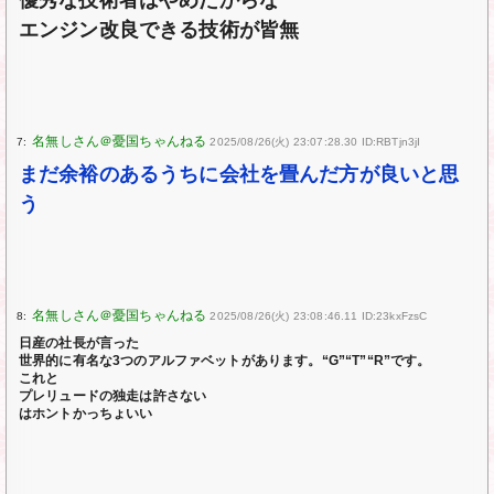
エンジン改良できる技術が皆無
7:
2025/08/26(火) 23:07:28.30 ID:RBTjn3jI
まだ余裕のあるうちに会社を畳んだ方が良いと思
う
8:
2025/08/26(火) 23:08:46.11 ID:23kxFzsC
日産の社長が言った
世界的に有名な3つのアルファベットがあります。“G”“T”“R”です。
これと
プレリュードの独走は許さない
はホントかっちょいい