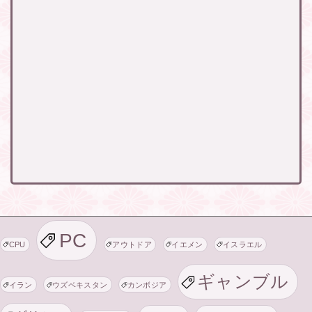
PC
CPU
アウトドア
イエメン
イスラエル
ギャンブル
イラン
ウズベキスタン
カンボジア