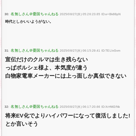
30:
2025/08/27(水) 05:26:23.65 ID:e+Bk88pN
時代としかいいようがない。
31:
2025/08/27(水) 06:15:29.41 ID:TELIvGvm
宣伝だけのクルマは生き残らない
っぱポルシェ様よ、本気度が違う
白物家電車メーカーには上っ面しか真似できない
32:
2025/08/27(水) 06:17:20.66 ID:XrHW2/Nk
将来EV化でよりハイパワーになって復活しました!
とか言いそう