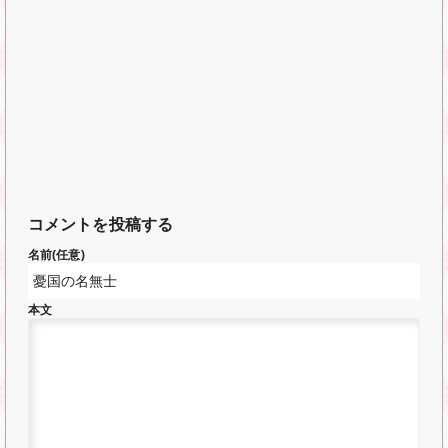
コメントを投稿する
名前(任意)
本文