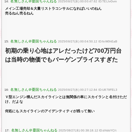
14:
2025/08/27(水) 00:00:47.62 ID:TELIvGvm
メイン工場売却＆大量リストラコンサルになればいいのねん
売るねん売るねん
15:
2025/08/27(水) 00:04:50.12 ID:foW0hEaB
初期の乗り心地はアレだったけど700万円台
は当時の物価でもバーゲンプライスすぎた
16:
2025/08/27(水) 00:27:12.84 ID:U879FEL3
Ｖ型エンジン積んだスカイラインとは無関係の車にスカイランと名付けただ
け、だよな
何処にもスカイラインのアイデンティティが残って無い
17:
2025/08/27(水) 00:38:18.12 ID:dhbbYC/t