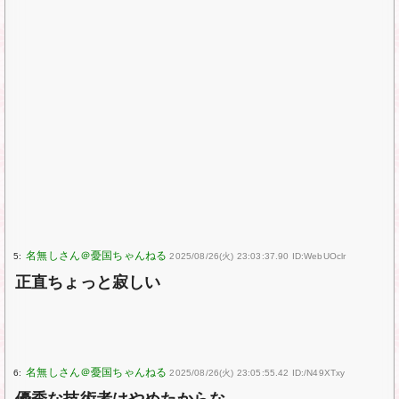
5:
2025/08/26(火) 23:03:37.90 ID:WebUOclr
正直ちょっと寂しい
6:
2025/08/26(火) 23:05:55.42 ID:/N49XTxy
優秀な技術者はやめたからな