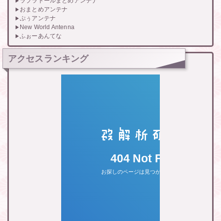
ラブラドールまとめアンテナ
おまとめアンテナ
ぷぅアンテナ
New World Antenna
ふぉーあんてな
アクセスランキング