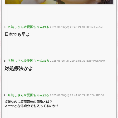
3:
2025/08/26(火) 22:42:24.91 ID:etehyuAs0
日本でも早よ
5:
2025/08/26(火) 22:42:55.33 ID:sYPGsXkh0
対処療法かよ
9:
2025/08/26(火) 22:44:05.79 ID:E5id9B3E0
点眼なのに装着部位の刺激とは？
スーッとなる成分でも入ってるのか？