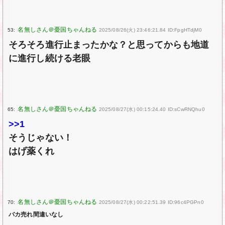
53:
2025/08/26(火) 23:46:21.84 ID:FpgHTdjM0
そろそろ進行止まったかな？と思ってからも地道
に進行し続ける老眼
65:
2025/08/27(水) 00:15:24.40 ID:sCwRNQhu0
>>1
そうじゃない！
はげ薬くれ
70:
2025/08/27(水) 00:22:51.39 ID:96c4PGPn0
バカ売れ間違いなし