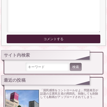
サイト内検索
検索:
最近の投稿
「国民感情をコントロールせよ」問題発言が
話題の立憲民主党の岡田氏、削除しても削除
しても動画がアップロードされてしまう…