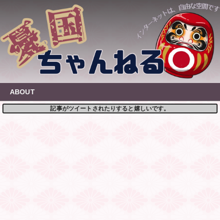
Skip
to
content
ABOUT
記事がツイートされたりすると嬉しいです。