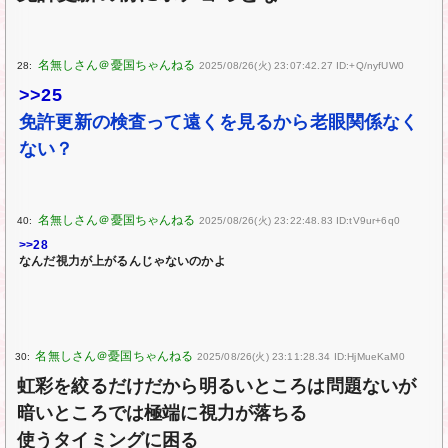
28:
2025/08/26(火) 23:07:42.27 ID:+Q/nyfUW0
>>25
免許更新の検査って遠くを見るから老眼関係なく
ない？
40:
2025/08/26(火) 23:22:48.83 ID:tV9ur+6q0
>>28
なんだ視力が上がるんじゃないのかよ
30:
2025/08/26(火) 23:11:28.34 ID:HjMueKaM0
虹彩を絞るだけだから明るいところは問題ないが
暗いところでは極端に視力が落ちる
使うタイミングに困る