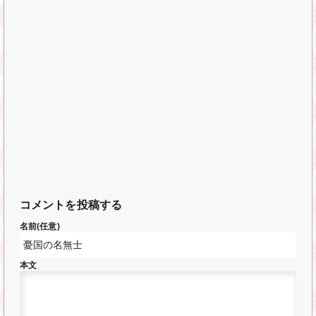
コメントを投稿する
名前(任意)
本文