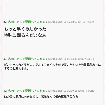
37:
2025/08/26(火) 23:17:53.59 ID:Ten+RebI0
もっと早く欲しかった
地味に困るんだよなあ
42:
2025/08/26(火) 23:25:54.80 ID:KBAxqFcI0
ピンホールカメラだの。アルミフォイルを針で突いたやつを老眼鏡代わりに
するのと変わらん。
47:
2025/08/26(火) 23:29:00.15 ID:ReRed/9R0
他の目の病気に向き合えよ、老眼なんて優先度最下位だろ