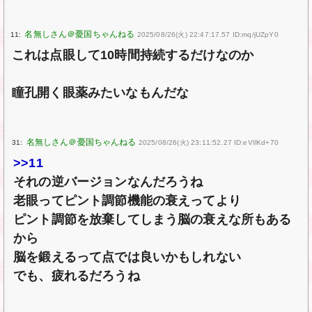
11:
2025/08/26(火) 22:47:17.57 ID:mq/jUZpY0
これは点眼して10時間持続するだけなのか
瞳孔開く眼薬みたいなもんだな
31:
2025/08/26(火) 23:11:52.27 ID:eVIlKd+70
>>11
それの逆バージョンなんだろうね
老眼ってピント調節機能の衰えってより
ピント調節を放棄してしまう脳の衰えな所もある
から
脳を鍛えるって点では良いかもしれない
でも、疲れるだろうね