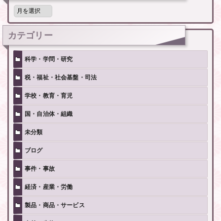
月
別
記
事
カテゴリー
科学・学問・研究
税・福祉・社会基盤・司法
学校・教育・育児
国・自治体・組織
未分類
ブログ
事件・事故
経済・産業・労働
製品・商品・サービス