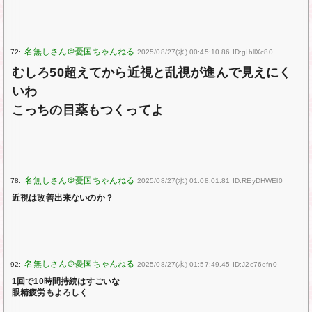
72:
2025/08/27(水) 00:45:10.86 ID:gIhllXc80
むしろ50超えてから近視と乱視が進んで見えにく
いわ
こっちの目薬もつくってよ
78:
2025/08/27(水) 01:08:01.81 ID:REyDHWEl0
近視は改善出来ないのか？
92:
2025/08/27(水) 01:57:49.45 ID:J2c76efn0
1回で10時間持続はすごいな
眼精疲労もよろしく