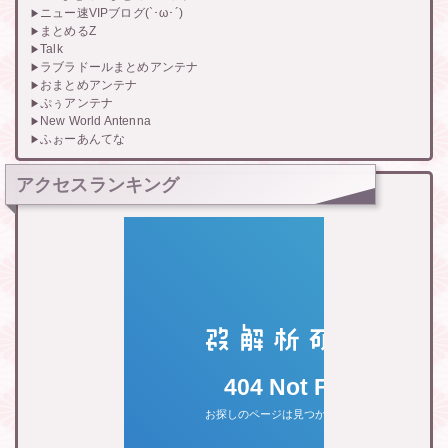
ニュー速VIPブログ(`･ω･´)
まとめるZ
Talk
ラブラドールまとめアンテナ
おまとめアンテナ
ぷぅアンテナ
New World Antenna
ふぉーあんてな
アクセスランキング