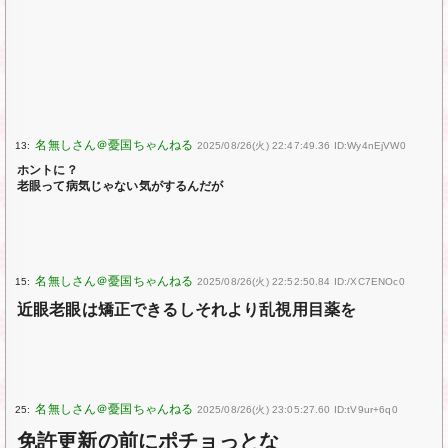
13:
2025/08/26(火) 22:47:49.36 ID:Wy4nEjVW0
ホントに？
老眼って病気じゃない気がするんだが
15:
2025/08/26(火) 22:52:50.84 ID:/XC7ENOc0
近眼老眼は矯正できるしそれより乱視用目薬を
25:
2025/08/26(火) 23:05:27.60 ID:tV9ur+6q0
免許更新の前にポチョっとな