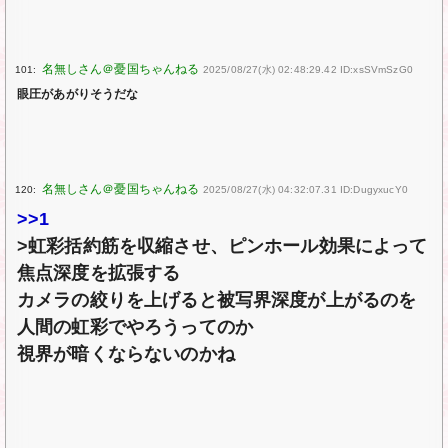
101:
2025/08/27(水) 02:48:29.42 ID:xsSVmSzG0
眼圧があがりそうだな
120:
2025/08/27(水) 04:32:07.31 ID:DugyxucY0
>>1
>虹彩括約筋を収縮させ、ピンホール効果によって
焦点深度を拡張する
カメラの絞りを上げると被写界深度が上がるのを
人間の虹彩でやろうってのか
視界が暗くならないのかね