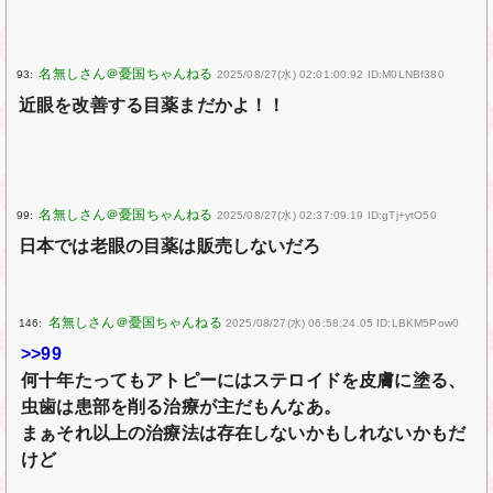
93:
2025/08/27(水) 02:01:00.92 ID:M0LNBf380
近眼を改善する目薬まだかよ！！
99:
2025/08/27(水) 02:37:09.19 ID:gTj+ytO50
日本では老眼の目薬は販売しないだろ
146:
2025/08/27(水) 06:58:24.05 ID:LBKM5Pow0
>>99
何十年たってもアトピーにはステロイドを皮膚に塗る、
虫歯は患部を削る治療が主だもんなあ。
まぁそれ以上の治療法は存在しないかもしれないかもだ
けど