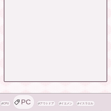
PC
CPU
アウトドア
イエメン
イスラエル