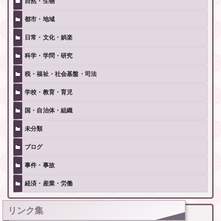
自然・生物
都市・地域
日常・文化・娯楽
科学・学問・研究
税・福祉・社会基盤・司法
学校・教育・育児
国・自治体・組織
未分類
ブログ
事件・事故
経済・産業・労働
リンク集