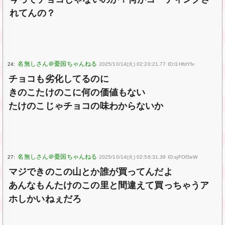
れてんの？
24:
2025/10/14(火) 02:20:21.77 ID:l1HfdYfx
チョコも劣化してるのに
きのこたけのこに何の価値もない
たけのこじゃチョコの味わからないか
27:
2025/10/14(火) 02:56:31.39 ID:sjFOf3eW
マジできのこの山とか誰が買ってんだよ
あんなもんたけのこの里と間違えて買っちゃうア
ホしかいねぇだろ