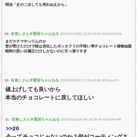
明治「きのこ出しても売れねえから」
19:
2025/10/13(月) 22:52:40.34 ID:fhUA7EAA
まだステマやってんのか
形が受けただけで味は劣化したボッタクリの不味い準チョコレート植物油脂
昭和の思い出補正だけしかないのに引っ張りすぎ
20:
2025/10/13(月) 22:54:10.02 ID:FJeccrTJ
値上げしても良いから
本当のチョコレートに戻してほしい
31:
2025/10/14(火) 04:18:29.94 ID:r0Ub/+MK
>>20
今ってチョコじゃないのか？何がコーティングさ