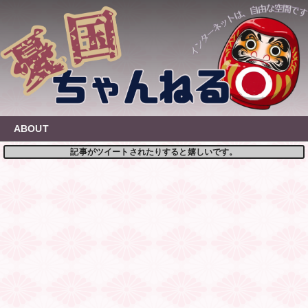
Skip
to
content
ABOUT
記事がツイートされたりすると嬉しいです。