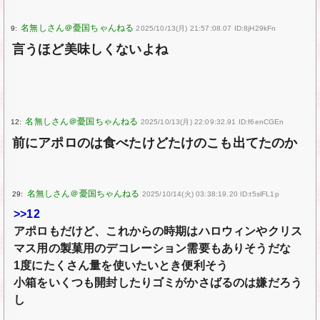
9:
2025/10/13(月) 21:57:08.07 ID:8jH29kFn
言うほど美味しくないよね
12:
2025/10/13(月) 22:09:32.91 ID:f6enCGEn
前にアポロのは食べたけどたけのこも出てたのか
29:
2025/10/14(火) 03:38:19.20 ID:t5slFL1p
>>12
アポロもだけど、これからの時期はハロウィンやクリス
マス用の製菓用のデコレーション需要もありそうだな
1度にたくさん量を使いたいとき便利そう
小箱をいくつも開封したりゴミがかさばるのは嫌だろう
し