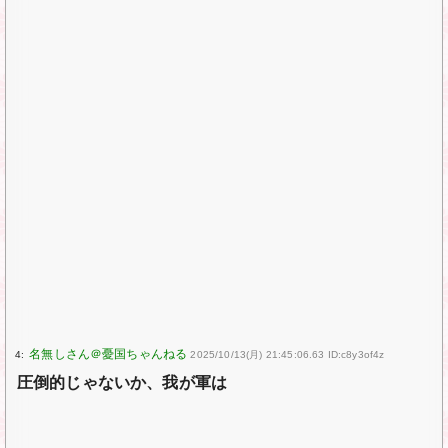
4:
2025/10/13(月) 21:45:06.63 ID:c8y3of4z
圧倒的じゃないか、我が軍は