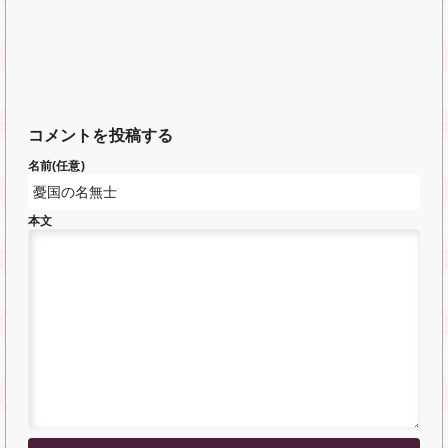
コメントを投稿する
名前(任意)
本文