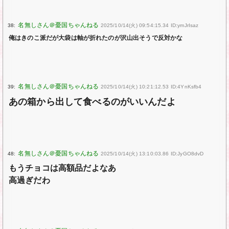
38:
2025/10/14(火) 09:54:15.34 ID:ymJrIsaz
俺はきのこ派だが大袋は軸が折れたのが沢山出そうで反対かな
39:
2025/10/14(火) 10:21:12.53 ID:4YnKsfb4
あの箱から出して食べるのがいいんだよ
48:
2025/10/14(火) 13:10:03.86 ID:JyGO8dvD
もうチョコは高額品だよなあ
高過ぎだわ