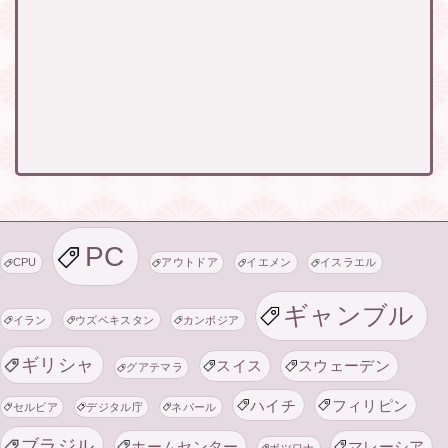
PC
CPU
アウトドア
イエメン
イスラエル
ギャンブル
イラン
ウズベキスタン
カンボジア
ギリシャ
スイス
スウェーデン
グアテマラ
ハイチ
フィリピン
セルビア
デジタル庁
ネパール
ブラジル
ホームセンター
マレーシア
ボツワナ