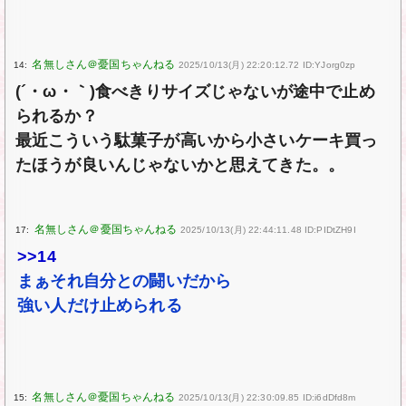
14:
2025/10/13(月) 22:20:12.72 ID:YJorg0zp
(´・ω・｀)食べきりサイズじゃないが途中で止め
られるか？
最近こういう駄菓子が高いから小さいケーキ買っ
たほうが良いんじゃないかと思えてきた。。
17:
2025/10/13(月) 22:44:11.48 ID:PIDtZH9I
>>14
まぁそれ自分との闘いだから
強い人だけ止められる
15:
2025/10/13(月) 22:30:09.85 ID:i6dDfd8m