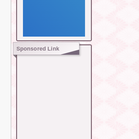
Sponsored Link