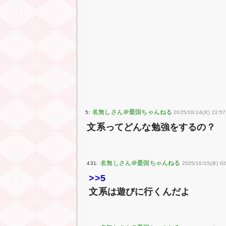
5:
2025/10/14(火) 22:5
文系ってどんな勉強をするの？
431:
2025/10/15(水) 02
>>5
文系は遊びに行くんだよ