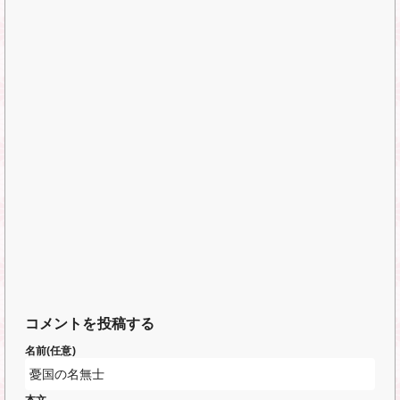
コメントを投稿する
名前(任意)
本文