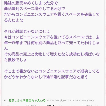
雑誌の販売やめてしまった分で
商品陳列スペース増やしてるわけで
だからコンビニエンスウェアを置くスペースを確保して
るんだよな
それが雑誌じゃないにせよ
今はコンビニエンスウェアを置いてるスペースでは、去
年一昨年までは何か別の商品を並べて売ってたわけじゃ
ん
その商品の売上と比較して増えたなら成功だし横ばいな
ら微妙でしょ
そこまで書かないとコンビニエンスウェアが成功してる
かどうかわからないし中途半端な記事だなと思う
30:
2025/10/14(火) 05:44:06.58 ID:ONQGrnQL