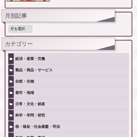
月別記事
月
別
記
事
カテゴリー
経済・産業・労働
製品・商品・サービス
自然・生物
都市・地域
日常・文化・娯楽
科学・学問・研究
税・福祉・社会基盤・司法