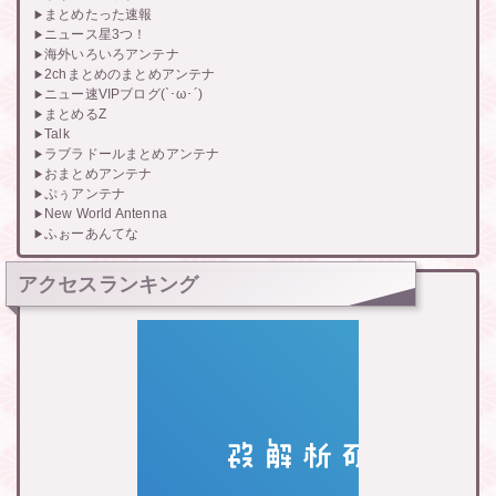
まとめたった速報
ニュース星3つ！
海外いろいろアンテナ
2chまとめのまとめアンテナ
ニュー速VIPブログ(`･ω･´)
まとめるZ
Talk
ラブラドールまとめアンテナ
おまとめアンテナ
ぷぅアンテナ
New World Antenna
ふぉーあんてな
アクセスランキング