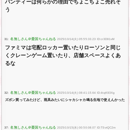
パンティーは何らかの理由でちょこちょこ売れそ
う
31:
2025/10/14(火) 05:55:33.23 ID:cr3D91vM
ファミマは宅配ロッカー置いたりローソンと同じ
くクレーンゲーム置いたり、店舗スペースよくあ
るな
32:
2025/10/14(火) 08:41:15.64 ID:4tqK93Xg
ズボン買ってみたけど、雨具みたいにシャカシャカ鳴る生地で使えんかった
37:
2025/10/15(水) 00:50:08.07 ID:TSvtQC2m