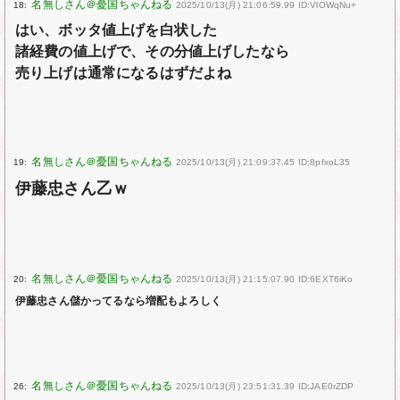
18:
2025/10/13(月) 21:06:59.99 ID:VlOWqNu+
はい、ボッタ値上げを白状した
諸経費の値上げで、その分値上げしたなら
売り上げは通常になるはずだよね
19:
2025/10/13(月) 21:09:37.45 ID:8pfxoL35
伊藤忠さん乙ｗ
20:
2025/10/13(月) 21:15:07.90 ID:6EXT6iKo
伊藤忠さん儲かってるなら増配もよろしく
26:
2025/10/13(月) 23:51:31.39 ID:JAE0rZDP