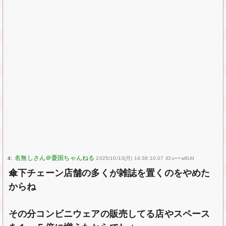
4:
2025/10/13(月) 14:38:10.07 ID:x++w8UtI
傘下チェーン店舗の多くが雑誌を置くのをやめた
からね
その分コンビニウェアの販売してる店やスペース