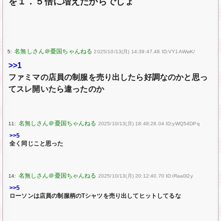
を１．５倍に増えたからでしょ
5:
2025/10/13(月) 14:39:47.48 ID:VY1AWwK/
>>1
ファミマの店員の制服を売り出したら好調なのかと思っ
てスレ開いたら違ったのか
11:
2025/10/13(月) 18:48:28.04 ID:yWQ54DPq
>>5
全く同じこと思った
14:
2025/10/13(月) 20:12:40.70 ID:iRaa0l2y
>>5
ローソンは店員の制服柄のTシャツを売り出してヒットしてるな