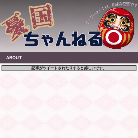
Skip
to
content
ABOUT
記事がツイートされたりすると嬉しいです。