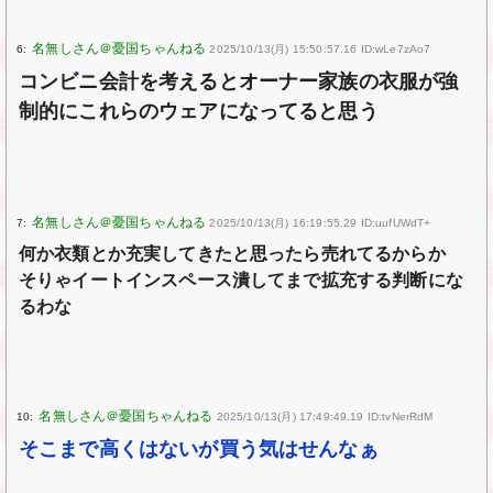
6:
2025/10/13(月) 15:50:57.16 ID:wLe7zAo7
コンビニ会計を考えるとオーナー家族の衣服が強
制的にこれらのウェアになってると思う
7:
2025/10/13(月) 16:19:55.29 ID:uufUWdT+
何か衣類とか充実してきたと思ったら売れてるからか
そりゃイートインスペース潰してまで拡充する判断にな
るわな
10:
2025/10/13(月) 17:49:49.19 ID:tvNerRdM
そこまで高くはないが買う気はせんなぁ